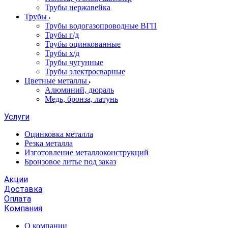
Трубы нержавейка
Трубы
Трубы водогазопроводные ВГП
Трубы г/д
Трубы оцинкованные
Трубы х/д
Трубы чугунные
Трубы электросварные
Цветные металлы
Алюминий, дюраль
Медь, бронза, латунь
Услуги
Оцинковка металла
Резка металла
Изготовление металлоконструкций
Бронзовое литье под заказ
Акции
Доставка
Оплата
Компания
О компании