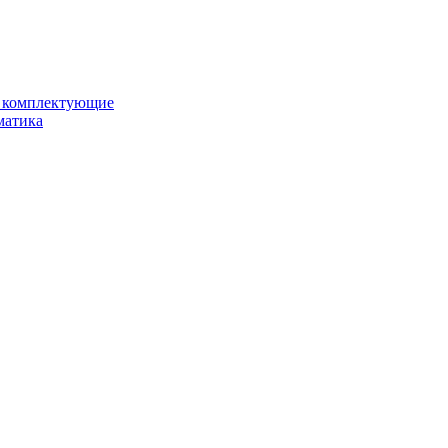
и комплектующие
матика