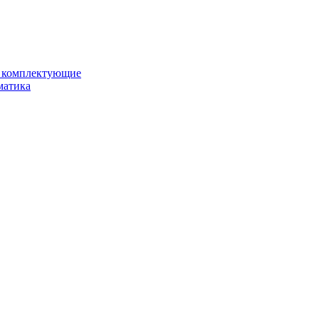
и комплектующие
матика