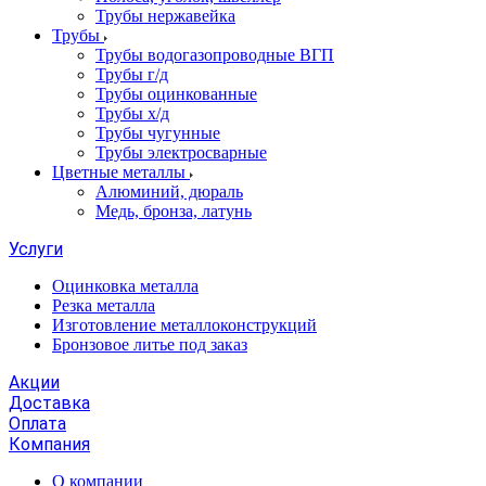
Трубы нержавейка
Трубы
Трубы водогазопроводные ВГП
Трубы г/д
Трубы оцинкованные
Трубы х/д
Трубы чугунные
Трубы электросварные
Цветные металлы
Алюминий, дюраль
Медь, бронза, латунь
Услуги
Оцинковка металла
Резка металла
Изготовление металлоконструкций
Бронзовое литье под заказ
Акции
Доставка
Оплата
Компания
О компании