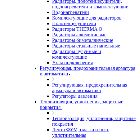
Радиаторы, полотенцесушители,
водонагреватели и комплектующие
Водонагреватели
Комплектующие для радиаторов
Полотенцесушители
Радиаторы THERMA Q
Радиаторы алюминиевые
Радиаторы биметаллические
Радиаторы стальные панельные
Радиаторы чугунные и
комплектующие
Узлы подключения
Регулирующая, предохранительная арматура
и автоматика
Регулирующая, предохранительная
арматура и автоматика
Регуляторы давления
Теплоизоляция, уплотнения, защитные
покрытия
Теплоизоляция, уплотнения, защитные
покрытия
Лента ФУМ, смазка и нить
уплотнительная