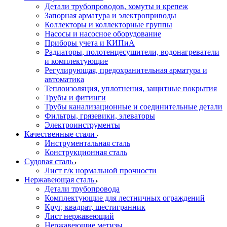
Детали трубопроводов, хомуты и крепеж
Запорная арматура и электроприводы
Коллекторы и коллекторные группы
Насосы и насосное оборудование
Приборы учета и КИПиА
Радиаторы, полотенцесушители, водонагреватели
и комплектующие
Регулирующая, предохранительная арматура и
автоматика
Теплоизоляция, уплотнения, защитные покрытия
Трубы и фитинги
Трубы канализационные и соединительные детали
Фильтры, грязевики, элеваторы
Электроинструменты
Качественные стали
Инструментальная сталь
Конструкционная сталь
Судовая сталь
Лист г/к нормальной прочности
Нержавеющая сталь
Детали трубопровода
Комплектующие для лестничных ограждений
Круг, квадрат, шестигранник
Лист нержавеющий
Нержавеющие метизы