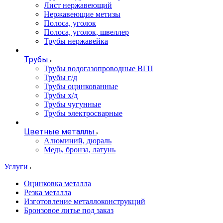
Лист нержавеющий
Нержавеющие метизы
Полоса, уголок
Полоса, уголок, швеллер
Трубы нержавейка
Трубы
Трубы водогазопроводные ВГП
Трубы г/д
Трубы оцинкованные
Трубы х/д
Трубы чугунные
Трубы электросварные
Цветные металлы
Алюминий, дюраль
Медь, бронза, латунь
Услуги
Оцинковка металла
Резка металла
Изготовление металлоконструкций
Бронзовое литье под заказ