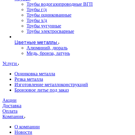
Трубы водогазопроводные ВГП
Трубы г/д
Трубы оцинкованные
Трубы х/д
Трубы чугунные
Трубы электросварные
Цветные металлы
Алюминий, дюраль
Медь, бронза, латунь
Услуги
Оцинковка металла
Резка металла
Изготовление металлоконструкций
Бронзовое литье под заказ
Акции
Доставка
Оплата
Компания
О компании
Новости