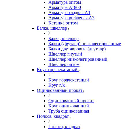
Арматура оптом
Арматура Ат800
Арматура гладкая А1
Арматура рифленая А3
Катанка оптом
Балка, швеллер
Балка, швеллер
Балки (Двутавр) низколегированные
Балки двутавровые (двутавр)
Швеллер гнутый
Швеллер низколегированный
Швеллер оптом
Круг горячекатаный
Круг горячекатаный
Круг г/к
Оцинкованный прокат
Оцинкованный прокат
Круг оцинкованный
Труба оцинкованная
Полоса, квадрат
Полоса, квадрат