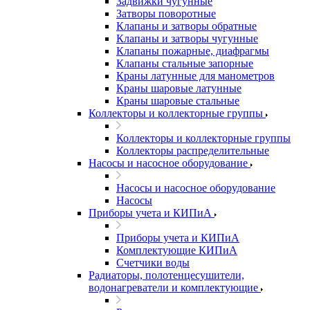
Задвижки чугунные
Затворы поворотные
Клапаны и затворы обратные
Клапаны и затворы чугунные
Клапаны пожарные, диафрагмы
Клапаны стальные запорные
Краны латунные для манометров
Краны шаровые латунные
Краны шаровые стальные
Коллекторы и коллекторные группы
Коллекторы и коллекторные группы
Коллекторы распределительные
Насосы и насосное оборудование
Насосы и насосное оборудование
Насосы
Приборы учета и КИПиА
Приборы учета и КИПиА
Комплектующие КИПиА
Счетчики воды
Радиаторы, полотенцесушители,
водонагреватели и комплектующие