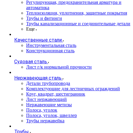
Регулирующая, предохранительная арматура и
автоматика
Теплоизоляция, уплотнения, защитные покрытия
Трубы и фитинги
Трубы канализационные и соединительные детали
Еще
Качественные стали
Инструментальная сталь
Конструкционная сталь
Судовая сталь
Лист г/к нормальной прочности
Нержавеющая сталь
Детали трубопровода
Комплектующие для лестничных ограждений
Круг, квадрат, шестигранник
Лист нержавеющий
Нержавеющие метизы
Полоса, уголок
Полоса, уголок, швеллер
Трубы нержавейка
Трубы