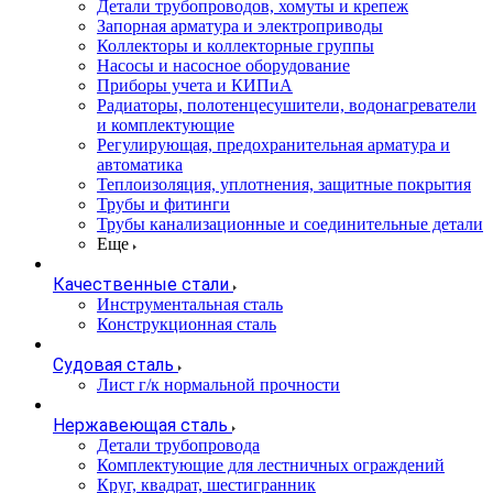
Детали трубопроводов, хомуты и крепеж
Запорная арматура и электроприводы
Коллекторы и коллекторные группы
Насосы и насосное оборудование
Приборы учета и КИПиА
Радиаторы, полотенцесушители, водонагреватели
и комплектующие
Регулирующая, предохранительная арматура и
автоматика
Теплоизоляция, уплотнения, защитные покрытия
Трубы и фитинги
Трубы канализационные и соединительные детали
Еще
Качественные стали
Инструментальная сталь
Конструкционная сталь
Судовая сталь
Лист г/к нормальной прочности
Нержавеющая сталь
Детали трубопровода
Комплектующие для лестничных ограждений
Круг, квадрат, шестигранник