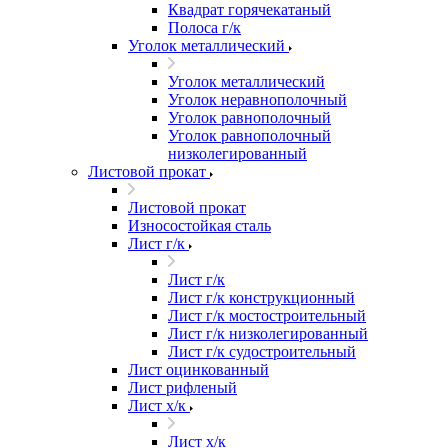
Квадрат горячекатаный
Полоса г/к
Уголок металлический
Уголок металлический
Уголок неравнополочный
Уголок равнополочный
Уголок равнополочный
низколегированный
Листовой прокат
Листовой прокат
Износостойкая сталь
Лист г/к
Лист г/к
Лист г/к конструкционный
Лист г/к мостостроительный
Лист г/к низколегированный
Лист г/к судостроительный
Лист оцинкованный
Лист рифленый
Лист х/к
Лист х/к