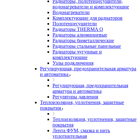
Радиаторы, полотенцесушители,
водонагреватели и комплектующие
Водонагреватели
Комплектующие для радиаторов
Полотенцесушители
Радиаторы THERMA Q
Радиаторы алюминиевые
Радиаторы биметаллические
Радиаторы стальные панельные
Радиаторы чугунные и
комплектующие
Узлы подключения
Регулирующая, предохранительная арматура
и автоматика
Регулирующая, предохранительная
арматура и автоматика
Регуляторы давления
Теплоизоляция, уплотнения, защитные
покрытия
Теплоизоляция, уплотнения, защитные
покрытия
Лента ФУМ, смазка и нить
уплотнительная