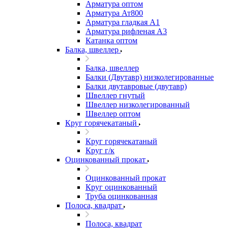
Арматура оптом
Арматура Ат800
Арматура гладкая А1
Арматура рифленая А3
Катанка оптом
Балка, швеллер
Балка, швеллер
Балки (Двутавр) низколегированные
Балки двутавровые (двутавр)
Швеллер гнутый
Швеллер низколегированный
Швеллер оптом
Круг горячекатаный
Круг горячекатаный
Круг г/к
Оцинкованный прокат
Оцинкованный прокат
Круг оцинкованный
Труба оцинкованная
Полоса, квадрат
Полоса, квадрат