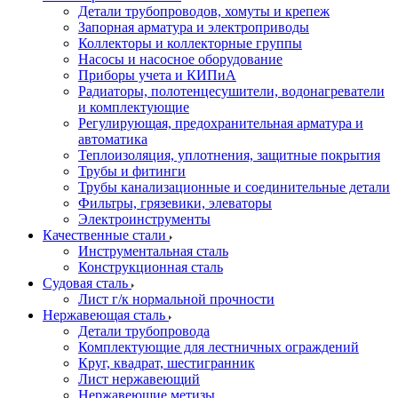
Детали трубопроводов, хомуты и крепеж
Запорная арматура и электроприводы
Коллекторы и коллекторные группы
Насосы и насосное оборудование
Приборы учета и КИПиА
Радиаторы, полотенцесушители, водонагреватели
и комплектующие
Регулирующая, предохранительная арматура и
автоматика
Теплоизоляция, уплотнения, защитные покрытия
Трубы и фитинги
Трубы канализационные и соединительные детали
Фильтры, грязевики, элеваторы
Электроинструменты
Качественные стали
Инструментальная сталь
Конструкционная сталь
Судовая сталь
Лист г/к нормальной прочности
Нержавеющая сталь
Детали трубопровода
Комплектующие для лестничных ограждений
Круг, квадрат, шестигранник
Лист нержавеющий
Нержавеющие метизы