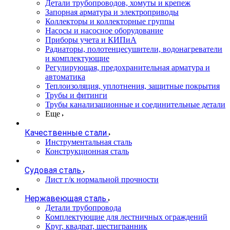
Детали трубопроводов, хомуты и крепеж
Запорная арматура и электроприводы
Коллекторы и коллекторные группы
Насосы и насосное оборудование
Приборы учета и КИПиА
Радиаторы, полотенцесушители, водонагреватели
и комплектующие
Регулирующая, предохранительная арматура и
автоматика
Теплоизоляция, уплотнения, защитные покрытия
Трубы и фитинги
Трубы канализационные и соединительные детали
Еще
Качественные стали
Инструментальная сталь
Конструкционная сталь
Судовая сталь
Лист г/к нормальной прочности
Нержавеющая сталь
Детали трубопровода
Комплектующие для лестничных ограждений
Круг, квадрат, шестигранник