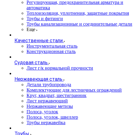
Регулирующая, предохранительная арматура и
автоматика
Теплоизоляция, уплотнения, защитные покрытия
Трубы и фитинги
Трубы канализационные и соединительные детали
Еще
Качественные стали
Инструментальная сталь
Конструкционная сталь
Судовая сталь
Лист г/к нормальной прочности
Нержавеющая сталь
Детали трубопровода
Комплектующие для лестничных ограждений
Круг, квадрат, шестигранник
Лист нержавеющий
Нержавеющие метизы
Полоса, уголок
Полоса, уголок, швеллер
Трубы нержавейка
Трубы