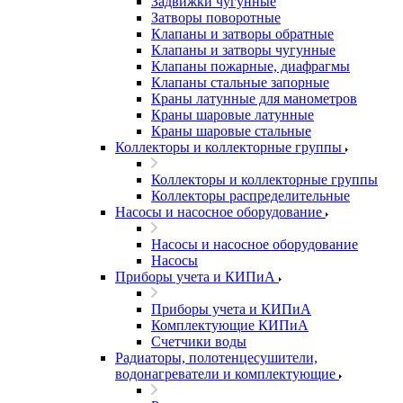
Задвижки чугунные
Затворы поворотные
Клапаны и затворы обратные
Клапаны и затворы чугунные
Клапаны пожарные, диафрагмы
Клапаны стальные запорные
Краны латунные для манометров
Краны шаровые латунные
Краны шаровые стальные
Коллекторы и коллекторные группы
Коллекторы и коллекторные группы
Коллекторы распределительные
Насосы и насосное оборудование
Насосы и насосное оборудование
Насосы
Приборы учета и КИПиА
Приборы учета и КИПиА
Комплектующие КИПиА
Счетчики воды
Радиаторы, полотенцесушители,
водонагреватели и комплектующие