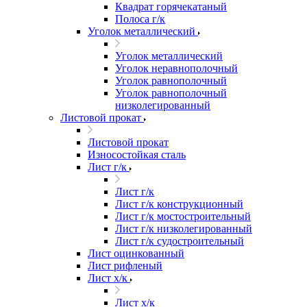
Квадрат горячекатаный
Полоса г/к
Уголок металлический
Уголок металлический
Уголок неравнополочный
Уголок равнополочный
Уголок равнополочный
низколегированный
Листовой прокат
Листовой прокат
Износостойкая сталь
Лист г/к
Лист г/к
Лист г/к конструкционный
Лист г/к мостостроительный
Лист г/к низколегированный
Лист г/к судостроительный
Лист оцинкованный
Лист рифленый
Лист х/к
Лист х/к