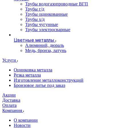
Трубы водогазопроводные ВГП
Трубы г/д
Трубы оцинкованные
Трубы х/д
Трубы чугунные
Трубы электросварные
Цветные металлы
Алюминий, дюраль
Медь, бронза, латунь
Услуги
Оцинковка металла
Резка металла
Изготовление металлоконструкций
Бронзовое литье под заказ
Акции
Доставка
Оплата
Компания
О компании
Новости