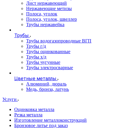
Лист нержавеющий
Нержавеющие метизы
Полоса, уголок
Полоса, уголок, швеллер
Трубы нержавейка
Трубы
Трубы водогазопроводные ВГП
Трубы г/д
Трубы оцинкованные
Трубы х/д
Трубы чугунные
Трубы электросварные
Цветные металлы
Алюминий, дюраль
Медь, бронза, латунь
Услуги
Оцинковка металла
Резка металла
Изготовление металлоконструкций
Бронзовое литье под заказ