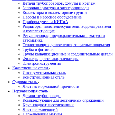
Детали трубопроводов, хомуты и крепеж
Запорная арматура и электроприводы
Коллекторы и коллекторные группы
Насосы и насосное оборудование
Приборы учета и КИПиА
Радиаторы, полотенцесушители, водонагреватели
и комплектующие
Регулирующая, предохранительная арматура и
автоматика
Теплоизоляция, уплотнения, защитные покрытия
Трубы и фитинги
Трубы канализационные и соединительные детали
Фильтры, грязевики, элеваторы
Электроинструменты
Качественные стали
Инструментальная сталь
Конструкционная сталь
Судовая сталь
Лист г/к нормальной прочности
Нержавеющая сталь
Детали трубопровода
Комплектующие для лестничных ограждений
Круг, квадрат, шестигранник
Лист нержавеющий
Нержавеющие метизы