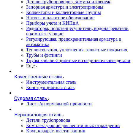
Детали трубопроводов, хомуты и крепеж
Запорная арматура и электроприводы
Коллекторы и коллекторные группы
Насосы и насосное оборудование
Приборы учета и КИПиА
Радиаторы, полотенцесушители, водонагреватели
и комплектующие
Регулирующая, предохранительная арматура и
автоматика
Теплоизоляция, уплотнения, защитные покрытия
Трубы и фитинги
Трубы канализационные и соединительные детали
Еще
Качественные стали
Инструментальная сталь
Конструкционная сталь
Судовая сталь
Лист г/к нормальной прочности
Нержавеющая сталь
Детали трубопровода
Комплектующие для лестничных ограждений
Круг, квадрат, шестигранник