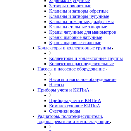
Задвижки чугунные
Затворы поворотные
Клапаны и затворы обратные
Клапаны и затворы чугунные
Клапаны пожарные, диафрагмы
Клапаны стальные запорные
Краны латунные для манометров
Краны шаровые латунные
Краны шаровые стальные
Коллекторы и коллекторные группы
Коллекторы и коллекторные группы
Коллекторы распределительные
Насосы и насосное оборудование
Насосы и насосное оборудование
Насосы
Приборы учета и КИПиА
Приборы учета и КИПиА
Комплектующие КИПиА
Счетчики воды
Радиаторы, полотенцесушители,
водонагреватели и комплектующие