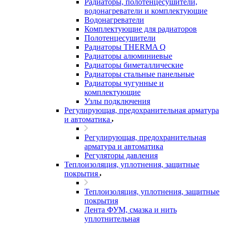
Радиаторы, полотенцесушители,
водонагреватели и комплектующие
Водонагреватели
Комплектующие для радиаторов
Полотенцесушители
Радиаторы THERMA Q
Радиаторы алюминиевые
Радиаторы биметаллические
Радиаторы стальные панельные
Радиаторы чугунные и
комплектующие
Узлы подключения
Регулирующая, предохранительная арматура
и автоматика
Регулирующая, предохранительная
арматура и автоматика
Регуляторы давления
Теплоизоляция, уплотнения, защитные
покрытия
Теплоизоляция, уплотнения, защитные
покрытия
Лента ФУМ, смазка и нить
уплотнительная