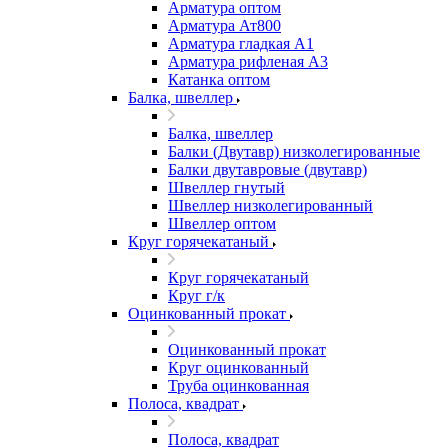
Арматура оптом
Арматура Ат800
Арматура гладкая А1
Арматура рифленая А3
Катанка оптом
Балка, швеллер
Балка, швеллер
Балки (Двутавр) низколегированные
Балки двутавровые (двутавр)
Швеллер гнутый
Швеллер низколегированный
Швеллер оптом
Круг горячекатаный
Круг горячекатаный
Круг г/к
Оцинкованный прокат
Оцинкованный прокат
Круг оцинкованный
Труба оцинкованная
Полоса, квадрат
Полоса, квадрат