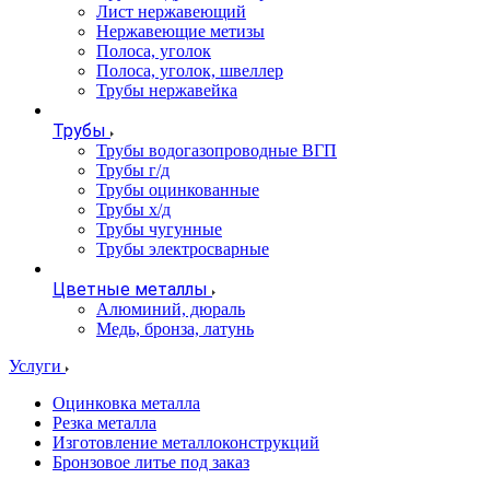
Лист нержавеющий
Нержавеющие метизы
Полоса, уголок
Полоса, уголок, швеллер
Трубы нержавейка
Трубы
Трубы водогазопроводные ВГП
Трубы г/д
Трубы оцинкованные
Трубы х/д
Трубы чугунные
Трубы электросварные
Цветные металлы
Алюминий, дюраль
Медь, бронза, латунь
Услуги
Оцинковка металла
Резка металла
Изготовление металлоконструкций
Бронзовое литье под заказ