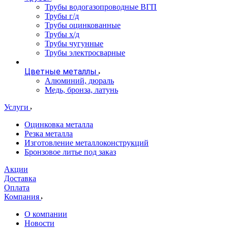
Трубы водогазопроводные ВГП
Трубы г/д
Трубы оцинкованные
Трубы х/д
Трубы чугунные
Трубы электросварные
Цветные металлы
Алюминий, дюраль
Медь, бронза, латунь
Услуги
Оцинковка металла
Резка металла
Изготовление металлоконструкций
Бронзовое литье под заказ
Акции
Доставка
Оплата
Компания
О компании
Новости