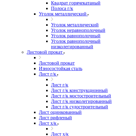
Квадрат горячекатаный
Полоса г/к
Уголок металлический
Уголок металлический
Уголок неравнополочный
Уголок равнополочный
Уголок равнополочный
низколегированный
Листовой прокат
Листовой прокат
Износостойкая сталь
Лист г/к
Лист г/к
Лист г/к конструкционный
Лист г/к мостостроительный
Лист г/к низколегированный
Лист г/к судостроительный
Лист оцинкованный
Лист рифленый
Лист х/к
Лист х/к