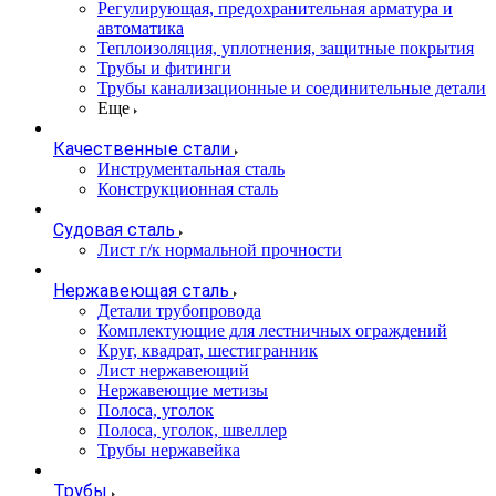
Регулирующая, предохранительная арматура и
автоматика
Теплоизоляция, уплотнения, защитные покрытия
Трубы и фитинги
Трубы канализационные и соединительные детали
Еще
Качественные стали
Инструментальная сталь
Конструкционная сталь
Судовая сталь
Лист г/к нормальной прочности
Нержавеющая сталь
Детали трубопровода
Комплектующие для лестничных ограждений
Круг, квадрат, шестигранник
Лист нержавеющий
Нержавеющие метизы
Полоса, уголок
Полоса, уголок, швеллер
Трубы нержавейка
Трубы