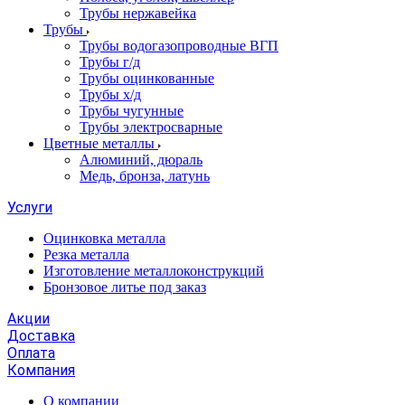
Трубы нержавейка
Трубы
Трубы водогазопроводные ВГП
Трубы г/д
Трубы оцинкованные
Трубы х/д
Трубы чугунные
Трубы электросварные
Цветные металлы
Алюминий, дюраль
Медь, бронза, латунь
Услуги
Оцинковка металла
Резка металла
Изготовление металлоконструкций
Бронзовое литье под заказ
Акции
Доставка
Оплата
Компания
О компании