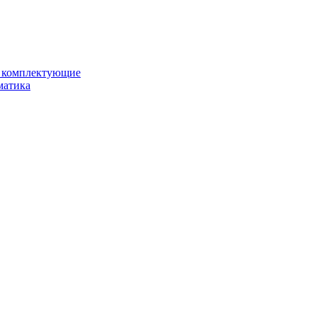
и комплектующие
матика