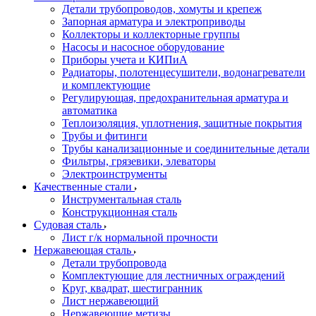
Детали трубопроводов, хомуты и крепеж
Запорная арматура и электроприводы
Коллекторы и коллекторные группы
Насосы и насосное оборудование
Приборы учета и КИПиА
Радиаторы, полотенцесушители, водонагреватели
и комплектующие
Регулирующая, предохранительная арматура и
автоматика
Теплоизоляция, уплотнения, защитные покрытия
Трубы и фитинги
Трубы канализационные и соединительные детали
Фильтры, грязевики, элеваторы
Электроинструменты
Качественные стали
Инструментальная сталь
Конструкционная сталь
Судовая сталь
Лист г/к нормальной прочности
Нержавеющая сталь
Детали трубопровода
Комплектующие для лестничных ограждений
Круг, квадрат, шестигранник
Лист нержавеющий
Нержавеющие метизы