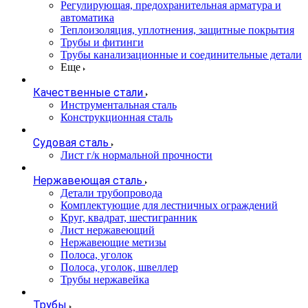
Регулирующая, предохранительная арматура и
автоматика
Теплоизоляция, уплотнения, защитные покрытия
Трубы и фитинги
Трубы канализационные и соединительные детали
Еще
Качественные стали
Инструментальная сталь
Конструкционная сталь
Судовая сталь
Лист г/к нормальной прочности
Нержавеющая сталь
Детали трубопровода
Комплектующие для лестничных ограждений
Круг, квадрат, шестигранник
Лист нержавеющий
Нержавеющие метизы
Полоса, уголок
Полоса, уголок, швеллер
Трубы нержавейка
Трубы