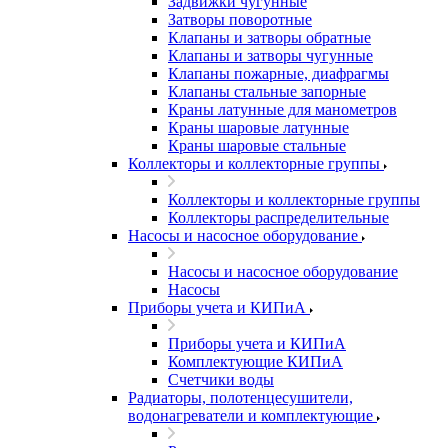
Задвижки чугунные
Затворы поворотные
Клапаны и затворы обратные
Клапаны и затворы чугунные
Клапаны пожарные, диафрагмы
Клапаны стальные запорные
Краны латунные для манометров
Краны шаровые латунные
Краны шаровые стальные
Коллекторы и коллекторные группы
Коллекторы и коллекторные группы
Коллекторы распределительные
Насосы и насосное оборудование
Насосы и насосное оборудование
Насосы
Приборы учета и КИПиА
Приборы учета и КИПиА
Комплектующие КИПиА
Счетчики воды
Радиаторы, полотенцесушители,
водонагреватели и комплектующие