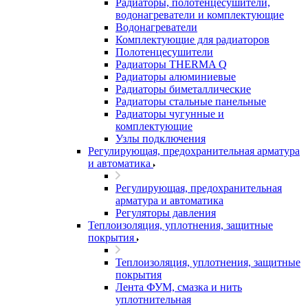
Радиаторы, полотенцесушители,
водонагреватели и комплектующие
Водонагреватели
Комплектующие для радиаторов
Полотенцесушители
Радиаторы THERMA Q
Радиаторы алюминиевые
Радиаторы биметаллические
Радиаторы стальные панельные
Радиаторы чугунные и
комплектующие
Узлы подключения
Регулирующая, предохранительная арматура
и автоматика
Регулирующая, предохранительная
арматура и автоматика
Регуляторы давления
Теплоизоляция, уплотнения, защитные
покрытия
Теплоизоляция, уплотнения, защитные
покрытия
Лента ФУМ, смазка и нить
уплотнительная