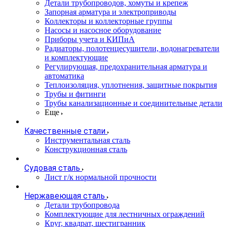
Детали трубопроводов, хомуты и крепеж
Запорная арматура и электроприводы
Коллекторы и коллекторные группы
Насосы и насосное оборудование
Приборы учета и КИПиА
Радиаторы, полотенцесушители, водонагреватели
и комплектующие
Регулирующая, предохранительная арматура и
автоматика
Теплоизоляция, уплотнения, защитные покрытия
Трубы и фитинги
Трубы канализационные и соединительные детали
Еще
Качественные стали
Инструментальная сталь
Конструкционная сталь
Судовая сталь
Лист г/к нормальной прочности
Нержавеющая сталь
Детали трубопровода
Комплектующие для лестничных ограждений
Круг, квадрат, шестигранник