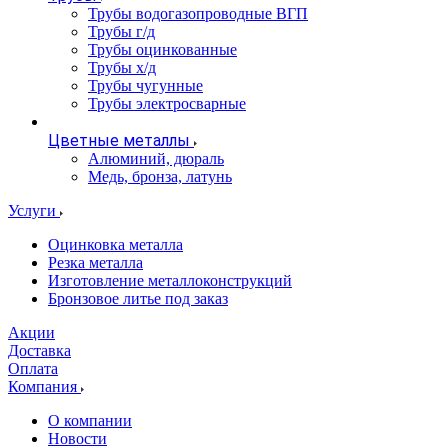
Трубы водогазопроводные ВГП
Трубы г/д
Трубы оцинкованные
Трубы х/д
Трубы чугунные
Трубы электросварные
Цветные металлы
Алюминий, дюраль
Медь, бронза, латунь
Услуги
Оцинковка металла
Резка металла
Изготовление металлоконструкций
Бронзовое литье под заказ
Акции
Доставка
Оплата
Компания
О компании
Новости