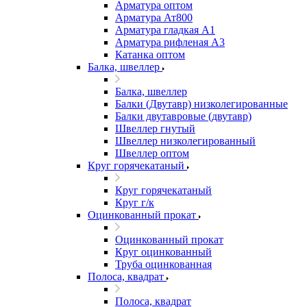
Арматура оптом
Арматура Ат800
Арматура гладкая А1
Арматура рифленая А3
Катанка оптом
Балка, швеллер
Балка, швеллер
Балки (Двутавр) низколегированные
Балки двутавровые (двутавр)
Швеллер гнутый
Швеллер низколегированный
Швеллер оптом
Круг горячекатаный
Круг горячекатаный
Круг г/к
Оцинкованный прокат
Оцинкованный прокат
Круг оцинкованный
Труба оцинкованная
Полоса, квадрат
Полоса, квадрат