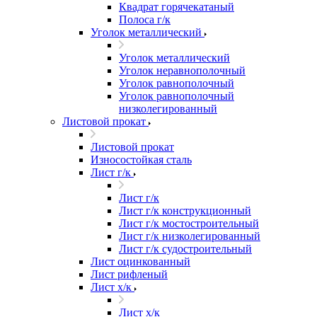
Квадрат горячекатаный
Полоса г/к
Уголок металлический
Уголок металлический
Уголок неравнополочный
Уголок равнополочный
Уголок равнополочный
низколегированный
Листовой прокат
Листовой прокат
Износостойкая сталь
Лист г/к
Лист г/к
Лист г/к конструкционный
Лист г/к мостостроительный
Лист г/к низколегированный
Лист г/к судостроительный
Лист оцинкованный
Лист рифленый
Лист х/к
Лист х/к