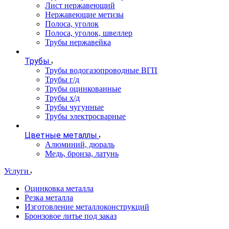
Лист нержавеющий
Нержавеющие метизы
Полоса, уголок
Полоса, уголок, швеллер
Трубы нержавейка
Трубы
Трубы водогазопроводные ВГП
Трубы г/д
Трубы оцинкованные
Трубы х/д
Трубы чугунные
Трубы электросварные
Цветные металлы
Алюминий, дюраль
Медь, бронза, латунь
Услуги
Оцинковка металла
Резка металла
Изготовление металлоконструкций
Бронзовое литье под заказ