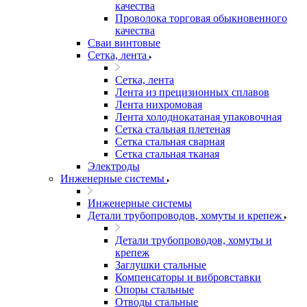
качества
Проволока торговая обыкновенного
качества
Сваи винтовые
Сетка, лента
Сетка, лента
Лента из прецизионных сплавов
Лента нихромовая
Лента холоднокатаная упаковочная
Сетка стальная плетеная
Сетка стальная сварная
Сетка стальная тканая
Электроды
Инженерные системы
Инженерные системы
Детали трубопроводов, хомуты и крепеж
Детали трубопроводов, хомуты и
крепеж
Заглушки стальные
Компенсаторы и вибровставки
Опоры стальные
Отводы стальные