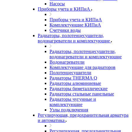
Насосы
Приборы учета и КИПиА
Приборы учета и КИПиА
Комплектующие КИПиА
Счетчики воды
Радиаторы, полотенцесушители,
водонагреватели и комплектующие
Радиаторы, полотенцесушители,
водонагреватели и комплектующие
Водонагреватели
Комплектующие для радиаторов
Полотенцесушители
Радиаторы THERMA Q
Радиаторы алюминиевые
Радиаторы биметаллические
Радиаторы стальные панельные
Радиаторы чугунные и
комплектующие
Узлы подключения
Регулирующая, предохранительная арматура
и автоматика
Регулирующая, предохранительная