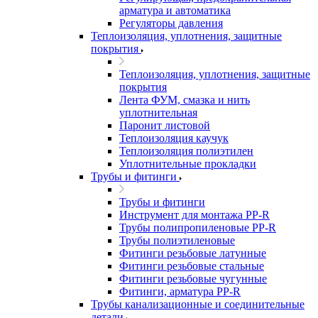
арматура и автоматика
Регуляторы давления
Теплоизоляция, уплотнения, защитные
покрытия
Теплоизоляция, уплотнения, защитные
покрытия
Лента ФУМ, смазка и нить
уплотнительная
Паронит листовой
Теплоизоляция каучук
Теплоизоляция полиэтилен
Уплотнительные прокладки
Трубы и фитинги
Трубы и фитинги
Инструмент для монтажа PP-R
Трубы полипропиленовые PP-R
Трубы полиэтиленовые
Фитинги резьбовые латунные
Фитинги резьбовые стальные
Фитинги резьбовые чугунные
Фитинги, арматура PP-R
Трубы канализационные и соединительные
детали