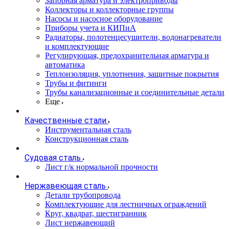
Запорная арматура и электроприводы
Коллекторы и коллекторные группы
Насосы и насосное оборудование
Приборы учета и КИПиА
Радиаторы, полотенцесушители, водонагреватели
и комплектующие
Регулирующая, предохранительная арматура и
автоматика
Теплоизоляция, уплотнения, защитные покрытия
Трубы и фитинги
Трубы канализационные и соединительные детали
Еще
Качественные стали
Инструментальная сталь
Конструкционная сталь
Судовая сталь
Лист г/к нормальной прочности
Нержавеющая сталь
Детали трубопровода
Комплектующие для лестничных ограждений
Круг, квадрат, шестигранник
Лист нержавеющий