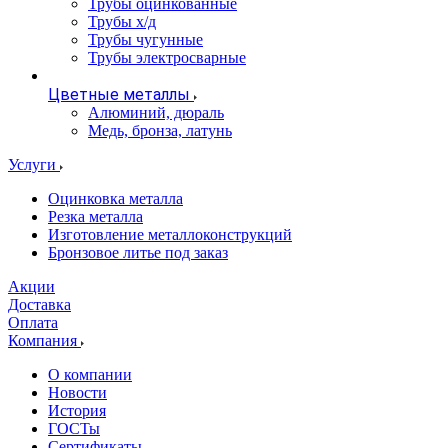
Трубы оцинкованные
Трубы х/д
Трубы чугунные
Трубы электросварные
Цветные металлы
Алюминий, дюраль
Медь, бронза, латунь
Услуги
Оцинковка металла
Резка металла
Изготовление металлоконструкций
Бронзовое литье под заказ
Акции
Доставка
Оплата
Компания
О компании
Новости
История
ГОСТы
Сертификаты