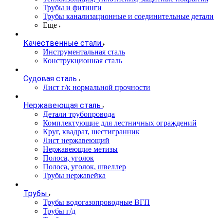
Трубы и фитинги
Трубы канализационные и соединительные детали
Еще
Качественные стали
Инструментальная сталь
Конструкционная сталь
Судовая сталь
Лист г/к нормальной прочности
Нержавеющая сталь
Детали трубопровода
Комплектующие для лестничных ограждений
Круг, квадрат, шестигранник
Лист нержавеющий
Нержавеющие метизы
Полоса, уголок
Полоса, уголок, швеллер
Трубы нержавейка
Трубы
Трубы водогазопроводные ВГП
Трубы г/д