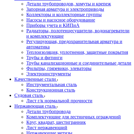
Детали трубопроводов, хомуты и крепеж
Запорная арматура и электроприводы
Коллекторы и коллекторные группы
Насосы и насосное оборудование
Приборы учета и КИПиА
Радиаторы, полотенцесушители, водонагреватели
и комплектующие
Регулирующая, предохранительная арматура и
автоматика
Теплоизоляция, уплотнения, защитные покрытия
Трубы и фитинги
Трубы канализационные и соединительные детали
Фильтры, грязевики, элеваторы
Электроинструменты
Качественные стали
Инструментальная сталь
Конструкционная сталь
Судовая сталь
Лист г/к нормальной прочности
Нержавеющая сталь
Детали трубопровода
Комплектующие для лестничных ограждений
Круг, квадрат, шестигранник
Лист нержавеющий
Нержавеющие метизы