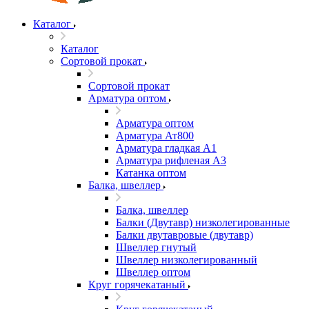
Каталог
Каталог
Сортовой прокат
Сортовой прокат
Арматура оптом
Арматура оптом
Арматура Ат800
Арматура гладкая А1
Арматура рифленая А3
Катанка оптом
Балка, швеллер
Балка, швеллер
Балки (Двутавр) низколегированные
Балки двутавровые (двутавр)
Швеллер гнутый
Швеллер низколегированный
Швеллер оптом
Круг горячекатаный