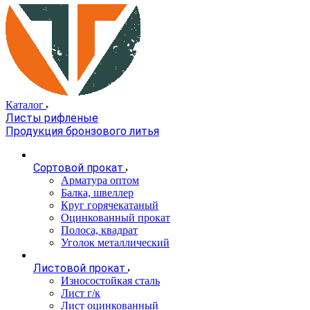
Каталог
Листы рифленые
Продукция бронзового литья
Сортовой прокат
Арматура оптом
Балка, швеллер
Круг горячекатаный
Оцинкованный прокат
Полоса, квадрат
Уголок металлический
Листовой прокат
Износостойкая сталь
Лист г/к
Лист оцинкованный