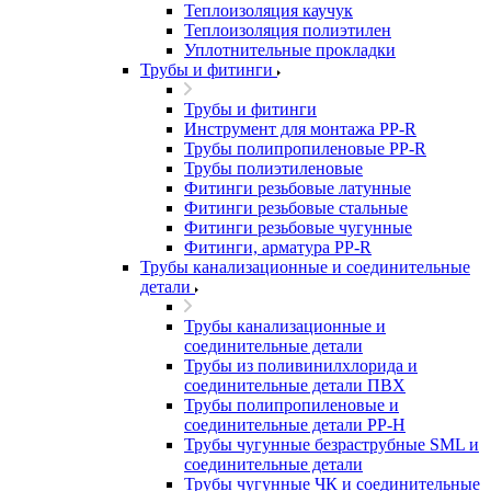
Теплоизоляция каучук
Теплоизоляция полиэтилен
Уплотнительные прокладки
Трубы и фитинги
Трубы и фитинги
Инструмент для монтажа PP-R
Трубы полипропиленовые PP-R
Трубы полиэтиленовые
Фитинги резьбовые латунные
Фитинги резьбовые стальные
Фитинги резьбовые чугунные
Фитинги, арматура PP-R
Трубы канализационные и соединительные
детали
Трубы канализационные и
соединительные детали
Трубы из поливинилхлорида и
соединительные детали ПВХ
Трубы полипропиленовые и
соединительные детали PP-H
Трубы чугунные безраструбные SML и
соединительные детали
Трубы чугунные ЧК и соединительные