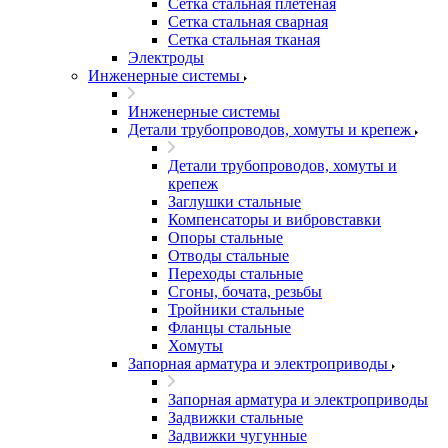
Сетка стальная плетеная
Сетка стальная сварная
Сетка стальная тканая
Электроды
Инженерные системы
Инженерные системы
Детали трубопроводов, хомуты и крепеж
Детали трубопроводов, хомуты и
крепеж
Заглушки стальные
Компенсаторы и вибровставки
Опоры стальные
Отводы стальные
Переходы стальные
Сгоны, бочата, резьбы
Тройники стальные
Фланцы стальные
Хомуты
Запорная арматура и электроприводы
Запорная арматура и электроприводы
Задвижки стальные
Задвижки чугунные