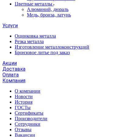
Цветные металлы
Алюминий, дюраль
Медь, бронза, латунь
Услуги
Оцинковка металла
Резка металла
Изготовление металлоконструкций
Бронзовое литье под заказ
Акции
Доставка
Оплата
Компания
О компании
Новости
История
ГОСТы
Сертификаты
Производители
Сотрудники
Отзывы
Вакансии