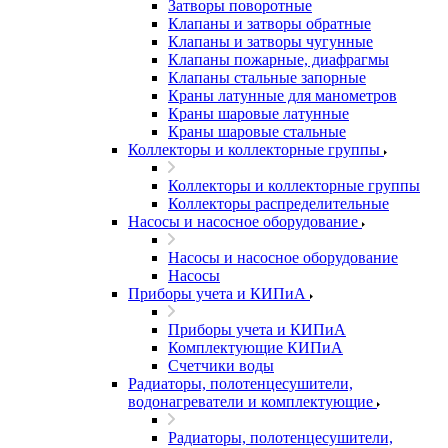
Затворы поворотные
Клапаны и затворы обратные
Клапаны и затворы чугунные
Клапаны пожарные, диафрагмы
Клапаны стальные запорные
Краны латунные для манометров
Краны шаровые латунные
Краны шаровые стальные
Коллекторы и коллекторные группы
Коллекторы и коллекторные группы
Коллекторы распределительные
Насосы и насосное оборудование
Насосы и насосное оборудование
Насосы
Приборы учета и КИПиА
Приборы учета и КИПиА
Комплектующие КИПиА
Счетчики воды
Радиаторы, полотенцесушители,
водонагреватели и комплектующие
Радиаторы, полотенцесушители,