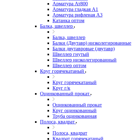
Арматура Ат800
Арматура гладкая А1
Арматура рифленая А3
Катанка оптом
Балка, швеллер
Балка, швеллер
Балки (Двутавр) низколегированные
Балки двутавровые (двутавр)
Швеллер гнутый
Швеллер низколегированный
Швеллер оптом
Круг горячекатаный
Круг горячекатаный
Круг г/к
Оцинкованный прокат
Оцинкованный прокат
Круг оцинкованный
Труба оцинкованная
Полоса, квадрат
Полоса, квадрат
Квадрат горячекатаный