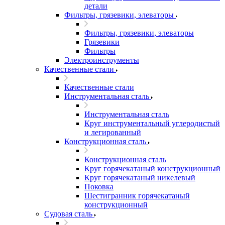
детали
Фильтры, грязевики, элеваторы
Фильтры, грязевики, элеваторы
Грязевики
Фильтры
Электроинструменты
Качественные стали
Качественные стали
Инструментальная сталь
Инструментальная сталь
Круг инструментальный углеродистый
и легированный
Конструкционная сталь
Конструкционная сталь
Круг горячекатаный конструкционный
Круг горячекатаный никелевый
Поковка
Шестигранник горячекатаный
конструкционный
Судовая сталь