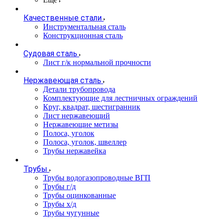
Качественные стали
Инструментальная сталь
Конструкционная сталь
Судовая сталь
Лист г/к нормальной прочности
Нержавеющая сталь
Детали трубопровода
Комплектующие для лестничных ограждений
Круг, квадрат, шестигранник
Лист нержавеющий
Нержавеющие метизы
Полоса, уголок
Полоса, уголок, швеллер
Трубы нержавейка
Трубы
Трубы водогазопроводные ВГП
Трубы г/д
Трубы оцинкованные
Трубы х/д
Трубы чугунные