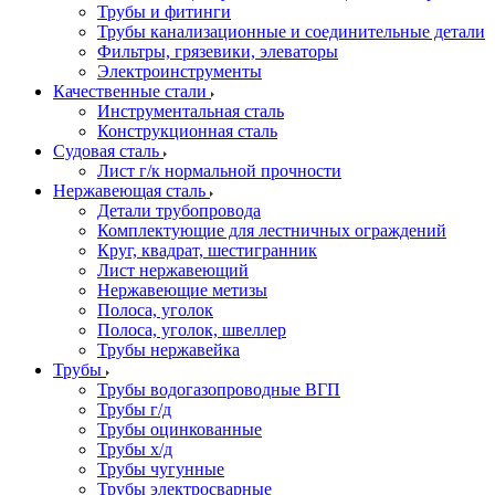
Трубы и фитинги
Трубы канализационные и соединительные детали
Фильтры, грязевики, элеваторы
Электроинструменты
Качественные стали
Инструментальная сталь
Конструкционная сталь
Судовая сталь
Лист г/к нормальной прочности
Нержавеющая сталь
Детали трубопровода
Комплектующие для лестничных ограждений
Круг, квадрат, шестигранник
Лист нержавеющий
Нержавеющие метизы
Полоса, уголок
Полоса, уголок, швеллер
Трубы нержавейка
Трубы
Трубы водогазопроводные ВГП
Трубы г/д
Трубы оцинкованные
Трубы х/д
Трубы чугунные
Трубы электросварные