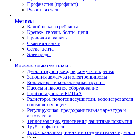
Профнастил (профлист)
Рулонная сталь
Метизы
Калибровка, серебрянка
Крепеж, гвозди, болты, цепи
Проволока, канаты
Сваи винтовые
Сетка, лента
Электроды
Инженерные системы
Детали трубопроводов, хомуты и крепеж
Запорная арматура и электроприводы
Коллекторы и коллекторные группы
Насосы и насосное оборудование
Приборы учета и КИПиА
Радиаторы, полотенцесушители, водонагреватели
и комплектующие
Регулирующая, предохранительная арматура и
автоматика
Теплоизоляция, уплотнения, защитные покрытия
Трубы и фитинги
Трубы канализационные и соединительные детали
Еще