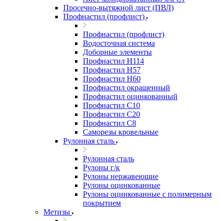
Просечно-вытяжной лист (ПВЛ)
Профнастил (профлист)
Профнастил (профлист)
Водосточная система
Доборные элементы
Профнастил Н114
Профнастил Н57
Профнастил Н60
Профнастил окрашенный
Профнастил оцинкованный
Профнастил С10
Профнастил С20
Профнастил С8
Саморезы кровельные
Рулонная сталь
Рулонная сталь
Рулоны г/к
Рулоны нержавеющие
Рулоны оцинкованные
Рулоны оцинкованные с полимерным
покрытием
Метизы