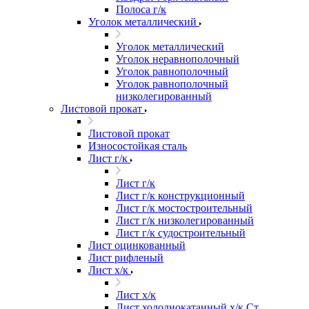
Полоса г/к
Уголок металлический
Уголок металлический
Уголок неравнополочный
Уголок равнополочный
Уголок равнополочный
низколегированный
Листовой прокат
Листовой прокат
Износостойкая сталь
Лист г/к
Лист г/к
Лист г/к конструкционный
Лист г/к мостостроительный
Лист г/к низколегированный
Лист г/к судостроительный
Лист оцинкованный
Лист рифленый
Лист х/к
Лист х/к
Лист холоднокатанный х/к Ст