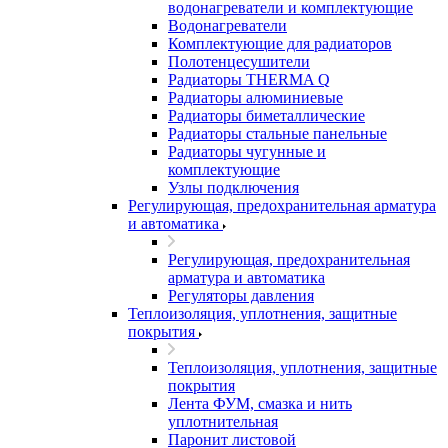
водонагреватели и комплектующие
Водонагреватели
Комплектующие для радиаторов
Полотенцесушители
Радиаторы THERMA Q
Радиаторы алюминиевые
Радиаторы биметаллические
Радиаторы стальные панельные
Радиаторы чугунные и
комплектующие
Узлы подключения
Регулирующая, предохранительная арматура
и автоматика
Регулирующая, предохранительная
арматура и автоматика
Регуляторы давления
Теплоизоляция, уплотнения, защитные
покрытия
Теплоизоляция, уплотнения, защитные
покрытия
Лента ФУМ, смазка и нить
уплотнительная
Паронит листовой