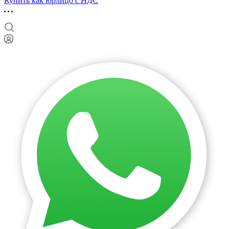
Купить как юрлицо с НДС