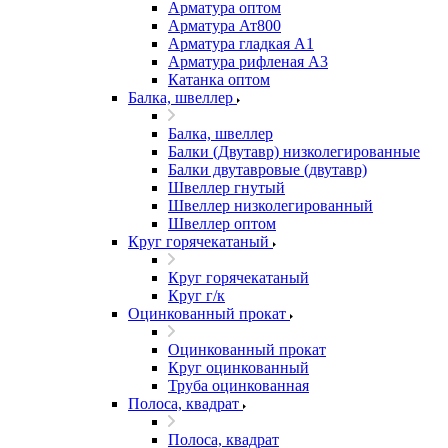
Арматура оптом
Арматура Ат800
Арматура гладкая А1
Арматура рифленая А3
Катанка оптом
Балка, швеллер
Балка, швеллер
Балки (Двутавр) низколегированные
Балки двутавровые (двутавр)
Швеллер гнутый
Швеллер низколегированный
Швеллер оптом
Круг горячекатаный
Круг горячекатаный
Круг г/к
Оцинкованный прокат
Оцинкованный прокат
Круг оцинкованный
Труба оцинкованная
Полоса, квадрат
Полоса, квадрат