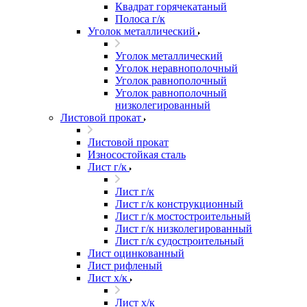
Квадрат горячекатаный
Полоса г/к
Уголок металлический
Уголок металлический
Уголок неравнополочный
Уголок равнополочный
Уголок равнополочный
низколегированный
Листовой прокат
Листовой прокат
Износостойкая сталь
Лист г/к
Лист г/к
Лист г/к конструкционный
Лист г/к мостостроительный
Лист г/к низколегированный
Лист г/к судостроительный
Лист оцинкованный
Лист рифленый
Лист х/к
Лист х/к