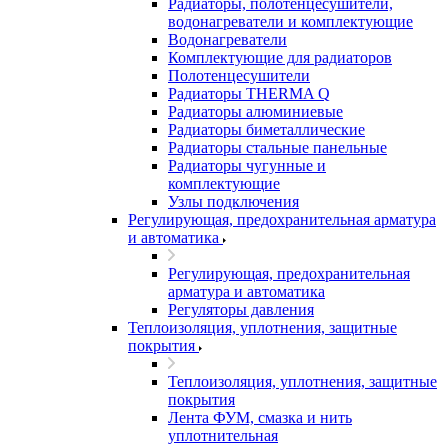
Радиаторы, полотенцесушители,
водонагреватели и комплектующие
Водонагреватели
Комплектующие для радиаторов
Полотенцесушители
Радиаторы THERMA Q
Радиаторы алюминиевые
Радиаторы биметаллические
Радиаторы стальные панельные
Радиаторы чугунные и
комплектующие
Узлы подключения
Регулирующая, предохранительная арматура
и автоматика
Регулирующая, предохранительная
арматура и автоматика
Регуляторы давления
Теплоизоляция, уплотнения, защитные
покрытия
Теплоизоляция, уплотнения, защитные
покрытия
Лента ФУМ, смазка и нить
уплотнительная