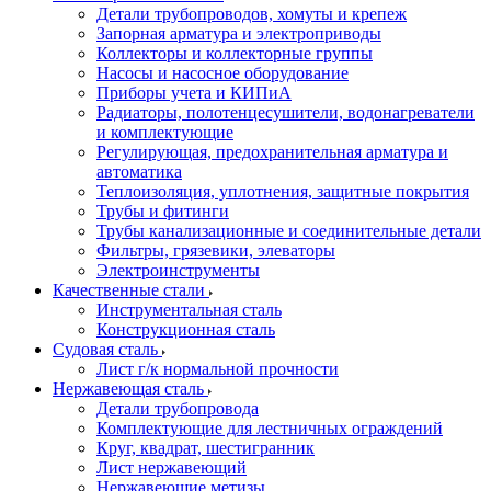
Детали трубопроводов, хомуты и крепеж
Запорная арматура и электроприводы
Коллекторы и коллекторные группы
Насосы и насосное оборудование
Приборы учета и КИПиА
Радиаторы, полотенцесушители, водонагреватели
и комплектующие
Регулирующая, предохранительная арматура и
автоматика
Теплоизоляция, уплотнения, защитные покрытия
Трубы и фитинги
Трубы канализационные и соединительные детали
Фильтры, грязевики, элеваторы
Электроинструменты
Качественные стали
Инструментальная сталь
Конструкционная сталь
Судовая сталь
Лист г/к нормальной прочности
Нержавеющая сталь
Детали трубопровода
Комплектующие для лестничных ограждений
Круг, квадрат, шестигранник
Лист нержавеющий
Нержавеющие метизы