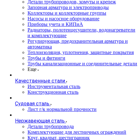
Детали трубопроводов, хомуты и крепеж
Запорная арматура и электроприводы
Коллекторы и коллекторные группы
Насосы и насосное оборудование
Приборы учета и КИПиА
Радиаторы, полотенцесушители, водонагреватели
и комплектующие
Регулирующая, предохранительная арматура и
автоматика
Теплоизоляция, уплотнения, защитные покрытия
Трубы и фитинги
Трубы канализационные и соединительные детали
Еще
Качественные стали
Инструментальная сталь
Конструкционная сталь
Судовая сталь
Лист г/к нормальной прочности
Нержавеющая сталь
Детали трубопровода
Комплектующие для лестничных ограждений
Круг, квадрат, шестигранник