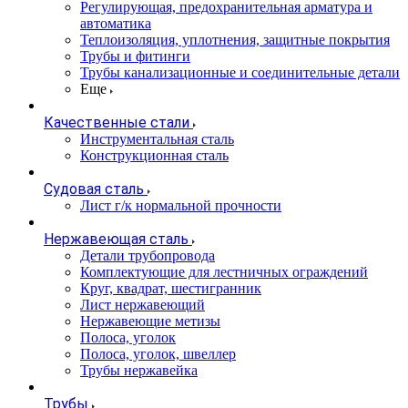
Регулирующая, предохранительная арматура и
автоматика
Теплоизоляция, уплотнения, защитные покрытия
Трубы и фитинги
Трубы канализационные и соединительные детали
Еще
Качественные стали
Инструментальная сталь
Конструкционная сталь
Судовая сталь
Лист г/к нормальной прочности
Нержавеющая сталь
Детали трубопровода
Комплектующие для лестничных ограждений
Круг, квадрат, шестигранник
Лист нержавеющий
Нержавеющие метизы
Полоса, уголок
Полоса, уголок, швеллер
Трубы нержавейка
Трубы