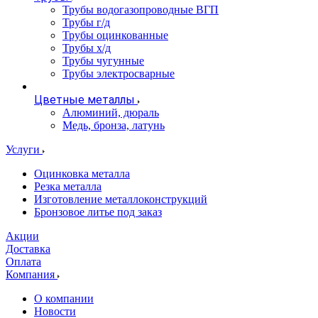
Трубы водогазопроводные ВГП
Трубы г/д
Трубы оцинкованные
Трубы х/д
Трубы чугунные
Трубы электросварные
Цветные металлы
Алюминий, дюраль
Медь, бронза, латунь
Услуги
Оцинковка металла
Резка металла
Изготовление металлоконструкций
Бронзовое литье под заказ
Акции
Доставка
Оплата
Компания
О компании
Новости