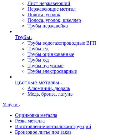
Лист нержавеющий
Нержавеющие метизы
Полоса, уголок
Полоса, уголок, швеллер
Трубы нержавейка
Трубы
Трубы водогазопроводные ВГП
Трубы г/д
Трубы оцинкованные
Трубы х/д
Трубы чугунные
Трубы электросварные
Цветные металлы
Алюминий, дюраль
Медь, бронза, латунь
Услуги
Оцинковка металла
Резка металла
Изготовление металлоконструкций
Бронзовое литье под заказ