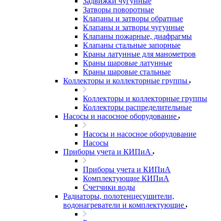
Задвижки чугунные
Затворы поворотные
Клапаны и затворы обратные
Клапаны и затворы чугунные
Клапаны пожарные, диафрагмы
Клапаны стальные запорные
Краны латунные для манометров
Краны шаровые латунные
Краны шаровые стальные
Коллекторы и коллекторные группы
Коллекторы и коллекторные группы
Коллекторы распределительные
Насосы и насосное оборудование
Насосы и насосное оборудование
Насосы
Приборы учета и КИПиА
Приборы учета и КИПиА
Комплектующие КИПиА
Счетчики воды
Радиаторы, полотенцесушители,
водонагреватели и комплектующие