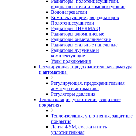
Радиаторы, полотенцесушители,
водонагреватели и комплектующие
Водонагреватели
Комплектующие для радиаторов
Полотенцесушители
Радиаторы THERMA Q
Радиаторы алюминиевые
Радиаторы биметаллические
Радиаторы стальные панельные
Радиаторы чугунные и
комплектующие
Узлы подключения
Регулирующая, предохранительная арматура
и автоматика
Регулирующая, предохранительная
арматура и автоматика
Регуляторы давления
Теплоизоляция, уплотнения, защитные
покрытия
Теплоизоляция, уплотнения, защитные
покрытия
Лента ФУМ, смазка и нить
уплотнительная