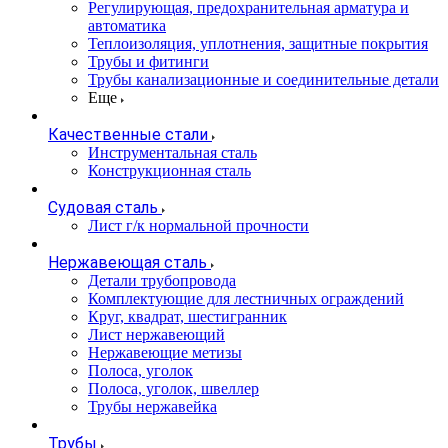
Регулирующая, предохранительная арматура и
автоматика
Теплоизоляция, уплотнения, защитные покрытия
Трубы и фитинги
Трубы канализационные и соединительные детали
Еще
Качественные стали
Инструментальная сталь
Конструкционная сталь
Судовая сталь
Лист г/к нормальной прочности
Нержавеющая сталь
Детали трубопровода
Комплектующие для лестничных ограждений
Круг, квадрат, шестигранник
Лист нержавеющий
Нержавеющие метизы
Полоса, уголок
Полоса, уголок, швеллер
Трубы нержавейка
Трубы