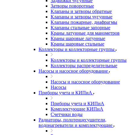
Задвижки чугунные
Затворы поворотные
Клапаны и затворы обратные
Клапаны и затворы чугунные
Клапаны пожарные, диафрагмы
Клапаны стальные запорные
Краны латунные для манометров
Краны шаровые латунные
Краны шаровые стальные
Коллекторы и коллекторные группы
Коллекторы и коллекторные группы
Коллекторы распределительные
Насосы и насосное оборудование
Насосы и насосное оборудование
Насосы
Приборы учета и КИПиА
Приборы учета и КИПиА
Комплектующие КИПиА
Счетчики воды
Радиаторы, полотенцесушители,
водонагреватели и комплектующие