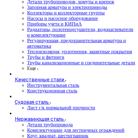
Детали трубопроводов, хомуты и крепеж
Запорная арматура и электроприводы
Коллекторы и коллекторные группы
Насосы и насосное оборудование
Приборы учета и КИПиА
Радиаторы, полотенцесушители, водонагреватели
и комплектующие
Регулирующая, предохранительная арматура и
автоматика
Теплоизоляция, уплотнения, защитные покрытия
Трубы и фитинги
Трубы канализационные и соединительные детали
Еще
Качественные стали
Инструментальная сталь
Конструкционная сталь
Судовая сталь
Лист г/к нормальной прочности
Нержавеющая сталь
Детали трубопровода
Комплектующие для лестничных ограждений
Круг, квадрат, шестигранник