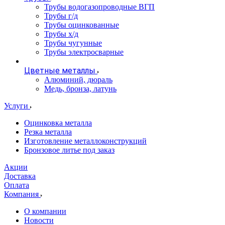
Трубы водогазопроводные ВГП
Трубы г/д
Трубы оцинкованные
Трубы х/д
Трубы чугунные
Трубы электросварные
Цветные металлы
Алюминий, дюраль
Медь, бронза, латунь
Услуги
Оцинковка металла
Резка металла
Изготовление металлоконструкций
Бронзовое литье под заказ
Акции
Доставка
Оплата
Компания
О компании
Новости