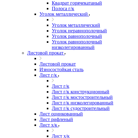
Квадрат горячекатаный
Полоса г/к
Уголок металлический
Уголок металлический
Уголок неравнополочный
Уголок равнополочный
Уголок равнополочный
низколегированный
Листовой прокат
Листовой прокат
Износостойкая сталь
Лист г/к
Лист г/к
Лист г/к конструкционный
Лист г/к мостостроительный
Лист г/к низколегированный
Лист г/к судостроительный
Лист оцинкованный
Лист рифленый
Лист х/к
Лист х/к