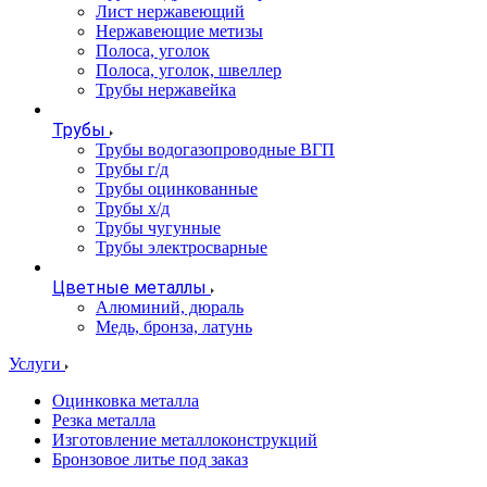
Лист нержавеющий
Нержавеющие метизы
Полоса, уголок
Полоса, уголок, швеллер
Трубы нержавейка
Трубы
Трубы водогазопроводные ВГП
Трубы г/д
Трубы оцинкованные
Трубы х/д
Трубы чугунные
Трубы электросварные
Цветные металлы
Алюминий, дюраль
Медь, бронза, латунь
Услуги
Оцинковка металла
Резка металла
Изготовление металлоконструкций
Бронзовое литье под заказ