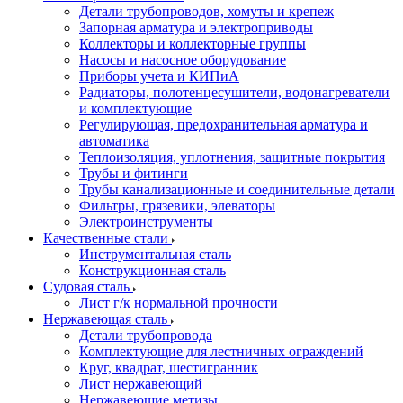
Детали трубопроводов, хомуты и крепеж
Запорная арматура и электроприводы
Коллекторы и коллекторные группы
Насосы и насосное оборудование
Приборы учета и КИПиА
Радиаторы, полотенцесушители, водонагреватели
и комплектующие
Регулирующая, предохранительная арматура и
автоматика
Теплоизоляция, уплотнения, защитные покрытия
Трубы и фитинги
Трубы канализационные и соединительные детали
Фильтры, грязевики, элеваторы
Электроинструменты
Качественные стали
Инструментальная сталь
Конструкционная сталь
Судовая сталь
Лист г/к нормальной прочности
Нержавеющая сталь
Детали трубопровода
Комплектующие для лестничных ограждений
Круг, квадрат, шестигранник
Лист нержавеющий
Нержавеющие метизы