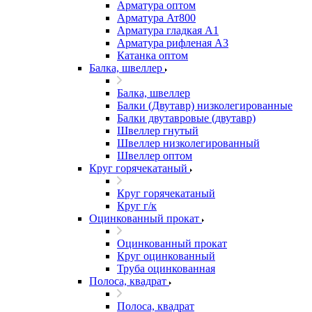
Арматура оптом
Арматура Ат800
Арматура гладкая А1
Арматура рифленая А3
Катанка оптом
Балка, швеллер
Балка, швеллер
Балки (Двутавр) низколегированные
Балки двутавровые (двутавр)
Швеллер гнутый
Швеллер низколегированный
Швеллер оптом
Круг горячекатаный
Круг горячекатаный
Круг г/к
Оцинкованный прокат
Оцинкованный прокат
Круг оцинкованный
Труба оцинкованная
Полоса, квадрат
Полоса, квадрат