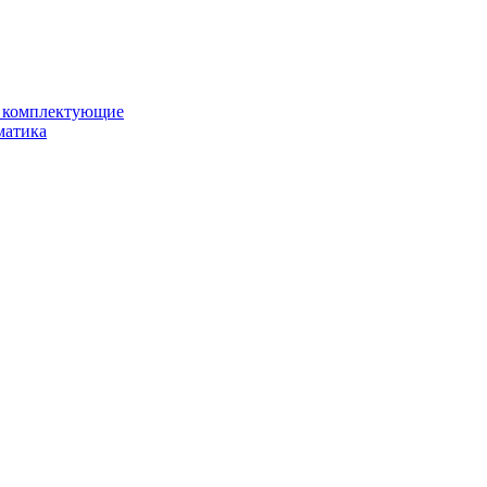
и комплектующие
матика