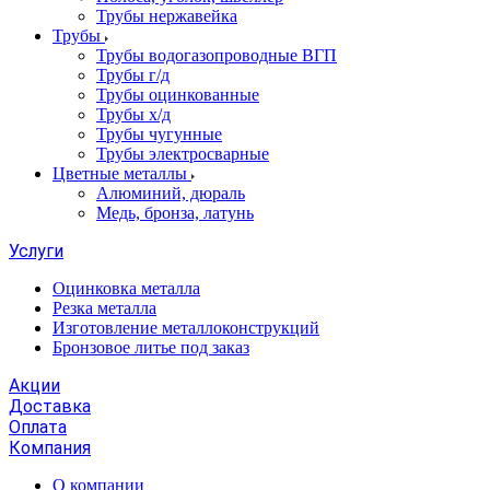
Трубы нержавейка
Трубы
Трубы водогазопроводные ВГП
Трубы г/д
Трубы оцинкованные
Трубы х/д
Трубы чугунные
Трубы электросварные
Цветные металлы
Алюминий, дюраль
Медь, бронза, латунь
Услуги
Оцинковка металла
Резка металла
Изготовление металлоконструкций
Бронзовое литье под заказ
Акции
Доставка
Оплата
Компания
О компании