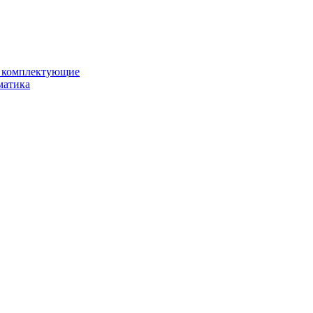
и комплектующие
матика