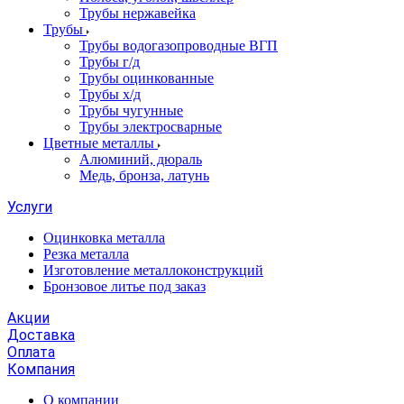
Трубы нержавейка
Трубы
Трубы водогазопроводные ВГП
Трубы г/д
Трубы оцинкованные
Трубы х/д
Трубы чугунные
Трубы электросварные
Цветные металлы
Алюминий, дюраль
Медь, бронза, латунь
Услуги
Оцинковка металла
Резка металла
Изготовление металлоконструкций
Бронзовое литье под заказ
Акции
Доставка
Оплата
Компания
О компании