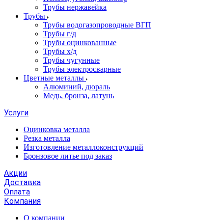
Трубы нержавейка
Трубы
Трубы водогазопроводные ВГП
Трубы г/д
Трубы оцинкованные
Трубы х/д
Трубы чугунные
Трубы электросварные
Цветные металлы
Алюминий, дюраль
Медь, бронза, латунь
Услуги
Оцинковка металла
Резка металла
Изготовление металлоконструкций
Бронзовое литье под заказ
Акции
Доставка
Оплата
Компания
О компании