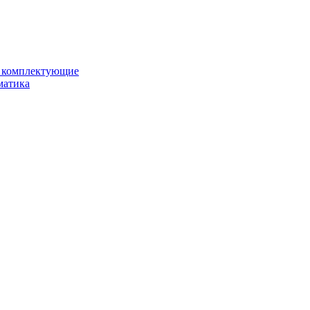
и комплектующие
матика