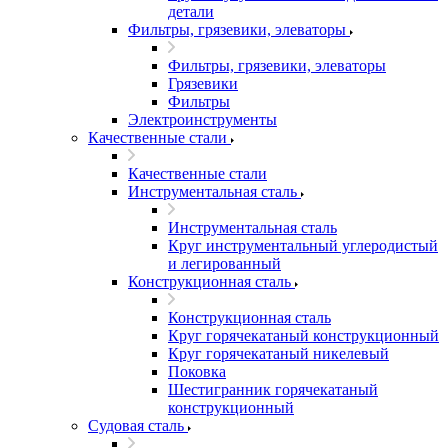
детали
Фильтры, грязевики, элеваторы
Фильтры, грязевики, элеваторы
Грязевики
Фильтры
Электроинструменты
Качественные стали
Качественные стали
Инструментальная сталь
Инструментальная сталь
Круг инструментальный углеродистый
и легированный
Конструкционная сталь
Конструкционная сталь
Круг горячекатаный конструкционный
Круг горячекатаный никелевый
Поковка
Шестигранник горячекатаный
конструкционный
Судовая сталь