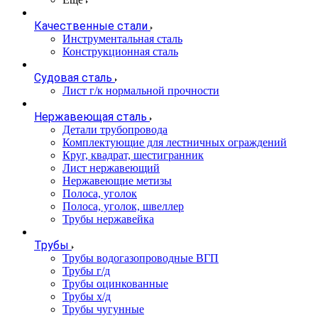
Качественные стали
Инструментальная сталь
Конструкционная сталь
Судовая сталь
Лист г/к нормальной прочности
Нержавеющая сталь
Детали трубопровода
Комплектующие для лестничных ограждений
Круг, квадрат, шестигранник
Лист нержавеющий
Нержавеющие метизы
Полоса, уголок
Полоса, уголок, швеллер
Трубы нержавейка
Трубы
Трубы водогазопроводные ВГП
Трубы г/д
Трубы оцинкованные
Трубы х/д
Трубы чугунные