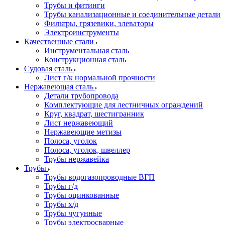
Трубы и фитинги
Трубы канализационные и соединительные детали
Фильтры, грязевики, элеваторы
Электроинструменты
Качественные стали
Инструментальная сталь
Конструкционная сталь
Судовая сталь
Лист г/к нормальной прочности
Нержавеющая сталь
Детали трубопровода
Комплектующие для лестничных ограждений
Круг, квадрат, шестигранник
Лист нержавеющий
Нержавеющие метизы
Полоса, уголок
Полоса, уголок, швеллер
Трубы нержавейка
Трубы
Трубы водогазопроводные ВГП
Трубы г/д
Трубы оцинкованные
Трубы х/д
Трубы чугунные
Трубы электросварные