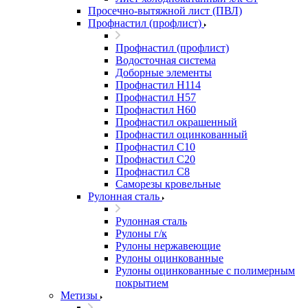
Просечно-вытяжной лист (ПВЛ)
Профнастил (профлист)
Профнастил (профлист)
Водосточная система
Доборные элементы
Профнастил Н114
Профнастил Н57
Профнастил Н60
Профнастил окрашенный
Профнастил оцинкованный
Профнастил С10
Профнастил С20
Профнастил С8
Саморезы кровельные
Рулонная сталь
Рулонная сталь
Рулоны г/к
Рулоны нержавеющие
Рулоны оцинкованные
Рулоны оцинкованные с полимерным
покрытием
Метизы