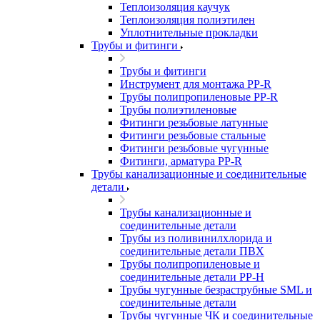
Теплоизоляция каучук
Теплоизоляция полиэтилен
Уплотнительные прокладки
Трубы и фитинги
Трубы и фитинги
Инструмент для монтажа PP-R
Трубы полипропиленовые PP-R
Трубы полиэтиленовые
Фитинги резьбовые латунные
Фитинги резьбовые стальные
Фитинги резьбовые чугунные
Фитинги, арматура PP-R
Трубы канализационные и соединительные
детали
Трубы канализационные и
соединительные детали
Трубы из поливинилхлорида и
соединительные детали ПВХ
Трубы полипропиленовые и
соединительные детали PP-H
Трубы чугунные безраструбные SML и
соединительные детали
Трубы чугунные ЧК и соединительные