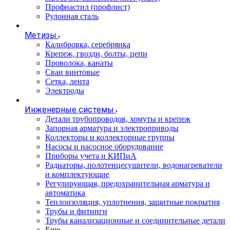
Профнастил (профлист)
Рулонная сталь
Метизы
Калибровка, серебрянка
Крепеж, гвозди, болты, цепи
Проволока, канаты
Сваи винтовые
Сетка, лента
Электроды
Инженерные системы
Детали трубопроводов, хомуты и крепеж
Запорная арматура и электроприводы
Коллекторы и коллекторные группы
Насосы и насосное оборудование
Приборы учета и КИПиА
Радиаторы, полотенцесушители, водонагреватели
и комплектующие
Регулирующая, предохранительная арматура и
автоматика
Теплоизоляция, уплотнения, защитные покрытия
Трубы и фитинги
Трубы канализационные и соединительные детали
Еще