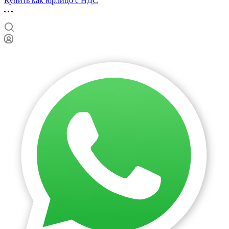
Купить как юрлицо с НДС