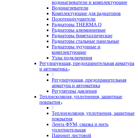
водонагреватели и комплектующие
Водонагреватели
Комплектующие для радиаторов
Полотенцесушители
Радиаторы THERMA Q
Радиаторы алюминиевые
Радиаторы биметаллические
Радиаторы стальные панельные
Радиаторы чугунные и
комплектующие
Узлы подключения
Регулирующая, предохранительная арматура
и автоматика
Регулирующая, предохранительная
арматура и автоматика
Регуляторы давления
Теплоизоляция, уплотнения, защитные
покрытия
Теплоизоляция, уплотнения, защитные
покрытия
Лента ФУМ, смазка и нить
уплотнительная
Паронит листовой