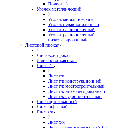
Полоса г/к
Уголок металлический
Уголок металлический
Уголок неравнополочный
Уголок равнополочный
Уголок равнополочный
низколегированный
Листовой прокат
Листовой прокат
Износостойкая сталь
Лист г/к
Лист г/к
Лист г/к конструкционный
Лист г/к мостостроительный
Лист г/к низколегированный
Лист г/к судостроительный
Лист оцинкованный
Лист рифленый
Лист х/к
Лист х/к
Лист холоднокатанный х/к Ст