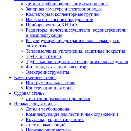
Детали трубопроводов, хомуты и крепеж
Запорная арматура и электроприводы
Коллекторы и коллекторные группы
Насосы и насосное оборудование
Приборы учета и КИПиА
Радиаторы, полотенцесушители, водонагреватели
и комплектующие
Регулирующая, предохранительная арматура и
автоматика
Теплоизоляция, уплотнения, защитные покрытия
Трубы и фитинги
Трубы канализационные и соединительные детали
Фильтры, грязевики, элеваторы
Электроинструменты
Качественные стали
Инструментальная сталь
Конструкционная сталь
Судовая сталь
Лист г/к нормальной прочности
Нержавеющая сталь
Детали трубопровода
Комплектующие для лестничных ограждений
Круг, квадрат, шестигранник
Лист нержавеющий
Нержавеющие метизы