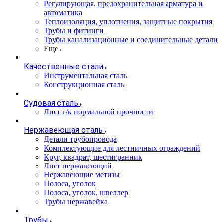
Регулирующая, предохранительная арматура и
автоматика
Теплоизоляция, уплотнения, защитные покрытия
Трубы и фитинги
Трубы канализационные и соединительные детали
Еще
Качественные стали
Инструментальная сталь
Конструкционная сталь
Судовая сталь
Лист г/к нормальной прочности
Нержавеющая сталь
Детали трубопровода
Комплектующие для лестничных ограждений
Круг, квадрат, шестигранник
Лист нержавеющий
Нержавеющие метизы
Полоса, уголок
Полоса, уголок, швеллер
Трубы нержавейка
Трубы