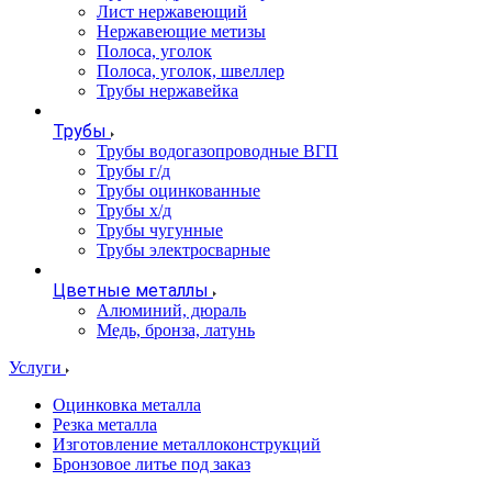
Лист нержавеющий
Нержавеющие метизы
Полоса, уголок
Полоса, уголок, швеллер
Трубы нержавейка
Трубы
Трубы водогазопроводные ВГП
Трубы г/д
Трубы оцинкованные
Трубы х/д
Трубы чугунные
Трубы электросварные
Цветные металлы
Алюминий, дюраль
Медь, бронза, латунь
Услуги
Оцинковка металла
Резка металла
Изготовление металлоконструкций
Бронзовое литье под заказ