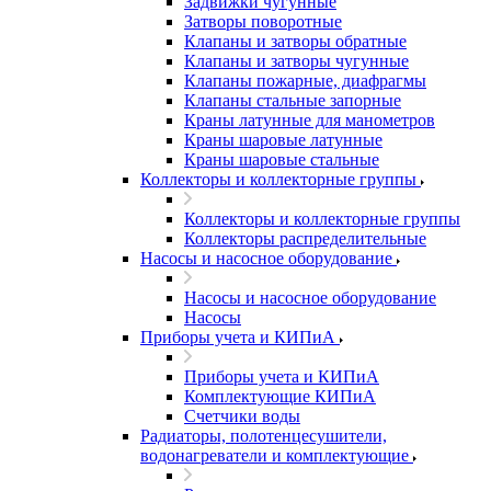
Задвижки чугунные
Затворы поворотные
Клапаны и затворы обратные
Клапаны и затворы чугунные
Клапаны пожарные, диафрагмы
Клапаны стальные запорные
Краны латунные для манометров
Краны шаровые латунные
Краны шаровые стальные
Коллекторы и коллекторные группы
Коллекторы и коллекторные группы
Коллекторы распределительные
Насосы и насосное оборудование
Насосы и насосное оборудование
Насосы
Приборы учета и КИПиА
Приборы учета и КИПиА
Комплектующие КИПиА
Счетчики воды
Радиаторы, полотенцесушители,
водонагреватели и комплектующие