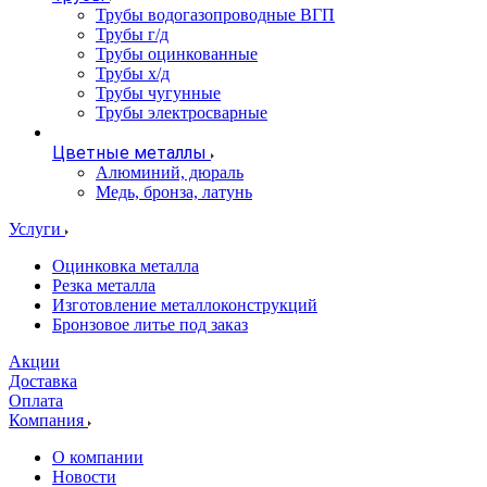
Трубы водогазопроводные ВГП
Трубы г/д
Трубы оцинкованные
Трубы х/д
Трубы чугунные
Трубы электросварные
Цветные металлы
Алюминий, дюраль
Медь, бронза, латунь
Услуги
Оцинковка металла
Резка металла
Изготовление металлоконструкций
Бронзовое литье под заказ
Акции
Доставка
Оплата
Компания
О компании
Новости