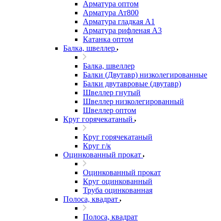
Арматура оптом
Арматура Ат800
Арматура гладкая А1
Арматура рифленая А3
Катанка оптом
Балка, швеллер
Балка, швеллер
Балки (Двутавр) низколегированные
Балки двутавровые (двутавр)
Швеллер гнутый
Швеллер низколегированный
Швеллер оптом
Круг горячекатаный
Круг горячекатаный
Круг г/к
Оцинкованный прокат
Оцинкованный прокат
Круг оцинкованный
Труба оцинкованная
Полоса, квадрат
Полоса, квадрат