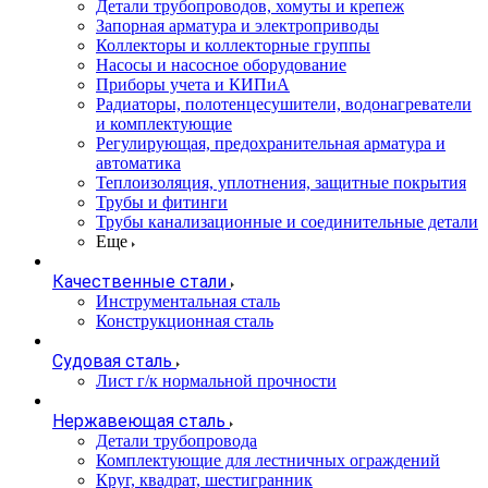
Детали трубопроводов, хомуты и крепеж
Запорная арматура и электроприводы
Коллекторы и коллекторные группы
Насосы и насосное оборудование
Приборы учета и КИПиА
Радиаторы, полотенцесушители, водонагреватели
и комплектующие
Регулирующая, предохранительная арматура и
автоматика
Теплоизоляция, уплотнения, защитные покрытия
Трубы и фитинги
Трубы канализационные и соединительные детали
Еще
Качественные стали
Инструментальная сталь
Конструкционная сталь
Судовая сталь
Лист г/к нормальной прочности
Нержавеющая сталь
Детали трубопровода
Комплектующие для лестничных ограждений
Круг, квадрат, шестигранник