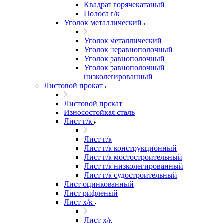
Квадрат горячекатаный
Полоса г/к
Уголок металлический
Уголок металлический
Уголок неравнополочный
Уголок равнополочный
Уголок равнополочный
низколегированный
Листовой прокат
Листовой прокат
Износостойкая сталь
Лист г/к
Лист г/к
Лист г/к конструкционный
Лист г/к мостостроительный
Лист г/к низколегированный
Лист г/к судостроительный
Лист оцинкованный
Лист рифленый
Лист х/к
Лист х/к