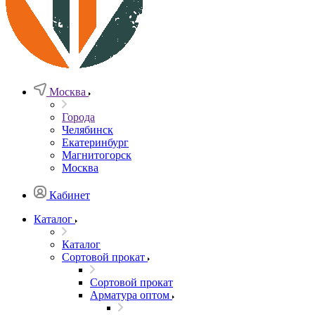
Москва
Города
Челябинск
Екатеринбург
Магнитогорск
Москва
Кабинет
Каталог
Каталог
Сортовой прокат
Сортовой прокат
Арматура оптом