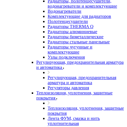
Радиаторы, полотенцесушители,
водонагреватели и комплектующие
Водонагреватели
Комплектующие для радиаторов
Полотенцесушители
Радиаторы THERMA Q
Радиаторы алюминиевые
Радиаторы биметаллические
Радиаторы стальные панельные
Радиаторы чугунные и
комплектующие
Узлы подключения
Регулирующая, предохранительная арматура
и автоматика
Регулирующая, предохранительная
арматура и автоматика
Регуляторы давления
Теплоизоляция, уплотнения, защитные
покрытия
Теплоизоляция, уплотнения, защитные
покрытия
Лента ФУМ, смазка и нить
уплотнительная