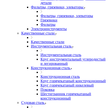
детали
Фильтры, грязевики, элеваторы
Фильтры, грязевики, элеваторы
Грязевики
Фильтры
Электроинструменты
Качественные стали
Качественные стали
Инструментальная сталь
Инструментальная сталь
Круг инструментальный углеродистый
и легированный
Конструкционная сталь
Конструкционная сталь
Круг горячекатаный конструкционный
Круг горячекатаный никелевый
Поковка
Шестигранник горячекатаный
конструкционный
Судовая сталь