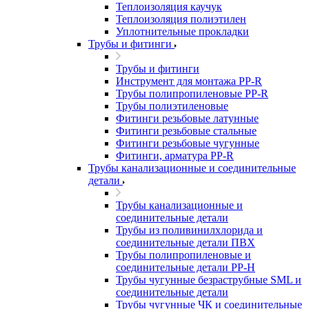
Теплоизоляция каучук
Теплоизоляция полиэтилен
Уплотнительные прокладки
Трубы и фитинги
Трубы и фитинги
Инструмент для монтажа PP-R
Трубы полипропиленовые PP-R
Трубы полиэтиленовые
Фитинги резьбовые латунные
Фитинги резьбовые стальные
Фитинги резьбовые чугунные
Фитинги, арматура PP-R
Трубы канализационные и соединительные
детали
Трубы канализационные и
соединительные детали
Трубы из поливинилхлорида и
соединительные детали ПВХ
Трубы полипропиленовые и
соединительные детали PP-H
Трубы чугунные безраструбные SML и
соединительные детали
Трубы чугунные ЧК и соединительные