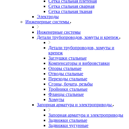
Сетка стальная плетеная
Сетка стальная сварная
Сетка стальная тканая
Электроды
Инженерные системы
Инженерные системы
Детали трубопроводов, хомуты и крепеж
Детали трубопроводов, хомуты и
крепеж
Заглушки стальные
Компенсаторы и вибровставки
Опоры стальные
Отводы стальные
Переходы стальные
Сгоны, бочата, резьбы
Тройники стальные
Фланцы стальные
Хомуты
Запорная арматура и электроприводы
Запорная арматура и электроприводы
Задвижки стальные
Задвижки чугунные