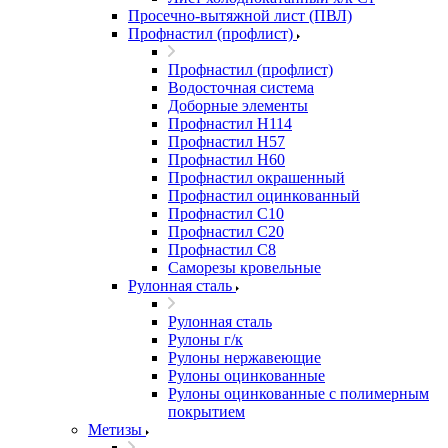
Просечно-вытяжной лист (ПВЛ)
Профнастил (профлист)
Профнастил (профлист)
Водосточная система
Доборные элементы
Профнастил Н114
Профнастил Н57
Профнастил Н60
Профнастил окрашенный
Профнастил оцинкованный
Профнастил С10
Профнастил С20
Профнастил С8
Саморезы кровельные
Рулонная сталь
Рулонная сталь
Рулоны г/к
Рулоны нержавеющие
Рулоны оцинкованные
Рулоны оцинкованные с полимерным
покрытием
Метизы