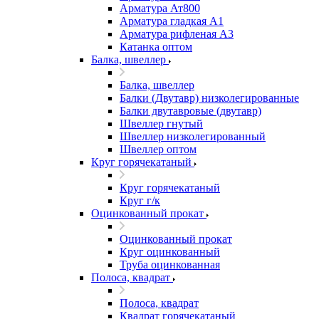
Арматура Ат800
Арматура гладкая А1
Арматура рифленая А3
Катанка оптом
Балка, швеллер
Балка, швеллер
Балки (Двутавр) низколегированные
Балки двутавровые (двутавр)
Швеллер гнутый
Швеллер низколегированный
Швеллер оптом
Круг горячекатаный
Круг горячекатаный
Круг г/к
Оцинкованный прокат
Оцинкованный прокат
Круг оцинкованный
Труба оцинкованная
Полоса, квадрат
Полоса, квадрат
Квадрат горячекатаный