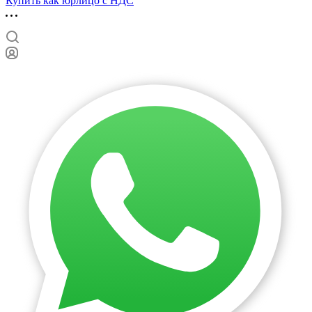
Купить как юрлицо с НДС