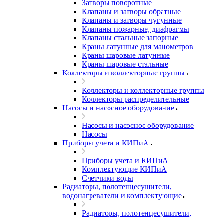
Затворы поворотные
Клапаны и затворы обратные
Клапаны и затворы чугунные
Клапаны пожарные, диафрагмы
Клапаны стальные запорные
Краны латунные для манометров
Краны шаровые латунные
Краны шаровые стальные
Коллекторы и коллекторные группы
Коллекторы и коллекторные группы
Коллекторы распределительные
Насосы и насосное оборудование
Насосы и насосное оборудование
Насосы
Приборы учета и КИПиА
Приборы учета и КИПиА
Комплектующие КИПиА
Счетчики воды
Радиаторы, полотенцесушители,
водонагреватели и комплектующие
Радиаторы, полотенцесушители,