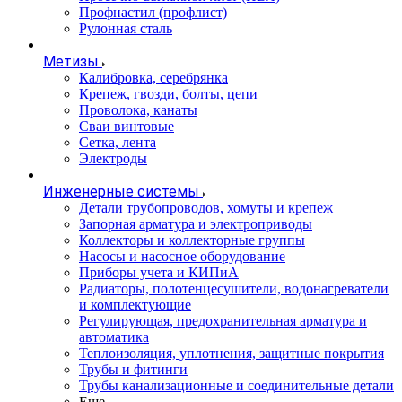
Профнастил (профлист)
Рулонная сталь
Метизы
Калибровка, серебрянка
Крепеж, гвозди, болты, цепи
Проволока, канаты
Сваи винтовые
Сетка, лента
Электроды
Инженерные системы
Детали трубопроводов, хомуты и крепеж
Запорная арматура и электроприводы
Коллекторы и коллекторные группы
Насосы и насосное оборудование
Приборы учета и КИПиА
Радиаторы, полотенцесушители, водонагреватели
и комплектующие
Регулирующая, предохранительная арматура и
автоматика
Теплоизоляция, уплотнения, защитные покрытия
Трубы и фитинги
Трубы канализационные и соединительные детали
Еще