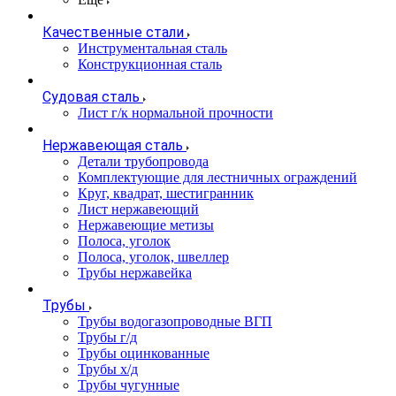
Качественные стали
Инструментальная сталь
Конструкционная сталь
Судовая сталь
Лист г/к нормальной прочности
Нержавеющая сталь
Детали трубопровода
Комплектующие для лестничных ограждений
Круг, квадрат, шестигранник
Лист нержавеющий
Нержавеющие метизы
Полоса, уголок
Полоса, уголок, швеллер
Трубы нержавейка
Трубы
Трубы водогазопроводные ВГП
Трубы г/д
Трубы оцинкованные
Трубы х/д
Трубы чугунные