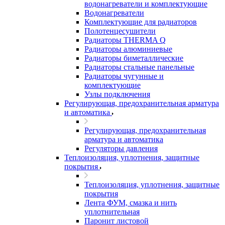
водонагреватели и комплектующие
Водонагреватели
Комплектующие для радиаторов
Полотенцесушители
Радиаторы THERMA Q
Радиаторы алюминиевые
Радиаторы биметаллические
Радиаторы стальные панельные
Радиаторы чугунные и
комплектующие
Узлы подключения
Регулирующая, предохранительная арматура
и автоматика
Регулирующая, предохранительная
арматура и автоматика
Регуляторы давления
Теплоизоляция, уплотнения, защитные
покрытия
Теплоизоляция, уплотнения, защитные
покрытия
Лента ФУМ, смазка и нить
уплотнительная
Паронит листовой