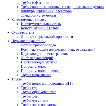
Трубы и фитинги
Трубы канализационные и соединительные детали
Фильтры, грязевики, элеваторы
Электроинструменты
Качественные стали
Инструментальная сталь
Конструкционная сталь
Судовая сталь
Лист г/к нормальной прочности
Нержавеющая сталь
Детали трубопровода
Комплектующие для лестничных ограждений
Круг, квадрат, шестигранник
Лист нержавеющий
Нержавеющие метизы
Полоса, уголок
Полоса, уголок, швеллер
Трубы нержавейка
Трубы
Трубы водогазопроводные ВГП
Трубы г/д
Трубы оцинкованные
Трубы х/д
Трубы чугунные
Трубы электросварные