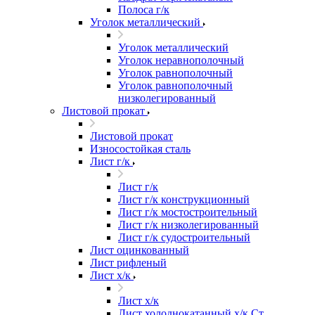
Полоса г/к
Уголок металлический
Уголок металлический
Уголок неравнополочный
Уголок равнополочный
Уголок равнополочный
низколегированный
Листовой прокат
Листовой прокат
Износостойкая сталь
Лист г/к
Лист г/к
Лист г/к конструкционный
Лист г/к мостостроительный
Лист г/к низколегированный
Лист г/к судостроительный
Лист оцинкованный
Лист рифленый
Лист х/к
Лист х/к
Лист холоднокатанный х/к Ст