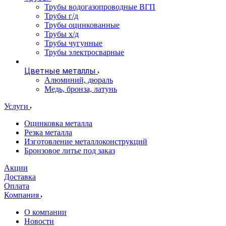
Трубы водогазопроводные ВГП
Трубы г/д
Трубы оцинкованные
Трубы х/д
Трубы чугунные
Трубы электросварные
Цветные металлы
Алюминий, дюраль
Медь, бронза, латунь
Услуги
Оцинковка металла
Резка металла
Изготовление металлоконструкций
Бронзовое литье под заказ
Акции
Доставка
Оплата
Компания
О компании
Новости