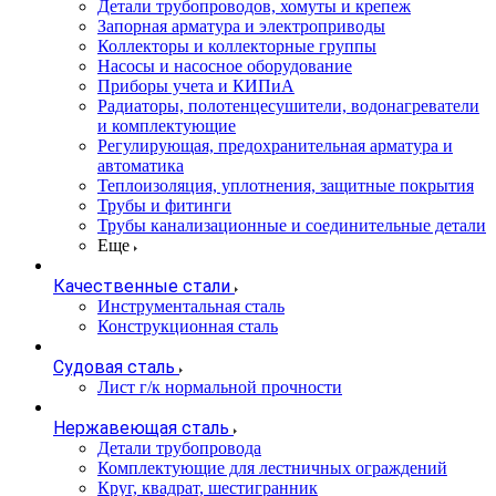
Детали трубопроводов, хомуты и крепеж
Запорная арматура и электроприводы
Коллекторы и коллекторные группы
Насосы и насосное оборудование
Приборы учета и КИПиА
Радиаторы, полотенцесушители, водонагреватели
и комплектующие
Регулирующая, предохранительная арматура и
автоматика
Теплоизоляция, уплотнения, защитные покрытия
Трубы и фитинги
Трубы канализационные и соединительные детали
Еще
Качественные стали
Инструментальная сталь
Конструкционная сталь
Судовая сталь
Лист г/к нормальной прочности
Нержавеющая сталь
Детали трубопровода
Комплектующие для лестничных ограждений
Круг, квадрат, шестигранник