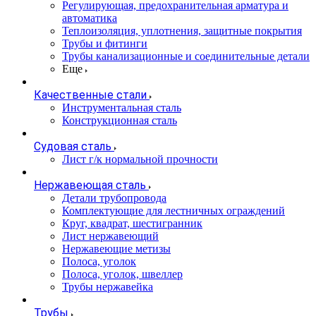
Регулирующая, предохранительная арматура и
автоматика
Теплоизоляция, уплотнения, защитные покрытия
Трубы и фитинги
Трубы канализационные и соединительные детали
Еще
Качественные стали
Инструментальная сталь
Конструкционная сталь
Судовая сталь
Лист г/к нормальной прочности
Нержавеющая сталь
Детали трубопровода
Комплектующие для лестничных ограждений
Круг, квадрат, шестигранник
Лист нержавеющий
Нержавеющие метизы
Полоса, уголок
Полоса, уголок, швеллер
Трубы нержавейка
Трубы