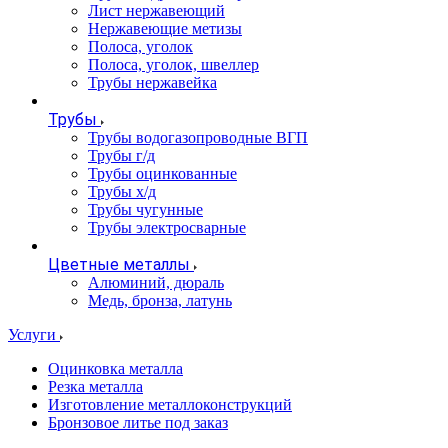
Лист нержавеющий
Нержавеющие метизы
Полоса, уголок
Полоса, уголок, швеллер
Трубы нержавейка
Трубы
Трубы водогазопроводные ВГП
Трубы г/д
Трубы оцинкованные
Трубы х/д
Трубы чугунные
Трубы электросварные
Цветные металлы
Алюминий, дюраль
Медь, бронза, латунь
Услуги
Оцинковка металла
Резка металла
Изготовление металлоконструкций
Бронзовое литье под заказ