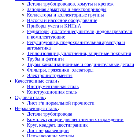
Детали трубопроводов, хомуты и крепеж
Запорная арматура и электроприводы
Коллекторы и коллекторные группы
Насосы и насосное оборудование
Приборы учета и КИПиА
Радиаторы, полотенцесушители, водонагреватели
и комплектующие
Регулирующая, предохранительная арматура и
автоматика
Теплоизоляция, уплотнения, защитные покрытия
Трубы и фитинги
Трубы канализационные и соединительные детали
Фильтры, грязевики, элеваторы
Электроинструменты
Качественные стали
Инструментальная сталь
Конструкционная сталь
Судовая сталь
Лист г/к нормальной прочности
Нержавеющая сталь
Детали трубопровода
Комплектующие для лестничных ограждений
Круг, квадрат, шестигранник
Лист нержавеющий
Нержавеющие метизы