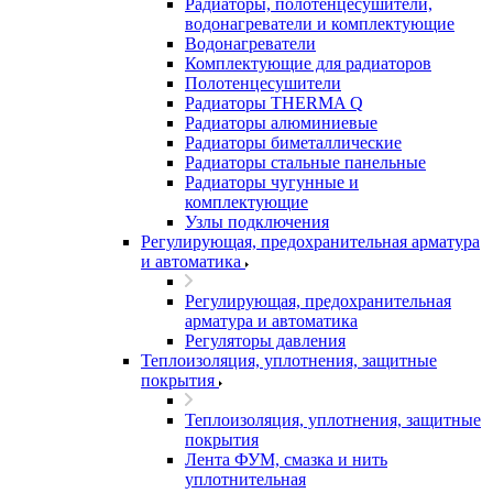
Радиаторы, полотенцесушители,
водонагреватели и комплектующие
Водонагреватели
Комплектующие для радиаторов
Полотенцесушители
Радиаторы THERMA Q
Радиаторы алюминиевые
Радиаторы биметаллические
Радиаторы стальные панельные
Радиаторы чугунные и
комплектующие
Узлы подключения
Регулирующая, предохранительная арматура
и автоматика
Регулирующая, предохранительная
арматура и автоматика
Регуляторы давления
Теплоизоляция, уплотнения, защитные
покрытия
Теплоизоляция, уплотнения, защитные
покрытия
Лента ФУМ, смазка и нить
уплотнительная