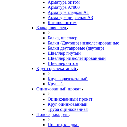
Арматура оптом
Арматура Ат800
Арматура гладкая А1
Арматура рифленая А3
Катанка оптом
Балка, швеллер
Балка, швеллер
Балки (Двутавр) низколегированные
Балки двутавровые (двутавр)
Швеллер гнутый
Швеллер низколегированный
Швеллер оптом
Круг горячекатаный
Круг горячекатаный
Круг г/к
Оцинкованный прокат
Оцинкованный прокат
Круг оцинкованный
Труба оцинкованная
Полоса, квадрат
Полоса, квадрат