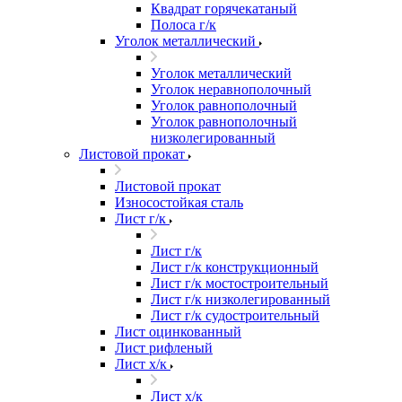
Квадрат горячекатаный
Полоса г/к
Уголок металлический
Уголок металлический
Уголок неравнополочный
Уголок равнополочный
Уголок равнополочный
низколегированный
Листовой прокат
Листовой прокат
Износостойкая сталь
Лист г/к
Лист г/к
Лист г/к конструкционный
Лист г/к мостостроительный
Лист г/к низколегированный
Лист г/к судостроительный
Лист оцинкованный
Лист рифленый
Лист х/к
Лист х/к