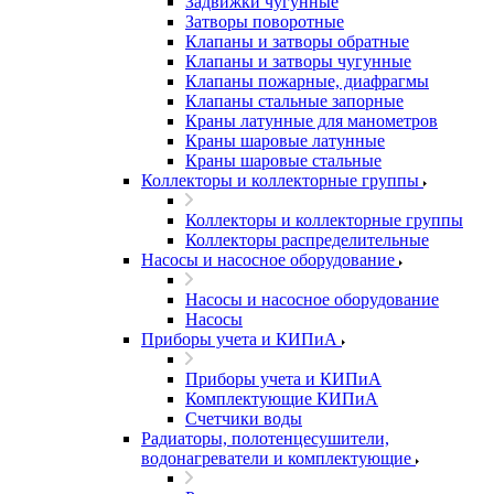
Задвижки чугунные
Затворы поворотные
Клапаны и затворы обратные
Клапаны и затворы чугунные
Клапаны пожарные, диафрагмы
Клапаны стальные запорные
Краны латунные для манометров
Краны шаровые латунные
Краны шаровые стальные
Коллекторы и коллекторные группы
Коллекторы и коллекторные группы
Коллекторы распределительные
Насосы и насосное оборудование
Насосы и насосное оборудование
Насосы
Приборы учета и КИПиА
Приборы учета и КИПиА
Комплектующие КИПиА
Счетчики воды
Радиаторы, полотенцесушители,
водонагреватели и комплектующие