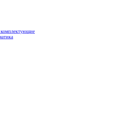
и комплектующие
матика