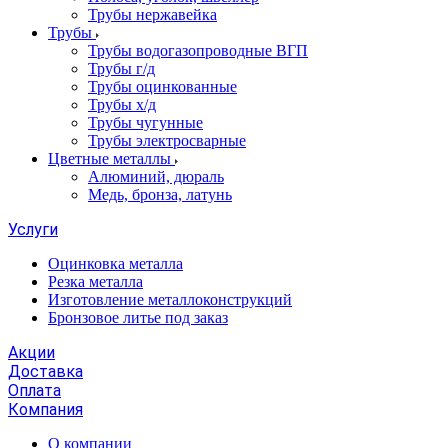
Трубы нержавейка
Трубы
Трубы водогазопроводные ВГП
Трубы г/д
Трубы оцинкованные
Трубы х/д
Трубы чугунные
Трубы электросварные
Цветные металлы
Алюминий, дюраль
Медь, бронза, латунь
Услуги
Оцинковка металла
Резка металла
Изготовление металлоконструкций
Бронзовое литье под заказ
Акции
Доставка
Оплата
Компания
О компании