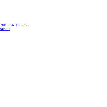
и комплектующие
матика