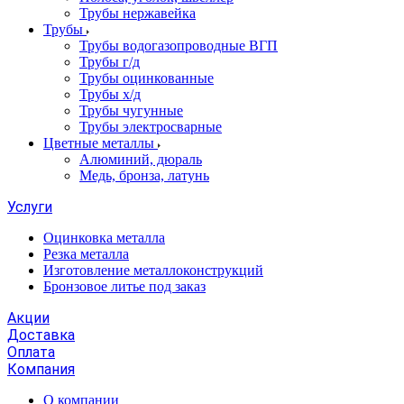
Трубы нержавейка
Трубы
Трубы водогазопроводные ВГП
Трубы г/д
Трубы оцинкованные
Трубы х/д
Трубы чугунные
Трубы электросварные
Цветные металлы
Алюминий, дюраль
Медь, бронза, латунь
Услуги
Оцинковка металла
Резка металла
Изготовление металлоконструкций
Бронзовое литье под заказ
Акции
Доставка
Оплата
Компания
О компании