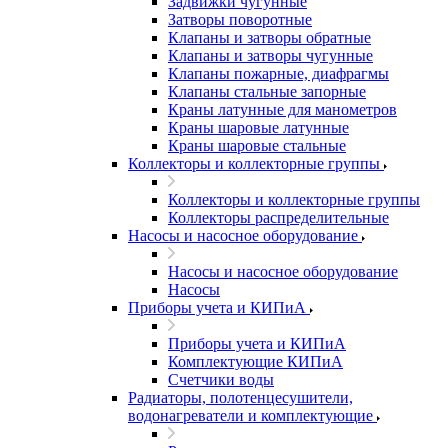
Задвижки чугунные
Затворы поворотные
Клапаны и затворы обратные
Клапаны и затворы чугунные
Клапаны пожарные, диафрагмы
Клапаны стальные запорные
Краны латунные для манометров
Краны шаровые латунные
Краны шаровые стальные
Коллекторы и коллекторные группы
Коллекторы и коллекторные группы
Коллекторы распределительные
Насосы и насосное оборудование
Насосы и насосное оборудование
Насосы
Приборы учета и КИПиА
Приборы учета и КИПиА
Комплектующие КИПиА
Счетчики воды
Радиаторы, полотенцесушители,
водонагреватели и комплектующие