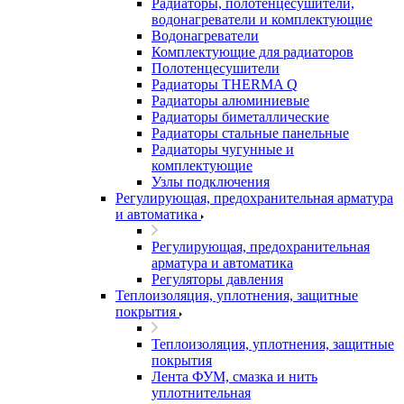
Радиаторы, полотенцесушители,
водонагреватели и комплектующие
Водонагреватели
Комплектующие для радиаторов
Полотенцесушители
Радиаторы THERMA Q
Радиаторы алюминиевые
Радиаторы биметаллические
Радиаторы стальные панельные
Радиаторы чугунные и
комплектующие
Узлы подключения
Регулирующая, предохранительная арматура
и автоматика
Регулирующая, предохранительная
арматура и автоматика
Регуляторы давления
Теплоизоляция, уплотнения, защитные
покрытия
Теплоизоляция, уплотнения, защитные
покрытия
Лента ФУМ, смазка и нить
уплотнительная