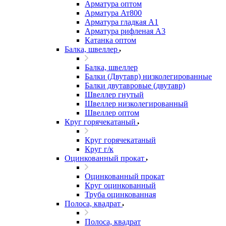
Арматура оптом
Арматура Ат800
Арматура гладкая А1
Арматура рифленая А3
Катанка оптом
Балка, швеллер
Балка, швеллер
Балки (Двутавр) низколегированные
Балки двутавровые (двутавр)
Швеллер гнутый
Швеллер низколегированный
Швеллер оптом
Круг горячекатаный
Круг горячекатаный
Круг г/к
Оцинкованный прокат
Оцинкованный прокат
Круг оцинкованный
Труба оцинкованная
Полоса, квадрат
Полоса, квадрат