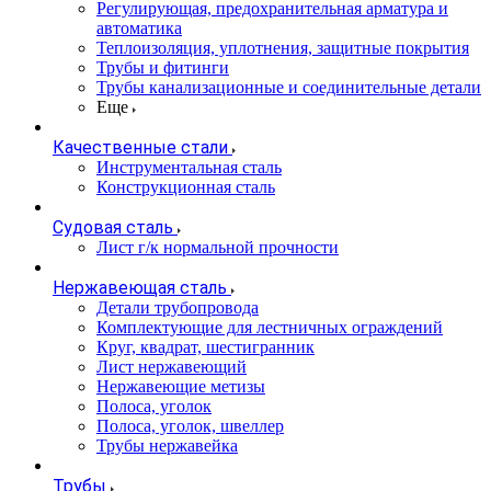
Регулирующая, предохранительная арматура и
автоматика
Теплоизоляция, уплотнения, защитные покрытия
Трубы и фитинги
Трубы канализационные и соединительные детали
Еще
Качественные стали
Инструментальная сталь
Конструкционная сталь
Судовая сталь
Лист г/к нормальной прочности
Нержавеющая сталь
Детали трубопровода
Комплектующие для лестничных ограждений
Круг, квадрат, шестигранник
Лист нержавеющий
Нержавеющие метизы
Полоса, уголок
Полоса, уголок, швеллер
Трубы нержавейка
Трубы