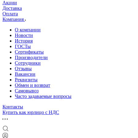
Акции
Доставка
Оплата
Компания
О компании
Новости
История
ГОСТы
Сертификаты
Производители
Сотрудники
Отзывы
Вакансии
Реквизиты
Обмен и возврат
Самовывоз
Часто задаваемые вопросы
Контакты
Купить как юрлицо с НДС