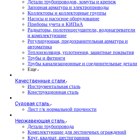
Детали трубопроводов, хомуты и крепеж
Запорная арматура и электроприводы
Коллекторы и коллекторные группы
Насосы и насосное оборудование
Приборы учета и КИПиА
Радиаторы, полотенцесушители, водонагреватели
и комплектующие
Регулирующая, предохранительная арматура и
автоматика
Теплоизоляция, уплотнения, защитные покрытия
Трубы и фитинги
Трубы канализационные и соединительные детали
Еще
Качественные стали
Инструментальная сталь
Конструкционная сталь
Судовая сталь
Лист г/к нормальной прочности
Нержавеющая сталь
Детали трубопровода
Комплектующие для лестничных ограждений
Круг, квадрат, шестигранник