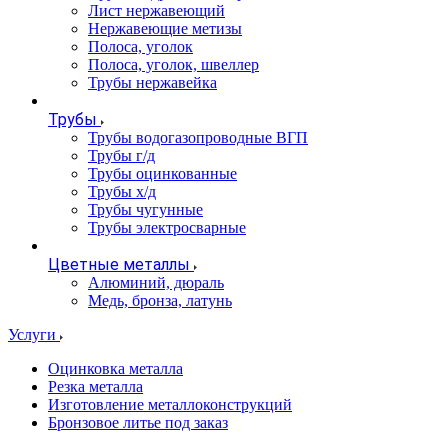
Лист нержавеющий
Нержавеющие метизы
Полоса, уголок
Полоса, уголок, швеллер
Трубы нержавейка
Трубы
Трубы водогазопроводные ВГП
Трубы г/д
Трубы оцинкованные
Трубы х/д
Трубы чугунные
Трубы электросварные
Цветные металлы
Алюминий, дюраль
Медь, бронза, латунь
Услуги
Оцинковка металла
Резка металла
Изготовление металлоконструкций
Бронзовое литье под заказ