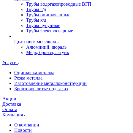
Трубы водогазопроводные ВГП
Трубы г/д
Трубы оцинкованные
Трубы х/д
Трубы чугунные
Трубы электросварные
Цветные металлы
Алюминий, дюраль
Медь, бронза, латунь
Услуги
Оцинковка металла
Резка металла
Изготовление металлоконструкций
Бронзовое литье под заказ
Акции
Доставка
Оплата
Компания
О компании
Новости