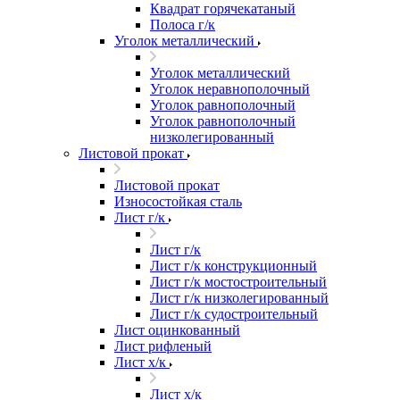
Квадрат горячекатаный
Полоса г/к
Уголок металлический
Уголок металлический
Уголок неравнополочный
Уголок равнополочный
Уголок равнополочный
низколегированный
Листовой прокат
Листовой прокат
Износостойкая сталь
Лист г/к
Лист г/к
Лист г/к конструкционный
Лист г/к мостостроительный
Лист г/к низколегированный
Лист г/к судостроительный
Лист оцинкованный
Лист рифленый
Лист х/к
Лист х/к