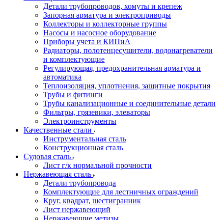
Детали трубопроводов, хомуты и крепеж
Запорная арматура и электроприводы
Коллекторы и коллекторные группы
Насосы и насосное оборудование
Приборы учета и КИПиА
Радиаторы, полотенцесушители, водонагреватели
и комплектующие
Регулирующая, предохранительная арматура и
автоматика
Теплоизоляция, уплотнения, защитные покрытия
Трубы и фитинги
Трубы канализационные и соединительные детали
Фильтры, грязевики, элеваторы
Электроинструменты
Качественные стали
Инструментальная сталь
Конструкционная сталь
Судовая сталь
Лист г/к нормальной прочности
Нержавеющая сталь
Детали трубопровода
Комплектующие для лестничных ограждений
Круг, квадрат, шестигранник
Лист нержавеющий
Нержавеющие метизы