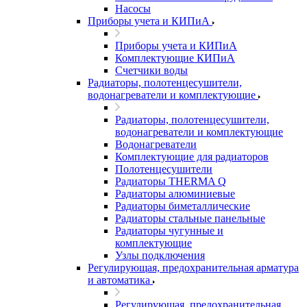
Насосы
Приборы учета и КИПиА
Приборы учета и КИПиА
Комплектующие КИПиА
Счетчики воды
Радиаторы, полотенцесушители,
водонагреватели и комплектующие
Радиаторы, полотенцесушители,
водонагреватели и комплектующие
Водонагреватели
Комплектующие для радиаторов
Полотенцесушители
Радиаторы THERMA Q
Радиаторы алюминиевые
Радиаторы биметаллические
Радиаторы стальные панельные
Радиаторы чугунные и
комплектующие
Узлы подключения
Регулирующая, предохранительная арматура
и автоматика
Регулирующая, предохранительная