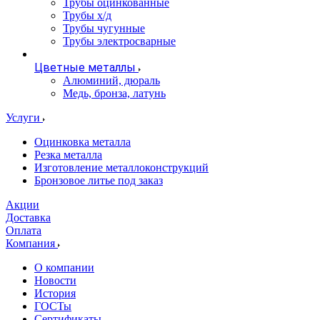
Трубы оцинкованные
Трубы х/д
Трубы чугунные
Трубы электросварные
Цветные металлы
Алюминий, дюраль
Медь, бронза, латунь
Услуги
Оцинковка металла
Резка металла
Изготовление металлоконструкций
Бронзовое литье под заказ
Акции
Доставка
Оплата
Компания
О компании
Новости
История
ГОСТы
Сертификаты