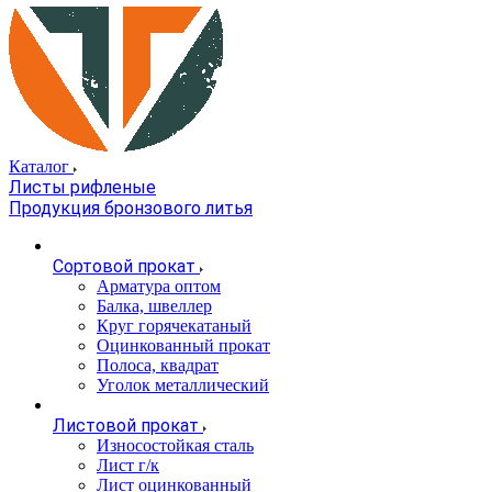
Каталог
Листы рифленые
Продукция бронзового литья
Сортовой прокат
Арматура оптом
Балка, швеллер
Круг горячекатаный
Оцинкованный прокат
Полоса, квадрат
Уголок металлический
Листовой прокат
Износостойкая сталь
Лист г/к
Лист оцинкованный