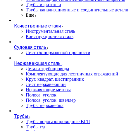
Трубы и фитинги
Трубы канализационные и соединительные детали
Еще
Качественные стали
Инструментальная сталь
Конструкционная сталь
Судовая сталь
Лист г/к нормальной прочности
Нержавеющая сталь
Детали трубопровода
Комплектующие для лестничных ограждений
Круг, квадрат, шестигранник
Лист нержавеющий
Нержавеющие метизы
Полоса, уголок
Полоса, уголок, швеллер
Трубы нержавейка
Трубы
Трубы водогазопроводные ВГП
Трубы г/д