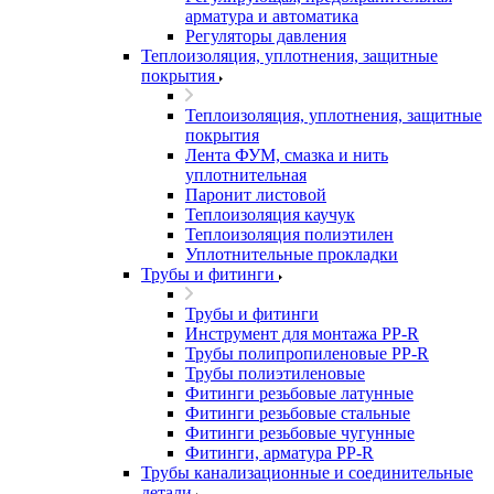
арматура и автоматика
Регуляторы давления
Теплоизоляция, уплотнения, защитные
покрытия
Теплоизоляция, уплотнения, защитные
покрытия
Лента ФУМ, смазка и нить
уплотнительная
Паронит листовой
Теплоизоляция каучук
Теплоизоляция полиэтилен
Уплотнительные прокладки
Трубы и фитинги
Трубы и фитинги
Инструмент для монтажа PP-R
Трубы полипропиленовые PP-R
Трубы полиэтиленовые
Фитинги резьбовые латунные
Фитинги резьбовые стальные
Фитинги резьбовые чугунные
Фитинги, арматура PP-R
Трубы канализационные и соединительные
детали