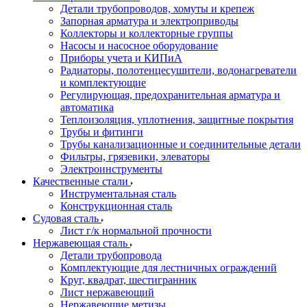
Детали трубопроводов, хомуты и крепеж
Запорная арматура и электроприводы
Коллекторы и коллекторные группы
Насосы и насосное оборудование
Приборы учета и КИПиА
Радиаторы, полотенцесушители, водонагреватели
и комплектующие
Регулирующая, предохранительная арматура и
автоматика
Теплоизоляция, уплотнения, защитные покрытия
Трубы и фитинги
Трубы канализационные и соединительные детали
Фильтры, грязевики, элеваторы
Электроинструменты
Качественные стали
Инструментальная сталь
Конструкционная сталь
Судовая сталь
Лист г/к нормальной прочности
Нержавеющая сталь
Детали трубопровода
Комплектующие для лестничных ограждений
Круг, квадрат, шестигранник
Лист нержавеющий
Нержавеющие метизы