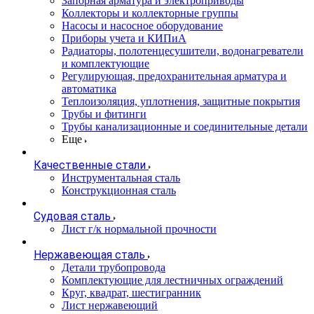
Запорная арматура и электроприводы
Коллекторы и коллекторные группы
Насосы и насосное оборудование
Приборы учета и КИПиА
Радиаторы, полотенцесушители, водонагреватели
и комплектующие
Регулирующая, предохранительная арматура и
автоматика
Теплоизоляция, уплотнения, защитные покрытия
Трубы и фитинги
Трубы канализационные и соединительные детали
Еще
Качественные стали
Инструментальная сталь
Конструкционная сталь
Судовая сталь
Лист г/к нормальной прочности
Нержавеющая сталь
Детали трубопровода
Комплектующие для лестничных ограждений
Круг, квадрат, шестигранник
Лист нержавеющий