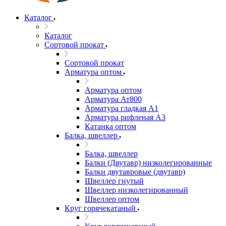
Каталог
Каталог
Сортовой прокат
Сортовой прокат
Арматура оптом
Арматура оптом
Арматура Ат800
Арматура гладкая А1
Арматура рифленая А3
Катанка оптом
Балка, швеллер
Балка, швеллер
Балки (Двутавр) низколегированные
Балки двутавровые (двутавр)
Швеллер гнутый
Швеллер низколегированный
Швеллер оптом
Круг горячекатаный