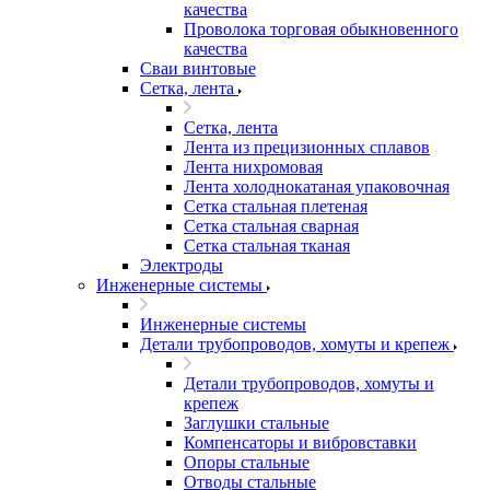
качества
Проволока торговая обыкновенного
качества
Сваи винтовые
Сетка, лента
Сетка, лента
Лента из прецизионных сплавов
Лента нихромовая
Лента холоднокатаная упаковочная
Сетка стальная плетеная
Сетка стальная сварная
Сетка стальная тканая
Электроды
Инженерные системы
Инженерные системы
Детали трубопроводов, хомуты и крепеж
Детали трубопроводов, хомуты и
крепеж
Заглушки стальные
Компенсаторы и вибровставки
Опоры стальные
Отводы стальные