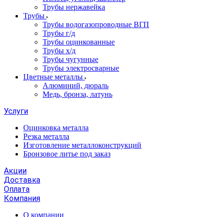
Трубы нержавейка
Трубы
Трубы водогазопроводные ВГП
Трубы г/д
Трубы оцинкованные
Трубы х/д
Трубы чугунные
Трубы электросварные
Цветные металлы
Алюминий, дюраль
Медь, бронза, латунь
Услуги
Оцинковка металла
Резка металла
Изготовление металлоконструкций
Бронзовое литье под заказ
Акции
Доставка
Оплата
Компания
О компании