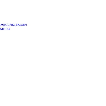
и комплектующие
матика