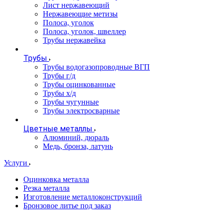
Лист нержавеющий
Нержавеющие метизы
Полоса, уголок
Полоса, уголок, швеллер
Трубы нержавейка
Трубы
Трубы водогазопроводные ВГП
Трубы г/д
Трубы оцинкованные
Трубы х/д
Трубы чугунные
Трубы электросварные
Цветные металлы
Алюминий, дюраль
Медь, бронза, латунь
Услуги
Оцинковка металла
Резка металла
Изготовление металлоконструкций
Бронзовое литье под заказ