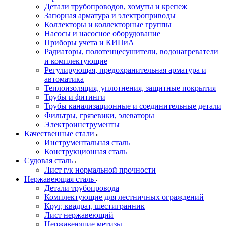
Детали трубопроводов, хомуты и крепеж
Запорная арматура и электроприводы
Коллекторы и коллекторные группы
Насосы и насосное оборудование
Приборы учета и КИПиА
Радиаторы, полотенцесушители, водонагреватели
и комплектующие
Регулирующая, предохранительная арматура и
автоматика
Теплоизоляция, уплотнения, защитные покрытия
Трубы и фитинги
Трубы канализационные и соединительные детали
Фильтры, грязевики, элеваторы
Электроинструменты
Качественные стали
Инструментальная сталь
Конструкционная сталь
Судовая сталь
Лист г/к нормальной прочности
Нержавеющая сталь
Детали трубопровода
Комплектующие для лестничных ограждений
Круг, квадрат, шестигранник
Лист нержавеющий
Нержавеющие метизы