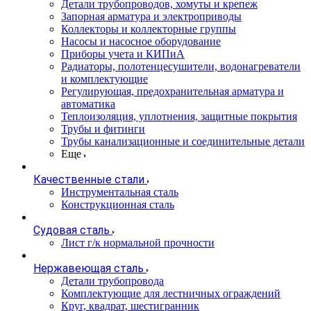
Детали трубопроводов, хомуты и крепеж
Запорная арматура и электроприводы
Коллекторы и коллекторные группы
Насосы и насосное оборудование
Приборы учета и КИПиА
Радиаторы, полотенцесушители, водонагреватели
и комплектующие
Регулирующая, предохранительная арматура и
автоматика
Теплоизоляция, уплотнения, защитные покрытия
Трубы и фитинги
Трубы канализационные и соединительные детали
Еще
Качественные стали
Инструментальная сталь
Конструкционная сталь
Судовая сталь
Лист г/к нормальной прочности
Нержавеющая сталь
Детали трубопровода
Комплектующие для лестничных ограждений
Круг, квадрат, шестигранник