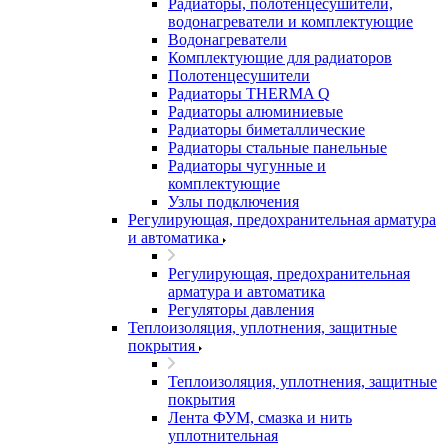
Радиаторы, полотенцесушители,
водонагреватели и комплектующие
Водонагреватели
Комплектующие для радиаторов
Полотенцесушители
Радиаторы THERMA Q
Радиаторы алюминиевые
Радиаторы биметаллические
Радиаторы стальные панельные
Радиаторы чугунные и
комплектующие
Узлы подключения
Регулирующая, предохранительная арматура
и автоматика
Регулирующая, предохранительная
арматура и автоматика
Регуляторы давления
Теплоизоляция, уплотнения, защитные
покрытия
Теплоизоляция, уплотнения, защитные
покрытия
Лента ФУМ, смазка и нить
уплотнительная