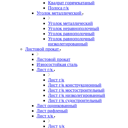
Квадрат горячекатаный
Полоса г/к
Уголок металлический
Уголок металлический
Уголок неравнополочный
Уголок равнополочный
Уголок равнополочный
низколегированный
Листовой прокат
Листовой прокат
Износостойкая сталь
Лист г/к
Лист г/к
Лист г/к конструкционный
Лист г/к мостостроительный
Лист г/к низколегированный
Лист г/к судостроительный
Лист оцинкованный
Лист рифленый
Лист х/к
Лист х/к