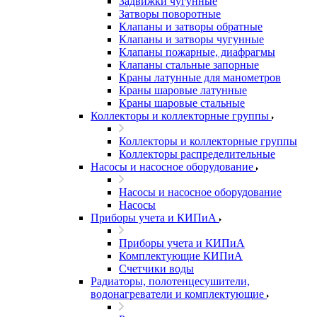
Задвижки чугунные
Затворы поворотные
Клапаны и затворы обратные
Клапаны и затворы чугунные
Клапаны пожарные, диафрагмы
Клапаны стальные запорные
Краны латунные для манометров
Краны шаровые латунные
Краны шаровые стальные
Коллекторы и коллекторные группы
Коллекторы и коллекторные группы
Коллекторы распределительные
Насосы и насосное оборудование
Насосы и насосное оборудование
Насосы
Приборы учета и КИПиА
Приборы учета и КИПиА
Комплектующие КИПиА
Счетчики воды
Радиаторы, полотенцесушители,
водонагреватели и комплектующие