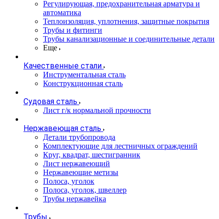
Регулирующая, предохранительная арматура и
автоматика
Теплоизоляция, уплотнения, защитные покрытия
Трубы и фитинги
Трубы канализационные и соединительные детали
Еще
Качественные стали
Инструментальная сталь
Конструкционная сталь
Судовая сталь
Лист г/к нормальной прочности
Нержавеющая сталь
Детали трубопровода
Комплектующие для лестничных ограждений
Круг, квадрат, шестигранник
Лист нержавеющий
Нержавеющие метизы
Полоса, уголок
Полоса, уголок, швеллер
Трубы нержавейка
Трубы