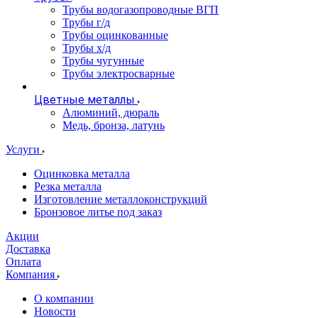
Трубы водогазопроводные ВГП
Трубы г/д
Трубы оцинкованные
Трубы х/д
Трубы чугунные
Трубы электросварные
Цветные металлы
Алюминий, дюраль
Медь, бронза, латунь
Услуги
Оцинковка металла
Резка металла
Изготовление металлоконструкций
Бронзовое литье под заказ
Акции
Доставка
Оплата
Компания
О компании
Новости