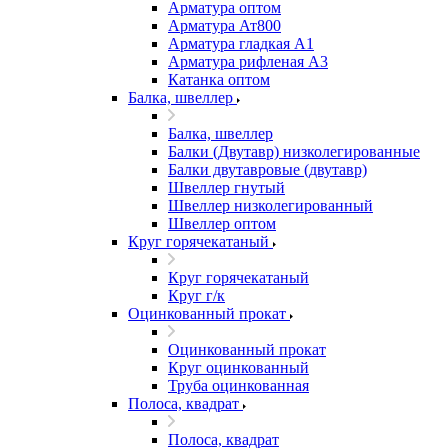
Арматура оптом
Арматура Ат800
Арматура гладкая А1
Арматура рифленая А3
Катанка оптом
Балка, швеллер
Балка, швеллер
Балки (Двутавр) низколегированные
Балки двутавровые (двутавр)
Швеллер гнутый
Швеллер низколегированный
Швеллер оптом
Круг горячекатаный
Круг горячекатаный
Круг г/к
Оцинкованный прокат
Оцинкованный прокат
Круг оцинкованный
Труба оцинкованная
Полоса, квадрат
Полоса, квадрат