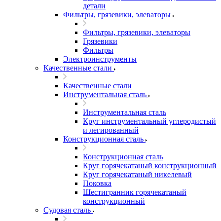
детали
Фильтры, грязевики, элеваторы
Фильтры, грязевики, элеваторы
Грязевики
Фильтры
Электроинструменты
Качественные стали
Качественные стали
Инструментальная сталь
Инструментальная сталь
Круг инструментальный углеродистый
и легированный
Конструкционная сталь
Конструкционная сталь
Круг горячекатаный конструкционный
Круг горячекатаный никелевый
Поковка
Шестигранник горячекатаный
конструкционный
Судовая сталь