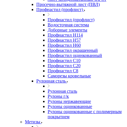
Просечно-вытяжной лист (ПВЛ)
Профнастил (профлист)
Профнастил (профлист)
Водосточная система
Доборные элементы
Профнастил Н114
Профнастил Н57
Профнастил Н60
Профнастил окрашенный
Профнастил оцинкованный
Профнастил С10
Профнастил С20
Профнастил С8
Саморезы кровельные
Рулонная сталь
Рулонная сталь
Рулоны г/к
Рулоны нержавеющие
Рулоны оцинкованные
Рулоны оцинкованные с полимерным
покрытием
Метизы