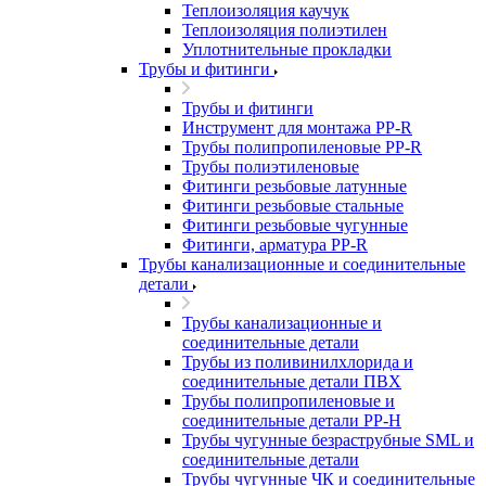
Теплоизоляция каучук
Теплоизоляция полиэтилен
Уплотнительные прокладки
Трубы и фитинги
Трубы и фитинги
Инструмент для монтажа PP-R
Трубы полипропиленовые PP-R
Трубы полиэтиленовые
Фитинги резьбовые латунные
Фитинги резьбовые стальные
Фитинги резьбовые чугунные
Фитинги, арматура PP-R
Трубы канализационные и соединительные
детали
Трубы канализационные и
соединительные детали
Трубы из поливинилхлорида и
соединительные детали ПВХ
Трубы полипропиленовые и
соединительные детали PP-H
Трубы чугунные безраструбные SML и
соединительные детали
Трубы чугунные ЧК и соединительные