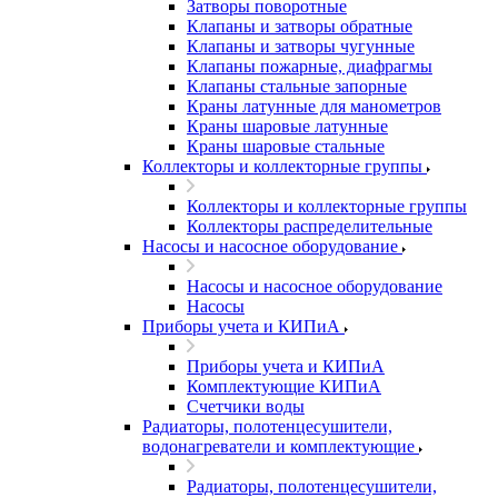
Затворы поворотные
Клапаны и затворы обратные
Клапаны и затворы чугунные
Клапаны пожарные, диафрагмы
Клапаны стальные запорные
Краны латунные для манометров
Краны шаровые латунные
Краны шаровые стальные
Коллекторы и коллекторные группы
Коллекторы и коллекторные группы
Коллекторы распределительные
Насосы и насосное оборудование
Насосы и насосное оборудование
Насосы
Приборы учета и КИПиА
Приборы учета и КИПиА
Комплектующие КИПиА
Счетчики воды
Радиаторы, полотенцесушители,
водонагреватели и комплектующие
Радиаторы, полотенцесушители,