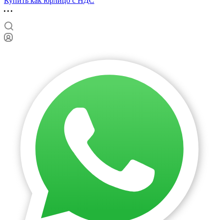
Купить как юрлицо с НДС