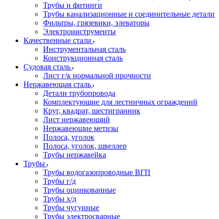
Трубы и фитинги
Трубы канализационные и соединительные детали
Фильтры, грязевики, элеваторы
Электроинструменты
Качественные стали
Инструментальная сталь
Конструкционная сталь
Судовая сталь
Лист г/к нормальной прочности
Нержавеющая сталь
Детали трубопровода
Комплектующие для лестничных ограждений
Круг, квадрат, шестигранник
Лист нержавеющий
Нержавеющие метизы
Полоса, уголок
Полоса, уголок, швеллер
Трубы нержавейка
Трубы
Трубы водогазопроводные ВГП
Трубы г/д
Трубы оцинкованные
Трубы х/д
Трубы чугунные
Трубы электросварные