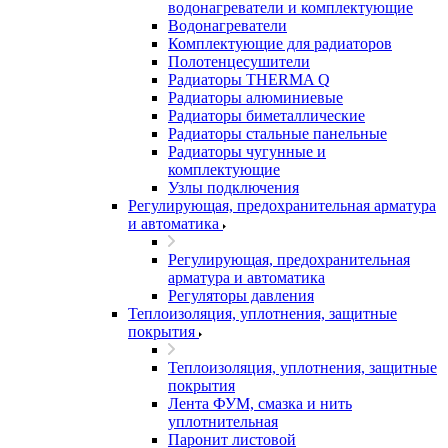
водонагреватели и комплектующие
Водонагреватели
Комплектующие для радиаторов
Полотенцесушители
Радиаторы THERMA Q
Радиаторы алюминиевые
Радиаторы биметаллические
Радиаторы стальные панельные
Радиаторы чугунные и
комплектующие
Узлы подключения
Регулирующая, предохранительная арматура
и автоматика
Регулирующая, предохранительная
арматура и автоматика
Регуляторы давления
Теплоизоляция, уплотнения, защитные
покрытия
Теплоизоляция, уплотнения, защитные
покрытия
Лента ФУМ, смазка и нить
уплотнительная
Паронит листовой