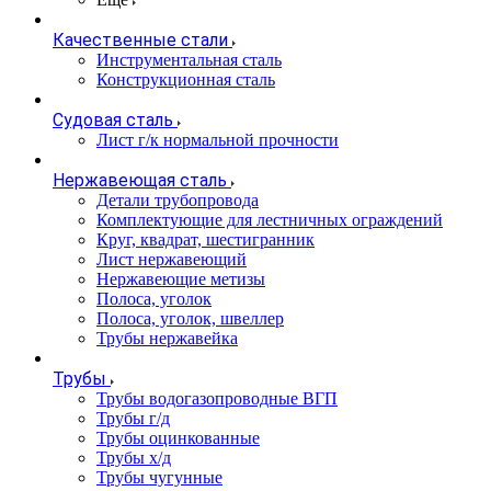
Качественные стали
Инструментальная сталь
Конструкционная сталь
Судовая сталь
Лист г/к нормальной прочности
Нержавеющая сталь
Детали трубопровода
Комплектующие для лестничных ограждений
Круг, квадрат, шестигранник
Лист нержавеющий
Нержавеющие метизы
Полоса, уголок
Полоса, уголок, швеллер
Трубы нержавейка
Трубы
Трубы водогазопроводные ВГП
Трубы г/д
Трубы оцинкованные
Трубы х/д
Трубы чугунные