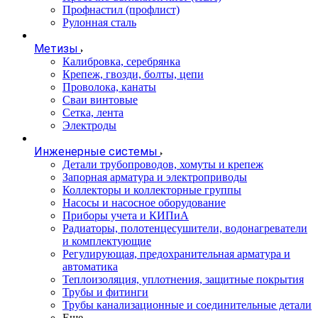
Профнастил (профлист)
Рулонная сталь
Метизы
Калибровка, серебрянка
Крепеж, гвозди, болты, цепи
Проволока, канаты
Сваи винтовые
Сетка, лента
Электроды
Инженерные системы
Детали трубопроводов, хомуты и крепеж
Запорная арматура и электроприводы
Коллекторы и коллекторные группы
Насосы и насосное оборудование
Приборы учета и КИПиА
Радиаторы, полотенцесушители, водонагреватели
и комплектующие
Регулирующая, предохранительная арматура и
автоматика
Теплоизоляция, уплотнения, защитные покрытия
Трубы и фитинги
Трубы канализационные и соединительные детали
Еще