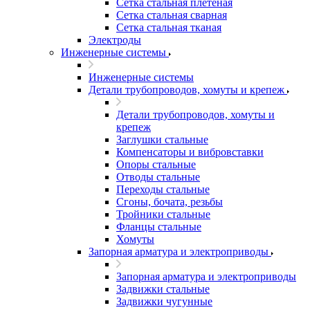
Сетка стальная плетеная
Сетка стальная сварная
Сетка стальная тканая
Электроды
Инженерные системы
Инженерные системы
Детали трубопроводов, хомуты и крепеж
Детали трубопроводов, хомуты и
крепеж
Заглушки стальные
Компенсаторы и вибровставки
Опоры стальные
Отводы стальные
Переходы стальные
Сгоны, бочата, резьбы
Тройники стальные
Фланцы стальные
Хомуты
Запорная арматура и электроприводы
Запорная арматура и электроприводы
Задвижки стальные
Задвижки чугунные