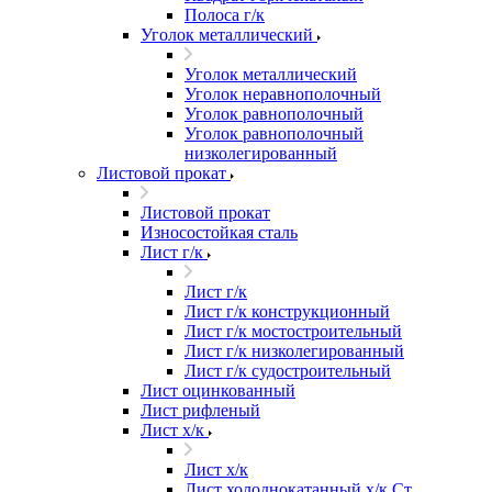
Полоса г/к
Уголок металлический
Уголок металлический
Уголок неравнополочный
Уголок равнополочный
Уголок равнополочный
низколегированный
Листовой прокат
Листовой прокат
Износостойкая сталь
Лист г/к
Лист г/к
Лист г/к конструкционный
Лист г/к мостостроительный
Лист г/к низколегированный
Лист г/к судостроительный
Лист оцинкованный
Лист рифленый
Лист х/к
Лист х/к
Лист холоднокатанный х/к Ст