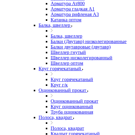
Арматура Ат800
Арматура гладкая А1
Арматура рифленая А3
Катанка оптом
Балка, швеллер
Балка, швеллер
Балки (Двутавр) низколегированные
Балки двутавровые (двутавр)
Швеллер гнутый
Швеллер низколегированный
Швеллер оптом
Круг горячекатаный
Круг горячекатаный
Круг г/к
Оцинкованный прокат
Оцинкованный прокат
Круг оцинкованный
Труба оцинкованная
Полоса, квадрат
Полоса, квадрат
Квадрат горячекатаный