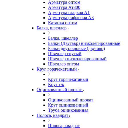
Арматура оптом
Арматура Ат800
Арматура гладкая А1
Арматура рифленая А3
Катанка оптом
Балка, швеллер
Балка, швеллер
Балки (Двутавр) низколегированные
Балки двутавровые (двутавр)
Швеллер гнутый
Швеллер низколегированный
Швеллер оптом
Круг горячекатаный
Круг горячекатаный
Круг г/к
Оцинкованный прокат
Оцинкованный прокат
Круг оцинкованный
Труба оцинкованная
Полоса, квадрат
Полоса, квадрат