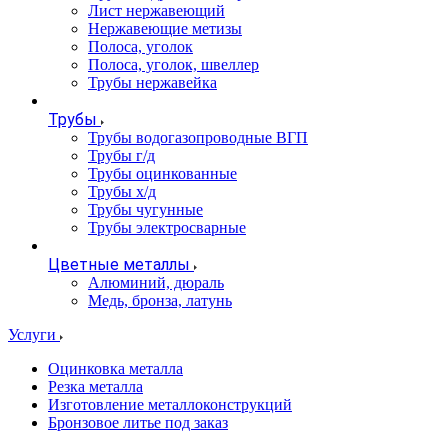
Лист нержавеющий
Нержавеющие метизы
Полоса, уголок
Полоса, уголок, швеллер
Трубы нержавейка
Трубы
Трубы водогазопроводные ВГП
Трубы г/д
Трубы оцинкованные
Трубы х/д
Трубы чугунные
Трубы электросварные
Цветные металлы
Алюминий, дюраль
Медь, бронза, латунь
Услуги
Оцинковка металла
Резка металла
Изготовление металлоконструкций
Бронзовое литье под заказ