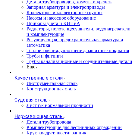
Детали трубопроводов, хомуты и крепеж
Запорная арматура и электроприводы
Коллекторы и коллекторные группы
Насосы и насосное оборудование
Приборы учета и КИПиА
Радиаторы, полотенцесушители, водонагреватели
и комплектующие
Регулирующая, предохранительная арматура и
автоматика
Теплоизоляция, уплотнения, защитные покрытия
Трубы и фитинги
Трубы канализационные и соединительные детали
Еще
Качественные стали
Инструментальная сталь
Конструкционная сталь
Судовая сталь
Лист г/к нормальной прочности
Нержавеющая сталь
Детали трубопровода
Комплектующие для лестничных ограждений
Круг, квадрат, шестигранник