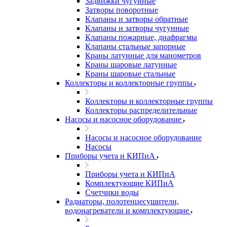
Задвижки чугунные
Затворы поворотные
Клапаны и затворы обратные
Клапаны и затворы чугунные
Клапаны пожарные, диафрагмы
Клапаны стальные запорные
Краны латунные для манометров
Краны шаровые латунные
Краны шаровые стальные
Коллекторы и коллекторные группы
Коллекторы и коллекторные группы
Коллекторы распределительные
Насосы и насосное оборудование
Насосы и насосное оборудование
Насосы
Приборы учета и КИПиА
Приборы учета и КИПиА
Комплектующие КИПиА
Счетчики воды
Радиаторы, полотенцесушители,
водонагреватели и комплектующие