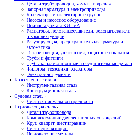
Детали трубопроводов, хомуты и крепеж
Запорная арматура и электроприводы
Коллекторы и коллекторные группы
Насосы и насосное оборудование
Приборы учета и КИПиА
Радиаторы, полотенцесушители, водонагреватели
и комплектующие
Регулирующая, предохранительная арматура и
автоматика
Теплоизоляция, уплотнения, защитные покрытия
Трубы и фитинги
Трубы канализационные и соединительные детали
Фильтры, грязевики, элеваторы
Электроинструменты
Качественные стали
Инструментальная сталь
Конструкционная сталь
Судовая сталь
Лист г/к нормальной прочности
Нержавеющая сталь
Детали трубопровода
Комплектующие для лестничных ограждений
Круг, квадрат, шестигранник
Лист нержавеющий
Нержавеющие метизы