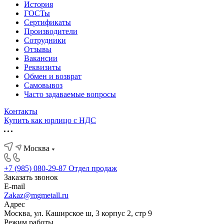
История
ГОСТы
Сертификаты
Производители
Сотрудники
Отзывы
Вакансии
Реквизиты
Обмен и возврат
Самовывоз
Часто задаваемые вопросы
Контакты
Купить как юрлицо с НДС
Москва
+7 (985) 080-29-87
Отдел продаж
Заказать звонок
E-mail
Zakaz@mgmetall.ru
Адрес
Москва, ул. Каширское ш, 3 корпус 2, стр 9
Режим работы