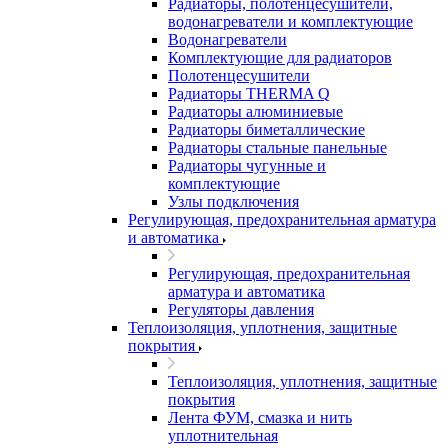
Радиаторы, полотенцесушители,
водонагреватели и комплектующие
Водонагреватели
Комплектующие для радиаторов
Полотенцесушители
Радиаторы THERMA Q
Радиаторы алюминиевые
Радиаторы биметаллические
Радиаторы стальные панельные
Радиаторы чугунные и
комплектующие
Узлы подключения
Регулирующая, предохранительная арматура
и автоматика
Регулирующая, предохранительная
арматура и автоматика
Регуляторы давления
Теплоизоляция, уплотнения, защитные
покрытия
Теплоизоляция, уплотнения, защитные
покрытия
Лента ФУМ, смазка и нить
уплотнительная