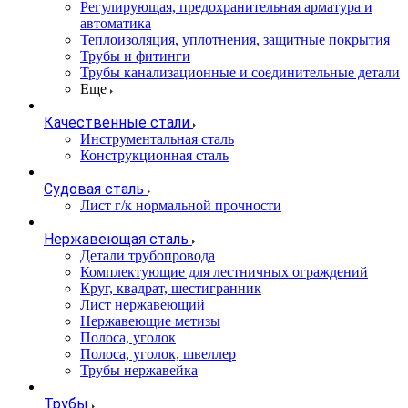
Регулирующая, предохранительная арматура и
автоматика
Теплоизоляция, уплотнения, защитные покрытия
Трубы и фитинги
Трубы канализационные и соединительные детали
Еще
Качественные стали
Инструментальная сталь
Конструкционная сталь
Судовая сталь
Лист г/к нормальной прочности
Нержавеющая сталь
Детали трубопровода
Комплектующие для лестничных ограждений
Круг, квадрат, шестигранник
Лист нержавеющий
Нержавеющие метизы
Полоса, уголок
Полоса, уголок, швеллер
Трубы нержавейка
Трубы