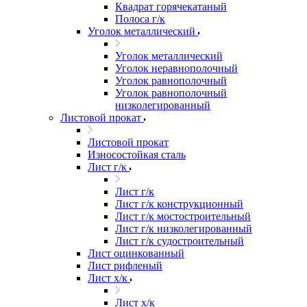
Квадрат горячекатаный
Полоса г/к
Уголок металлический
Уголок металлический
Уголок неравнополочный
Уголок равнополочный
Уголок равнополочный
низколегированный
Листовой прокат
Листовой прокат
Износостойкая сталь
Лист г/к
Лист г/к
Лист г/к конструкционный
Лист г/к мостостроительный
Лист г/к низколегированный
Лист г/к судостроительный
Лист оцинкованный
Лист рифленый
Лист х/к
Лист х/к