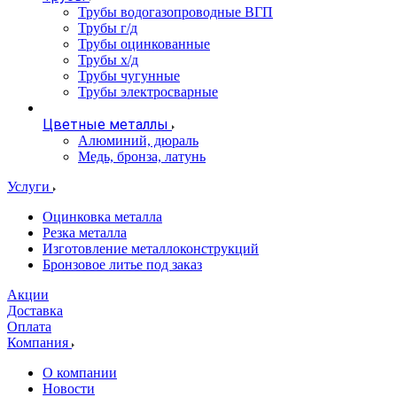
Трубы водогазопроводные ВГП
Трубы г/д
Трубы оцинкованные
Трубы х/д
Трубы чугунные
Трубы электросварные
Цветные металлы
Алюминий, дюраль
Медь, бронза, латунь
Услуги
Оцинковка металла
Резка металла
Изготовление металлоконструкций
Бронзовое литье под заказ
Акции
Доставка
Оплата
Компания
О компании
Новости