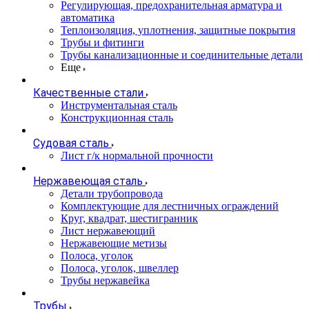
Регулирующая, предохранительная арматура и
автоматика
Теплоизоляция, уплотнения, защитные покрытия
Трубы и фитинги
Трубы канализационные и соединительные детали
Еще
Качественные стали
Инструментальная сталь
Конструкционная сталь
Судовая сталь
Лист г/к нормальной прочности
Нержавеющая сталь
Детали трубопровода
Комплектующие для лестничных ограждений
Круг, квадрат, шестигранник
Лист нержавеющий
Нержавеющие метизы
Полоса, уголок
Полоса, уголок, швеллер
Трубы нержавейка
Трубы