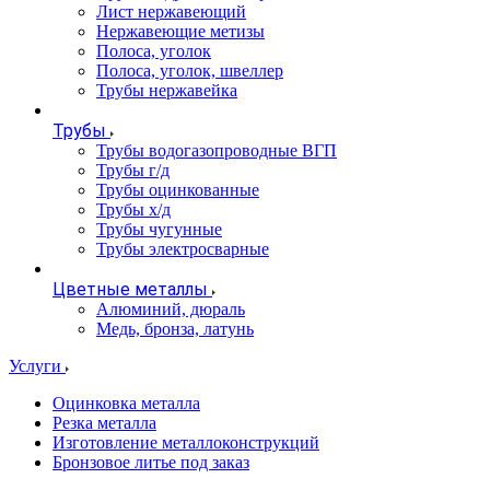
Лист нержавеющий
Нержавеющие метизы
Полоса, уголок
Полоса, уголок, швеллер
Трубы нержавейка
Трубы
Трубы водогазопроводные ВГП
Трубы г/д
Трубы оцинкованные
Трубы х/д
Трубы чугунные
Трубы электросварные
Цветные металлы
Алюминий, дюраль
Медь, бронза, латунь
Услуги
Оцинковка металла
Резка металла
Изготовление металлоконструкций
Бронзовое литье под заказ