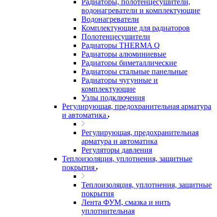
Радиаторы, полотенцесушители,
водонагреватели и комплектующие
Водонагреватели
Комплектующие для радиаторов
Полотенцесушители
Радиаторы THERMA Q
Радиаторы алюминиевые
Радиаторы биметаллические
Радиаторы стальные панельные
Радиаторы чугунные и
комплектующие
Узлы подключения
Регулирующая, предохранительная арматура
и автоматика
Регулирующая, предохранительная
арматура и автоматика
Регуляторы давления
Теплоизоляция, уплотнения, защитные
покрытия
Теплоизоляция, уплотнения, защитные
покрытия
Лента ФУМ, смазка и нить
уплотнительная