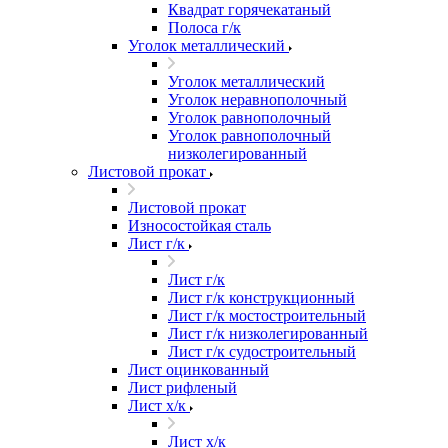
Квадрат горячекатаный
Полоса г/к
Уголок металлический
Уголок металлический
Уголок неравнополочный
Уголок равнополочный
Уголок равнополочный
низколегированный
Листовой прокат
Листовой прокат
Износостойкая сталь
Лист г/к
Лист г/к
Лист г/к конструкционный
Лист г/к мостостроительный
Лист г/к низколегированный
Лист г/к судостроительный
Лист оцинкованный
Лист рифленый
Лист х/к
Лист х/к