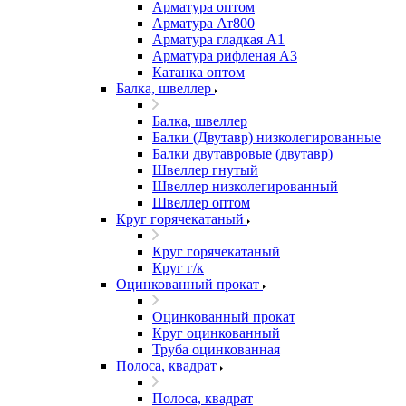
Арматура оптом
Арматура Ат800
Арматура гладкая А1
Арматура рифленая А3
Катанка оптом
Балка, швеллер
Балка, швеллер
Балки (Двутавр) низколегированные
Балки двутавровые (двутавр)
Швеллер гнутый
Швеллер низколегированный
Швеллер оптом
Круг горячекатаный
Круг горячекатаный
Круг г/к
Оцинкованный прокат
Оцинкованный прокат
Круг оцинкованный
Труба оцинкованная
Полоса, квадрат
Полоса, квадрат