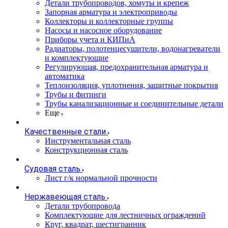
Детали трубопроводов, хомуты и крепеж
Запорная арматура и электроприводы
Коллекторы и коллекторные группы
Насосы и насосное оборудование
Приборы учета и КИПиА
Радиаторы, полотенцесушители, водонагреватели
и комплектующие
Регулирующая, предохранительная арматура и
автоматика
Теплоизоляция, уплотнения, защитные покрытия
Трубы и фитинги
Трубы канализационные и соединительные детали
Еще
Качественные стали
Инструментальная сталь
Конструкционная сталь
Судовая сталь
Лист г/к нормальной прочности
Нержавеющая сталь
Детали трубопровода
Комплектующие для лестничных ограждений
Круг, квадрат, шестигранник