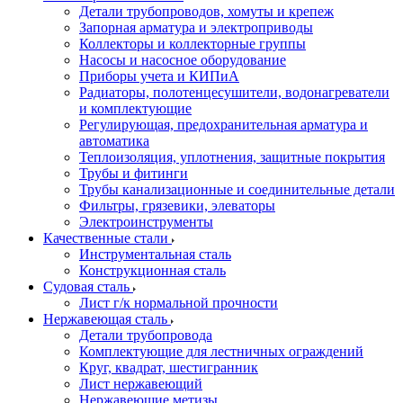
Детали трубопроводов, хомуты и крепеж
Запорная арматура и электроприводы
Коллекторы и коллекторные группы
Насосы и насосное оборудование
Приборы учета и КИПиА
Радиаторы, полотенцесушители, водонагреватели
и комплектующие
Регулирующая, предохранительная арматура и
автоматика
Теплоизоляция, уплотнения, защитные покрытия
Трубы и фитинги
Трубы канализационные и соединительные детали
Фильтры, грязевики, элеваторы
Электроинструменты
Качественные стали
Инструментальная сталь
Конструкционная сталь
Судовая сталь
Лист г/к нормальной прочности
Нержавеющая сталь
Детали трубопровода
Комплектующие для лестничных ограждений
Круг, квадрат, шестигранник
Лист нержавеющий
Нержавеющие метизы