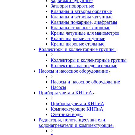
Задвижки чугунные
Затворы поворотные
Клапаны и затворы обратные
Клапаны и затворы чугунные
Клапаны пожарные, диафрагмы
Клапаны стальные запорные
Краны латунные для манометров
Краны шаровые латунные
Краны шаровые стальные
Коллекторы и коллекторные группы
Коллекторы и коллекторные группы
Коллекторы распределительные
Насосы и насосное оборудование
Насосы и насосное оборудование
Насосы
Приборы учета и КИПиА
Приборы учета и КИПиА
Комплектующие КИПиА
Счетчики воды
Радиаторы, полотенцесушители,
водонагреватели и комплектующие