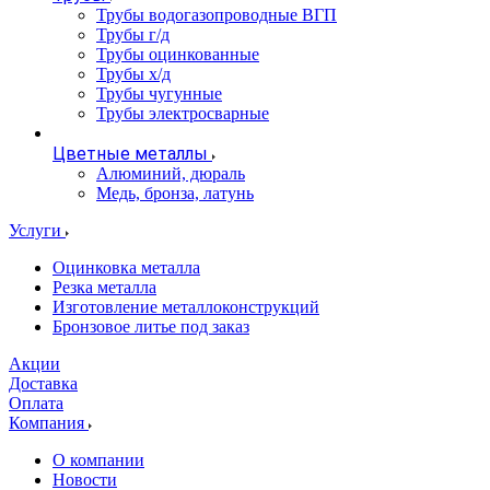
Трубы водогазопроводные ВГП
Трубы г/д
Трубы оцинкованные
Трубы х/д
Трубы чугунные
Трубы электросварные
Цветные металлы
Алюминий, дюраль
Медь, бронза, латунь
Услуги
Оцинковка металла
Резка металла
Изготовление металлоконструкций
Бронзовое литье под заказ
Акции
Доставка
Оплата
Компания
О компании
Новости