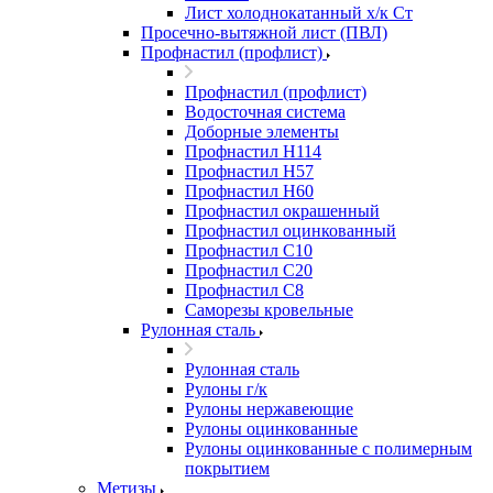
Лист холоднокатанный х/к Ст
Просечно-вытяжной лист (ПВЛ)
Профнастил (профлист)
Профнастил (профлист)
Водосточная система
Доборные элементы
Профнастил Н114
Профнастил Н57
Профнастил Н60
Профнастил окрашенный
Профнастил оцинкованный
Профнастил С10
Профнастил С20
Профнастил С8
Саморезы кровельные
Рулонная сталь
Рулонная сталь
Рулоны г/к
Рулоны нержавеющие
Рулоны оцинкованные
Рулоны оцинкованные с полимерным
покрытием
Метизы