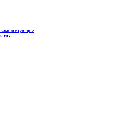
и комплектующие
матика