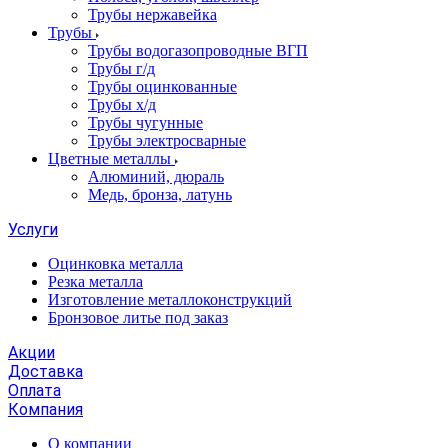
Трубы нержавейка
Трубы
Трубы водогазопроводные ВГП
Трубы г/д
Трубы оцинкованные
Трубы х/д
Трубы чугунные
Трубы электросварные
Цветные металлы
Алюминий, дюраль
Медь, бронза, латунь
Услуги
Оцинковка металла
Резка металла
Изготовление металлоконструкций
Бронзовое литье под заказ
Акции
Доставка
Оплата
Компания
О компании