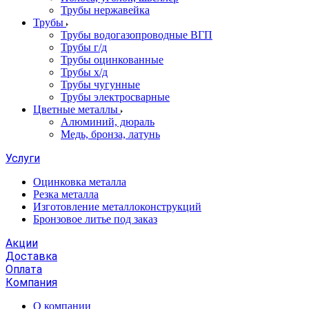
Трубы нержавейка
Трубы
Трубы водогазопроводные ВГП
Трубы г/д
Трубы оцинкованные
Трубы х/д
Трубы чугунные
Трубы электросварные
Цветные металлы
Алюминий, дюраль
Медь, бронза, латунь
Услуги
Оцинковка металла
Резка металла
Изготовление металлоконструкций
Бронзовое литье под заказ
Акции
Доставка
Оплата
Компания
О компании