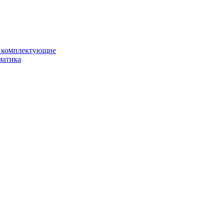
и комплектующие
матика