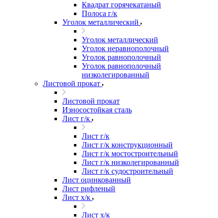
Квадрат горячекатаный
Полоса г/к
Уголок металлический
Уголок металлический
Уголок неравнополочный
Уголок равнополочный
Уголок равнополочный
низколегированный
Листовой прокат
Листовой прокат
Износостойкая сталь
Лист г/к
Лист г/к
Лист г/к конструкционный
Лист г/к мостостроительный
Лист г/к низколегированный
Лист г/к судостроительный
Лист оцинкованный
Лист рифленый
Лист х/к
Лист х/к