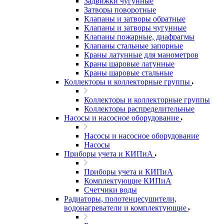
Задвижки чугунные
Затворы поворотные
Клапаны и затворы обратные
Клапаны и затворы чугунные
Клапаны пожарные, диафрагмы
Клапаны стальные запорные
Краны латунные для манометров
Краны шаровые латунные
Краны шаровые стальные
Коллекторы и коллекторные группы
Коллекторы и коллекторные группы
Коллекторы распределительные
Насосы и насосное оборудование
Насосы и насосное оборудование
Насосы
Приборы учета и КИПиА
Приборы учета и КИПиА
Комплектующие КИПиА
Счетчики воды
Радиаторы, полотенцесушители,
водонагреватели и комплектующие