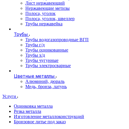
Лист нержавеющий
Нержавеющие метизы
Полоса, уголок
Полоса, уголок, швеллер
Трубы нержавейка
Трубы
Трубы водогазопроводные ВГП
Трубы г/д
Трубы оцинкованные
Трубы х/д
Трубы чугунные
Трубы электросварные
Цветные металлы
Алюминий, дюраль
Медь, бронза, латунь
Услуги
Оцинковка металла
Резка металла
Изготовление металлоконструкций
Бронзовое литье под заказ