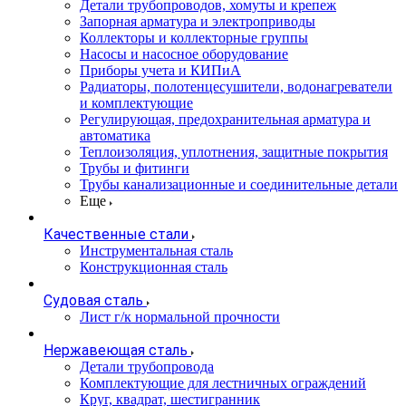
Детали трубопроводов, хомуты и крепеж
Запорная арматура и электроприводы
Коллекторы и коллекторные группы
Насосы и насосное оборудование
Приборы учета и КИПиА
Радиаторы, полотенцесушители, водонагреватели
и комплектующие
Регулирующая, предохранительная арматура и
автоматика
Теплоизоляция, уплотнения, защитные покрытия
Трубы и фитинги
Трубы канализационные и соединительные детали
Еще
Качественные стали
Инструментальная сталь
Конструкционная сталь
Судовая сталь
Лист г/к нормальной прочности
Нержавеющая сталь
Детали трубопровода
Комплектующие для лестничных ограждений
Круг, квадрат, шестигранник