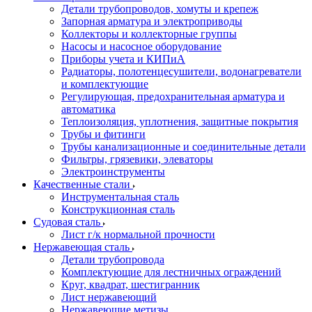
Детали трубопроводов, хомуты и крепеж
Запорная арматура и электроприводы
Коллекторы и коллекторные группы
Насосы и насосное оборудование
Приборы учета и КИПиА
Радиаторы, полотенцесушители, водонагреватели
и комплектующие
Регулирующая, предохранительная арматура и
автоматика
Теплоизоляция, уплотнения, защитные покрытия
Трубы и фитинги
Трубы канализационные и соединительные детали
Фильтры, грязевики, элеваторы
Электроинструменты
Качественные стали
Инструментальная сталь
Конструкционная сталь
Судовая сталь
Лист г/к нормальной прочности
Нержавеющая сталь
Детали трубопровода
Комплектующие для лестничных ограждений
Круг, квадрат, шестигранник
Лист нержавеющий
Нержавеющие метизы