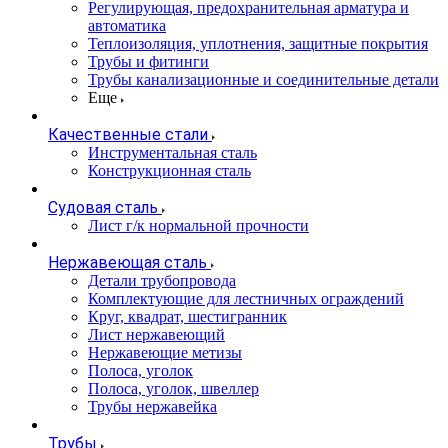
Регулирующая, предохранительная арматура и
автоматика
Теплоизоляция, уплотнения, защитные покрытия
Трубы и фитинги
Трубы канализационные и соединительные детали
Еще
Качественные стали
Инструментальная сталь
Конструкционная сталь
Судовая сталь
Лист г/к нормальной прочности
Нержавеющая сталь
Детали трубопровода
Комплектующие для лестничных ограждений
Круг, квадрат, шестигранник
Лист нержавеющий
Нержавеющие метизы
Полоса, уголок
Полоса, уголок, швеллер
Трубы нержавейка
Трубы