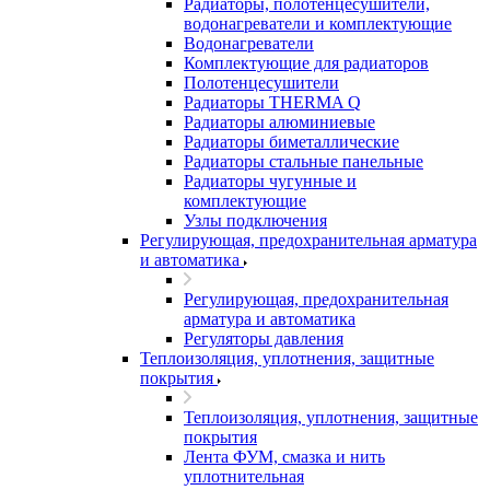
Радиаторы, полотенцесушители,
водонагреватели и комплектующие
Водонагреватели
Комплектующие для радиаторов
Полотенцесушители
Радиаторы THERMA Q
Радиаторы алюминиевые
Радиаторы биметаллические
Радиаторы стальные панельные
Радиаторы чугунные и
комплектующие
Узлы подключения
Регулирующая, предохранительная арматура
и автоматика
Регулирующая, предохранительная
арматура и автоматика
Регуляторы давления
Теплоизоляция, уплотнения, защитные
покрытия
Теплоизоляция, уплотнения, защитные
покрытия
Лента ФУМ, смазка и нить
уплотнительная