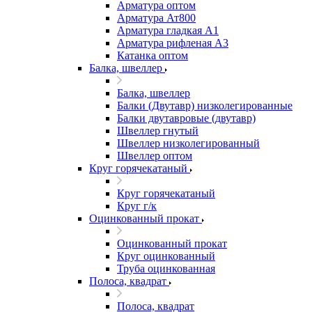
Арматура оптом
Арматура Ат800
Арматура гладкая А1
Арматура рифленая А3
Катанка оптом
Балка, швеллер
Балка, швеллер
Балки (Двутавр) низколегированные
Балки двутавровые (двутавр)
Швеллер гнутый
Швеллер низколегированный
Швеллер оптом
Круг горячекатаный
Круг горячекатаный
Круг г/к
Оцинкованный прокат
Оцинкованный прокат
Круг оцинкованный
Труба оцинкованная
Полоса, квадрат
Полоса, квадрат