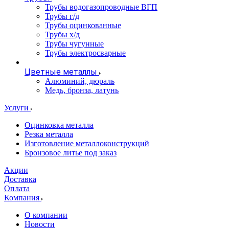
Трубы водогазопроводные ВГП
Трубы г/д
Трубы оцинкованные
Трубы х/д
Трубы чугунные
Трубы электросварные
Цветные металлы
Алюминий, дюраль
Медь, бронза, латунь
Услуги
Оцинковка металла
Резка металла
Изготовление металлоконструкций
Бронзовое литье под заказ
Акции
Доставка
Оплата
Компания
О компании
Новости