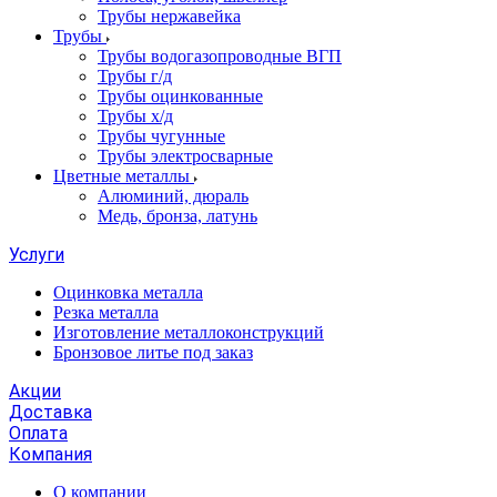
Трубы нержавейка
Трубы
Трубы водогазопроводные ВГП
Трубы г/д
Трубы оцинкованные
Трубы х/д
Трубы чугунные
Трубы электросварные
Цветные металлы
Алюминий, дюраль
Медь, бронза, латунь
Услуги
Оцинковка металла
Резка металла
Изготовление металлоконструкций
Бронзовое литье под заказ
Акции
Доставка
Оплата
Компания
О компании