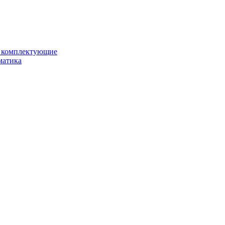
и комплектующие
матика