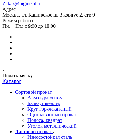
Zakaz@mgmetall.ru
Адрес
Москва, ул. Каширское ш, 3 корпус 2, стр 9
Режим работы
Пн. – Пт.: с 9:00 до 18:00
Подать заявку
Каталог
Сортовой прокат
Арматура оптом
Балка, швеллер
Круг горячекатаный
Оцинкованный прокат
Полоса, квадрат
Уголок металлический
Листовой прокат
Износостойкая сталь