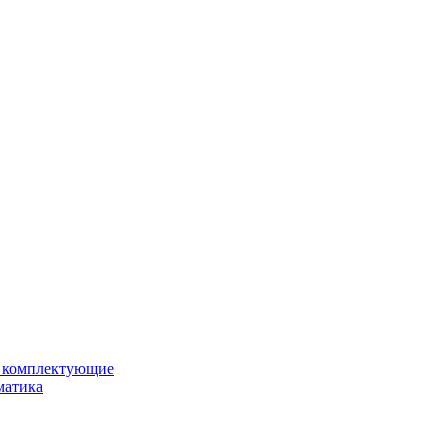
и комплектующие
матика