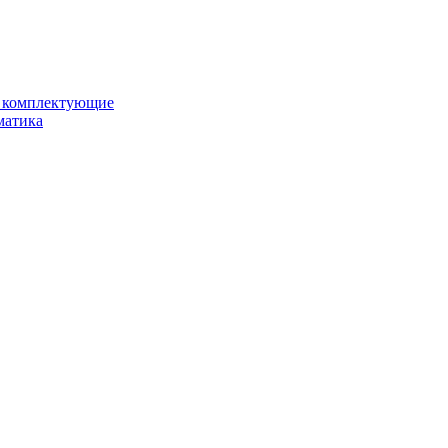
и комплектующие
матика