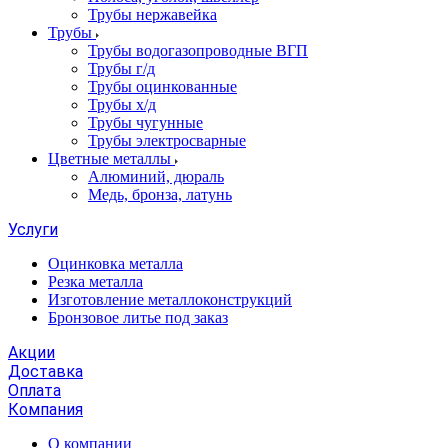
Трубы нержавейка
Трубы
Трубы водогазопроводные ВГП
Трубы г/д
Трубы оцинкованные
Трубы х/д
Трубы чугунные
Трубы электросварные
Цветные металлы
Алюминий, дюраль
Медь, бронза, латунь
Услуги
Оцинковка металла
Резка металла
Изготовление металлоконструкций
Бронзовое литье под заказ
Акции
Доставка
Оплата
Компания
О компании