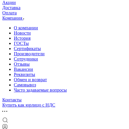
Акции
Доставка
Оплата
Компания
О компании
Новости
История
ГОСТы
Сертификаты
Производители
Сотрудники
Отзывы
Вакансии
Реквизиты
Обмен и возврат
Самовывоз
Часто задаваемые вопросы
Контакты
Купить как юрлицо с НДС