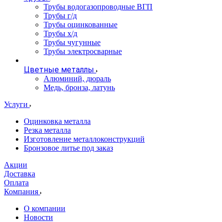
Трубы водогазопроводные ВГП
Трубы г/д
Трубы оцинкованные
Трубы х/д
Трубы чугунные
Трубы электросварные
Цветные металлы
Алюминий, дюраль
Медь, бронза, латунь
Услуги
Оцинковка металла
Резка металла
Изготовление металлоконструкций
Бронзовое литье под заказ
Акции
Доставка
Оплата
Компания
О компании
Новости