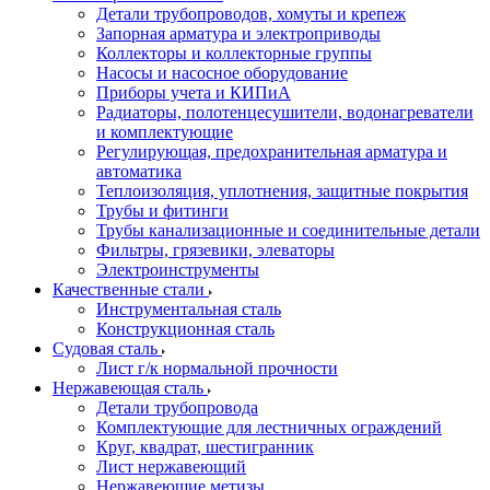
Детали трубопроводов, хомуты и крепеж
Запорная арматура и электроприводы
Коллекторы и коллекторные группы
Насосы и насосное оборудование
Приборы учета и КИПиА
Радиаторы, полотенцесушители, водонагреватели
и комплектующие
Регулирующая, предохранительная арматура и
автоматика
Теплоизоляция, уплотнения, защитные покрытия
Трубы и фитинги
Трубы канализационные и соединительные детали
Фильтры, грязевики, элеваторы
Электроинструменты
Качественные стали
Инструментальная сталь
Конструкционная сталь
Судовая сталь
Лист г/к нормальной прочности
Нержавеющая сталь
Детали трубопровода
Комплектующие для лестничных ограждений
Круг, квадрат, шестигранник
Лист нержавеющий
Нержавеющие метизы