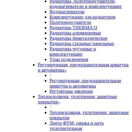
Радиаторы, полотенцесушители,
водонагреватели и комплектующие
Водонагреватели
Комплектующие для радиаторов
Полотенцесушители
Радиаторы THERMA Q
Радиаторы алюминиевые
Радиаторы биметаллические
Радиаторы стальные панельные
Радиаторы чугунные и
комплектующие
Узлы подключения
Регулирующая, предохранительная арматура
и автоматика
Регулирующая, предохранительная
арматура и автоматика
Регуляторы давления
Теплоизоляция, уплотнения, защитные
покрытия
Теплоизоляция, уплотнения, защитные
покрытия
Лента ФУМ, смазка и нить
уплотнительная