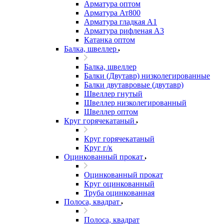
Арматура оптом
Арматура Ат800
Арматура гладкая А1
Арматура рифленая А3
Катанка оптом
Балка, швеллер
Балка, швеллер
Балки (Двутавр) низколегированные
Балки двутавровые (двутавр)
Швеллер гнутый
Швеллер низколегированный
Швеллер оптом
Круг горячекатаный
Круг горячекатаный
Круг г/к
Оцинкованный прокат
Оцинкованный прокат
Круг оцинкованный
Труба оцинкованная
Полоса, квадрат
Полоса, квадрат