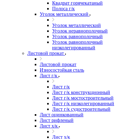
Квадрат горячекатаный
Полоса г/к
Уголок металлический
Уголок металлический
Уголок неравнополочный
Уголок равнополочный
Уголок равнополочный
низколегированный
Листовой прокат
Листовой прокат
Износостойкая сталь
Лист г/к
Лист г/к
Лист г/к конструкционный
Лист г/к мостостроительный
Лист г/к низколегированный
Лист г/к судостроительный
Лист оцинкованный
Лист рифленый
Лист х/к
Лист х/к