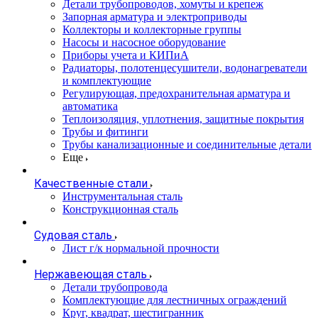
Детали трубопроводов, хомуты и крепеж
Запорная арматура и электроприводы
Коллекторы и коллекторные группы
Насосы и насосное оборудование
Приборы учета и КИПиА
Радиаторы, полотенцесушители, водонагреватели
и комплектующие
Регулирующая, предохранительная арматура и
автоматика
Теплоизоляция, уплотнения, защитные покрытия
Трубы и фитинги
Трубы канализационные и соединительные детали
Еще
Качественные стали
Инструментальная сталь
Конструкционная сталь
Судовая сталь
Лист г/к нормальной прочности
Нержавеющая сталь
Детали трубопровода
Комплектующие для лестничных ограждений
Круг, квадрат, шестигранник