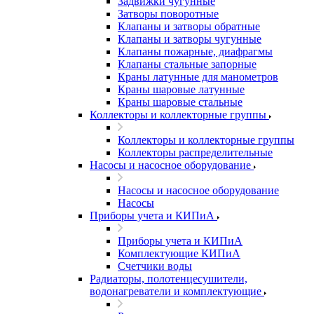
Задвижки чугунные
Затворы поворотные
Клапаны и затворы обратные
Клапаны и затворы чугунные
Клапаны пожарные, диафрагмы
Клапаны стальные запорные
Краны латунные для манометров
Краны шаровые латунные
Краны шаровые стальные
Коллекторы и коллекторные группы
Коллекторы и коллекторные группы
Коллекторы распределительные
Насосы и насосное оборудование
Насосы и насосное оборудование
Насосы
Приборы учета и КИПиА
Приборы учета и КИПиА
Комплектующие КИПиА
Счетчики воды
Радиаторы, полотенцесушители,
водонагреватели и комплектующие