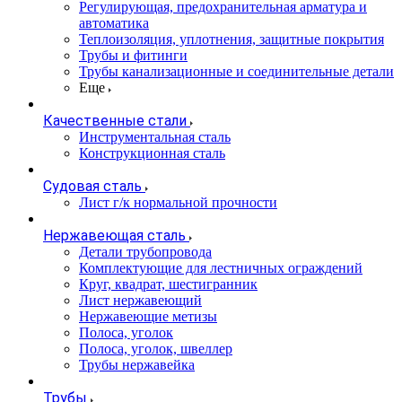
Регулирующая, предохранительная арматура и
автоматика
Теплоизоляция, уплотнения, защитные покрытия
Трубы и фитинги
Трубы канализационные и соединительные детали
Еще
Качественные стали
Инструментальная сталь
Конструкционная сталь
Судовая сталь
Лист г/к нормальной прочности
Нержавеющая сталь
Детали трубопровода
Комплектующие для лестничных ограждений
Круг, квадрат, шестигранник
Лист нержавеющий
Нержавеющие метизы
Полоса, уголок
Полоса, уголок, швеллер
Трубы нержавейка
Трубы