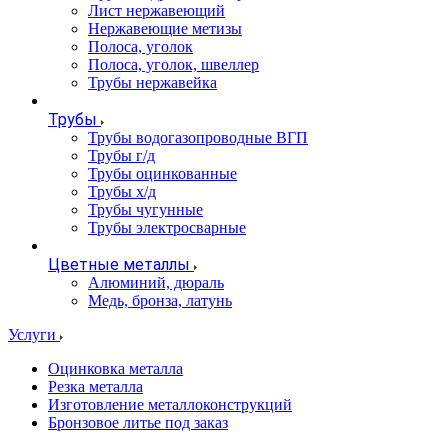
Лист нержавеющий
Нержавеющие метизы
Полоса, уголок
Полоса, уголок, швеллер
Трубы нержавейка
Трубы
Трубы водогазопроводные ВГП
Трубы г/д
Трубы оцинкованные
Трубы х/д
Трубы чугунные
Трубы электросварные
Цветные металлы
Алюминий, дюраль
Медь, бронза, латунь
Услуги
Оцинковка металла
Резка металла
Изготовление металлоконструкций
Бронзовое литье под заказ