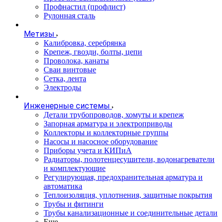
Профнастил (профлист)
Рулонная сталь
Метизы
Калибровка, серебрянка
Крепеж, гвозди, болты, цепи
Проволока, канаты
Сваи винтовые
Сетка, лента
Электроды
Инженерные системы
Детали трубопроводов, хомуты и крепеж
Запорная арматура и электроприводы
Коллекторы и коллекторные группы
Насосы и насосное оборудование
Приборы учета и КИПиА
Радиаторы, полотенцесушители, водонагреватели
и комплектующие
Регулирующая, предохранительная арматура и
автоматика
Теплоизоляция, уплотнения, защитные покрытия
Трубы и фитинги
Трубы канализационные и соединительные детали
Еще