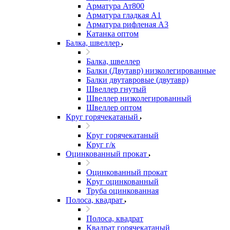
Арматура Ат800
Арматура гладкая А1
Арматура рифленая А3
Катанка оптом
Балка, швеллер
Балка, швеллер
Балки (Двутавр) низколегированные
Балки двутавровые (двутавр)
Швеллер гнутый
Швеллер низколегированный
Швеллер оптом
Круг горячекатаный
Круг горячекатаный
Круг г/к
Оцинкованный прокат
Оцинкованный прокат
Круг оцинкованный
Труба оцинкованная
Полоса, квадрат
Полоса, квадрат
Квадрат горячекатаный