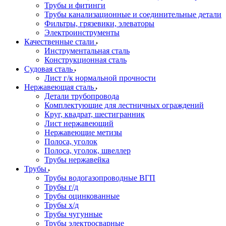
Трубы и фитинги
Трубы канализационные и соединительные детали
Фильтры, грязевики, элеваторы
Электроинструменты
Качественные стали
Инструментальная сталь
Конструкционная сталь
Судовая сталь
Лист г/к нормальной прочности
Нержавеющая сталь
Детали трубопровода
Комплектующие для лестничных ограждений
Круг, квадрат, шестигранник
Лист нержавеющий
Нержавеющие метизы
Полоса, уголок
Полоса, уголок, швеллер
Трубы нержавейка
Трубы
Трубы водогазопроводные ВГП
Трубы г/д
Трубы оцинкованные
Трубы х/д
Трубы чугунные
Трубы электросварные