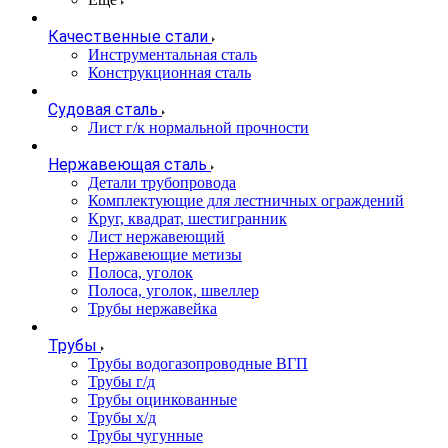
Качественные стали
Инструментальная сталь
Конструкционная сталь
Судовая сталь
Лист г/к нормальной прочности
Нержавеющая сталь
Детали трубопровода
Комплектующие для лестничных ограждений
Круг, квадрат, шестигранник
Лист нержавеющий
Нержавеющие метизы
Полоса, уголок
Полоса, уголок, швеллер
Трубы нержавейка
Трубы
Трубы водогазопроводные ВГП
Трубы г/д
Трубы оцинкованные
Трубы х/д
Трубы чугунные