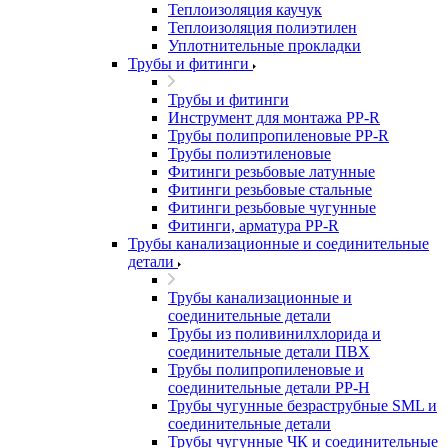
Теплоизоляция каучук
Теплоизоляция полиэтилен
Уплотнительные прокладки
Трубы и фитинги
Трубы и фитинги
Инструмент для монтажа PP-R
Трубы полипропиленовые PP-R
Трубы полиэтиленовые
Фитинги резьбовые латунные
Фитинги резьбовые стальные
Фитинги резьбовые чугунные
Фитинги, арматура PP-R
Трубы канализационные и соединительные
детали
Трубы канализационные и
соединительные детали
Трубы из поливинилхлорида и
соединительные детали ПВХ
Трубы полипропиленовые и
соединительные детали PP-H
Трубы чугунные безраструбные SML и
соединительные детали
Трубы чугунные ЧК и соединительные