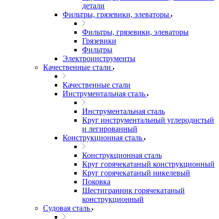
детали
Фильтры, грязевики, элеваторы
Фильтры, грязевики, элеваторы
Грязевики
Фильтры
Электроинструменты
Качественные стали
Качественные стали
Инструментальная сталь
Инструментальная сталь
Круг инструментальный углеродистый
и легированный
Конструкционная сталь
Конструкционная сталь
Круг горячекатаный конструкционный
Круг горячекатаный никелевый
Поковка
Шестигранник горячекатаный
конструкционный
Судовая сталь