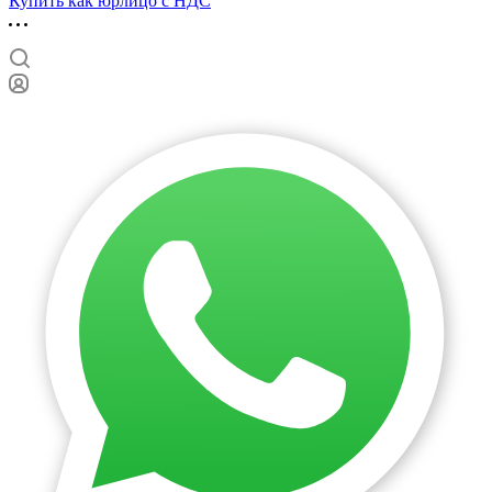
Купить как юрлицо с НДС