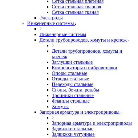
Сетка стальная плетеная
Сетка стальная сварная
Сетка стальная тканая
Электроды
Инженерные системы
Инженерные системы
Детали трубопроводов, хомуты и крепеж
Детали трубопроводов, хомуты и
крепеж
Заглушки стальные
Компенсаторы и вибровставки
Опоры стальные
Отводы стальные
Переходы стальные
Сгоны, бочата, резьбы
Тройники стальные
Фланцы стальные
Хомуты
Запорная арматура и электроприводы
Запорная арматура и электроприводы
Задвижки стальные
Задвижки чугунные