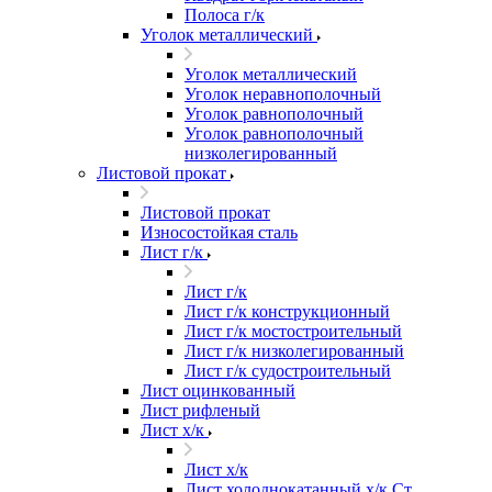
Полоса г/к
Уголок металлический
Уголок металлический
Уголок неравнополочный
Уголок равнополочный
Уголок равнополочный
низколегированный
Листовой прокат
Листовой прокат
Износостойкая сталь
Лист г/к
Лист г/к
Лист г/к конструкционный
Лист г/к мостостроительный
Лист г/к низколегированный
Лист г/к судостроительный
Лист оцинкованный
Лист рифленый
Лист х/к
Лист х/к
Лист холоднокатанный х/к Ст