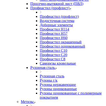
Просечно-вытяжной лист (ПВЛ)
Профнастил (профлист)
Профнастил (профлист)
Водосточная система
Доборные элементы
Профнастил Н114
Профнастил Н57
Профнастил Н60
Профнастил окрашенный
Профнастил оцинкованный
Профнастил С10
Профнастил С20
Профнастил С8
Саморезы кровельные
Рулонная сталь
Рулонная сталь
Рулоны г/к
Рулоны нержавеющие
Рулоны оцинкованные
Рулоны оцинкованные с полимерным
покрытием
Метизы