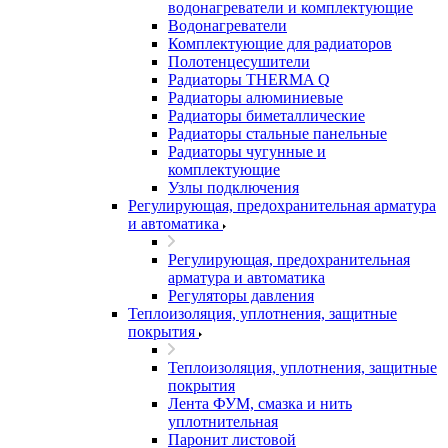
водонагреватели и комплектующие
Водонагреватели
Комплектующие для радиаторов
Полотенцесушители
Радиаторы THERMA Q
Радиаторы алюминиевые
Радиаторы биметаллические
Радиаторы стальные панельные
Радиаторы чугунные и
комплектующие
Узлы подключения
Регулирующая, предохранительная арматура
и автоматика
Регулирующая, предохранительная
арматура и автоматика
Регуляторы давления
Теплоизоляция, уплотнения, защитные
покрытия
Теплоизоляция, уплотнения, защитные
покрытия
Лента ФУМ, смазка и нить
уплотнительная
Паронит листовой