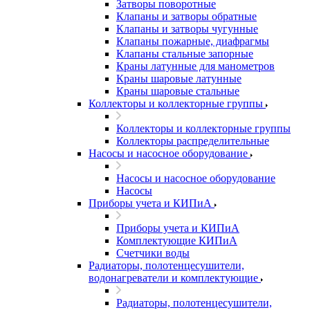
Затворы поворотные
Клапаны и затворы обратные
Клапаны и затворы чугунные
Клапаны пожарные, диафрагмы
Клапаны стальные запорные
Краны латунные для манометров
Краны шаровые латунные
Краны шаровые стальные
Коллекторы и коллекторные группы
Коллекторы и коллекторные группы
Коллекторы распределительные
Насосы и насосное оборудование
Насосы и насосное оборудование
Насосы
Приборы учета и КИПиА
Приборы учета и КИПиА
Комплектующие КИПиА
Счетчики воды
Радиаторы, полотенцесушители,
водонагреватели и комплектующие
Радиаторы, полотенцесушители,