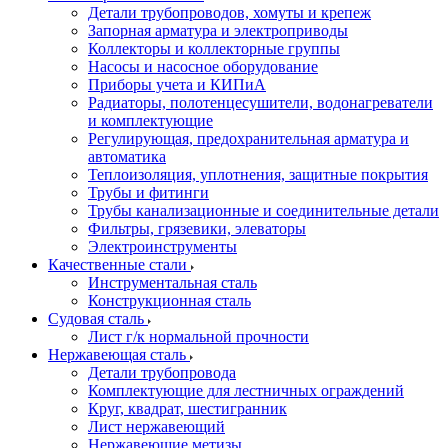
Детали трубопроводов, хомуты и крепеж
Запорная арматура и электроприводы
Коллекторы и коллекторные группы
Насосы и насосное оборудование
Приборы учета и КИПиА
Радиаторы, полотенцесушители, водонагреватели
и комплектующие
Регулирующая, предохранительная арматура и
автоматика
Теплоизоляция, уплотнения, защитные покрытия
Трубы и фитинги
Трубы канализационные и соединительные детали
Фильтры, грязевики, элеваторы
Электроинструменты
Качественные стали
Инструментальная сталь
Конструкционная сталь
Судовая сталь
Лист г/к нормальной прочности
Нержавеющая сталь
Детали трубопровода
Комплектующие для лестничных ограждений
Круг, квадрат, шестигранник
Лист нержавеющий
Нержавеющие метизы