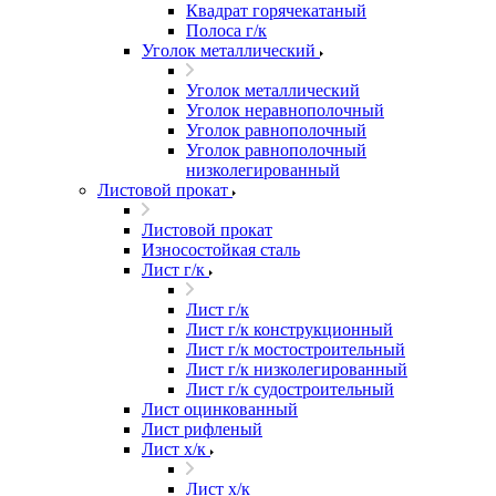
Квадрат горячекатаный
Полоса г/к
Уголок металлический
Уголок металлический
Уголок неравнополочный
Уголок равнополочный
Уголок равнополочный
низколегированный
Листовой прокат
Листовой прокат
Износостойкая сталь
Лист г/к
Лист г/к
Лист г/к конструкционный
Лист г/к мостостроительный
Лист г/к низколегированный
Лист г/к судостроительный
Лист оцинкованный
Лист рифленый
Лист х/к
Лист х/к