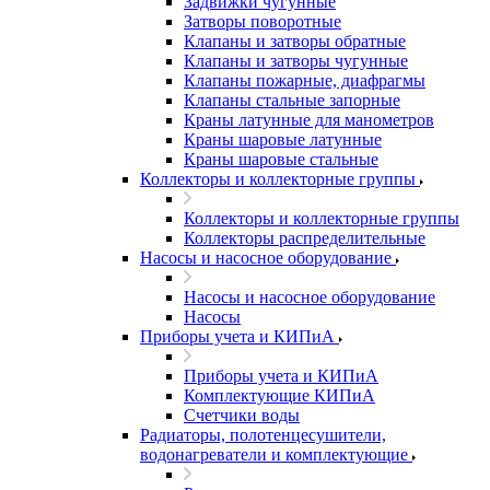
Задвижки чугунные
Затворы поворотные
Клапаны и затворы обратные
Клапаны и затворы чугунные
Клапаны пожарные, диафрагмы
Клапаны стальные запорные
Краны латунные для манометров
Краны шаровые латунные
Краны шаровые стальные
Коллекторы и коллекторные группы
Коллекторы и коллекторные группы
Коллекторы распределительные
Насосы и насосное оборудование
Насосы и насосное оборудование
Насосы
Приборы учета и КИПиА
Приборы учета и КИПиА
Комплектующие КИПиА
Счетчики воды
Радиаторы, полотенцесушители,
водонагреватели и комплектующие