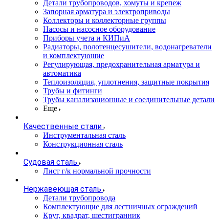
Детали трубопроводов, хомуты и крепеж
Запорная арматура и электроприводы
Коллекторы и коллекторные группы
Насосы и насосное оборудование
Приборы учета и КИПиА
Радиаторы, полотенцесушители, водонагреватели
и комплектующие
Регулирующая, предохранительная арматура и
автоматика
Теплоизоляция, уплотнения, защитные покрытия
Трубы и фитинги
Трубы канализационные и соединительные детали
Еще
Качественные стали
Инструментальная сталь
Конструкционная сталь
Судовая сталь
Лист г/к нормальной прочности
Нержавеющая сталь
Детали трубопровода
Комплектующие для лестничных ограждений
Круг, квадрат, шестигранник