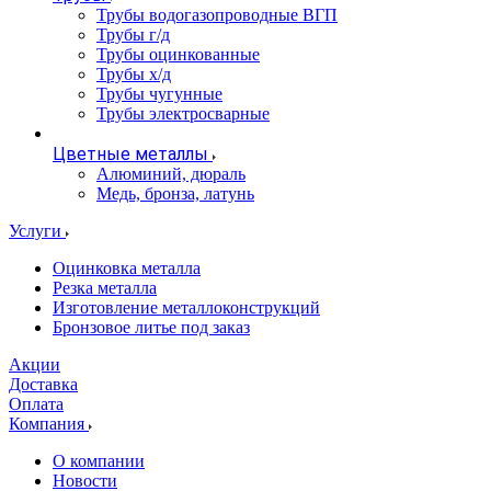
Трубы водогазопроводные ВГП
Трубы г/д
Трубы оцинкованные
Трубы х/д
Трубы чугунные
Трубы электросварные
Цветные металлы
Алюминий, дюраль
Медь, бронза, латунь
Услуги
Оцинковка металла
Резка металла
Изготовление металлоконструкций
Бронзовое литье под заказ
Акции
Доставка
Оплата
Компания
О компании
Новости