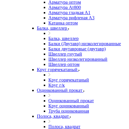
Арматура оптом
Арматура Ат800
Арматура гладкая А1
Арматура рифленая А3
Катанка оптом
Балка, швеллер
Балка, швеллер
Балки (Двутавр) низколегированные
Балки двутавровые (двутавр)
Швеллер гнутый
Швеллер низколегированный
Швеллер оптом
Круг горячекатаный
Круг горячекатаный
Круг г/к
Оцинкованный прокат
Оцинкованный прокат
Круг оцинкованный
Труба оцинкованная
Полоса, квадрат
Полоса, квадрат