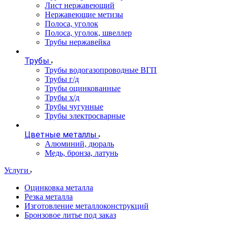
Лист нержавеющий
Нержавеющие метизы
Полоса, уголок
Полоса, уголок, швеллер
Трубы нержавейка
Трубы
Трубы водогазопроводные ВГП
Трубы г/д
Трубы оцинкованные
Трубы х/д
Трубы чугунные
Трубы электросварные
Цветные металлы
Алюминий, дюраль
Медь, бронза, латунь
Услуги
Оцинковка металла
Резка металла
Изготовление металлоконструкций
Бронзовое литье под заказ