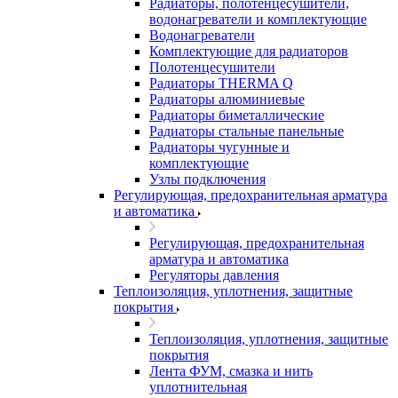
Радиаторы, полотенцесушители,
водонагреватели и комплектующие
Водонагреватели
Комплектующие для радиаторов
Полотенцесушители
Радиаторы THERMA Q
Радиаторы алюминиевые
Радиаторы биметаллические
Радиаторы стальные панельные
Радиаторы чугунные и
комплектующие
Узлы подключения
Регулирующая, предохранительная арматура
и автоматика
Регулирующая, предохранительная
арматура и автоматика
Регуляторы давления
Теплоизоляция, уплотнения, защитные
покрытия
Теплоизоляция, уплотнения, защитные
покрытия
Лента ФУМ, смазка и нить
уплотнительная