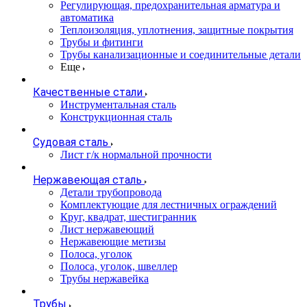
Регулирующая, предохранительная арматура и
автоматика
Теплоизоляция, уплотнения, защитные покрытия
Трубы и фитинги
Трубы канализационные и соединительные детали
Еще
Качественные стали
Инструментальная сталь
Конструкционная сталь
Судовая сталь
Лист г/к нормальной прочности
Нержавеющая сталь
Детали трубопровода
Комплектующие для лестничных ограждений
Круг, квадрат, шестигранник
Лист нержавеющий
Нержавеющие метизы
Полоса, уголок
Полоса, уголок, швеллер
Трубы нержавейка
Трубы