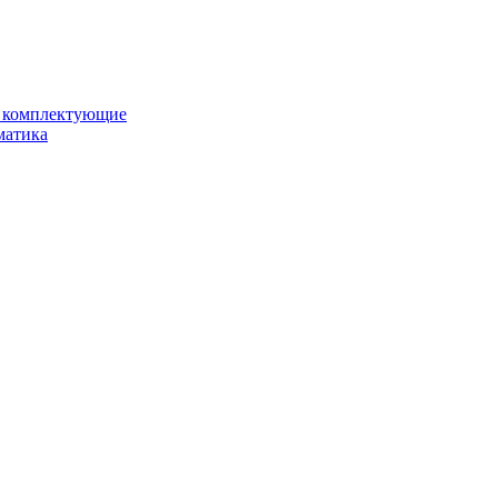
и комплектующие
матика