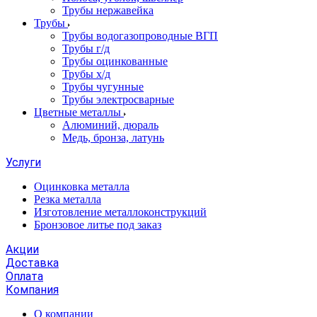
Трубы нержавейка
Трубы
Трубы водогазопроводные ВГП
Трубы г/д
Трубы оцинкованные
Трубы х/д
Трубы чугунные
Трубы электросварные
Цветные металлы
Алюминий, дюраль
Медь, бронза, латунь
Услуги
Оцинковка металла
Резка металла
Изготовление металлоконструкций
Бронзовое литье под заказ
Акции
Доставка
Оплата
Компания
О компании