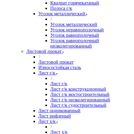
Квадрат горячекатаный
Полоса г/к
Уголок металлический
Уголок металлический
Уголок неравнополочный
Уголок равнополочный
Уголок равнополочный
низколегированный
Листовой прокат
Листовой прокат
Износостойкая сталь
Лист г/к
Лист г/к
Лист г/к конструкционный
Лист г/к мостостроительный
Лист г/к низколегированный
Лист г/к судостроительный
Лист оцинкованный
Лист рифленый
Лист х/к
Лист х/к