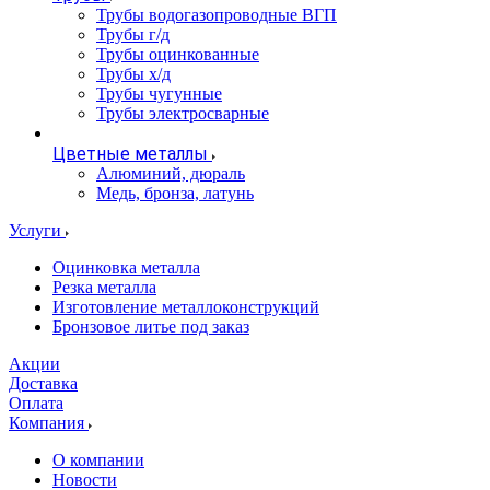
Трубы водогазопроводные ВГП
Трубы г/д
Трубы оцинкованные
Трубы х/д
Трубы чугунные
Трубы электросварные
Цветные металлы
Алюминий, дюраль
Медь, бронза, латунь
Услуги
Оцинковка металла
Резка металла
Изготовление металлоконструкций
Бронзовое литье под заказ
Акции
Доставка
Оплата
Компания
О компании
Новости