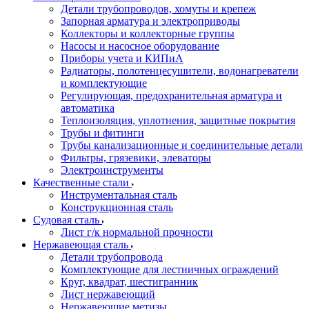
Детали трубопроводов, хомуты и крепеж
Запорная арматура и электроприводы
Коллекторы и коллекторные группы
Насосы и насосное оборудование
Приборы учета и КИПиА
Радиаторы, полотенцесушители, водонагреватели
и комплектующие
Регулирующая, предохранительная арматура и
автоматика
Теплоизоляция, уплотнения, защитные покрытия
Трубы и фитинги
Трубы канализационные и соединительные детали
Фильтры, грязевики, элеваторы
Электроинструменты
Качественные стали
Инструментальная сталь
Конструкционная сталь
Судовая сталь
Лист г/к нормальной прочности
Нержавеющая сталь
Детали трубопровода
Комплектующие для лестничных ограждений
Круг, квадрат, шестигранник
Лист нержавеющий
Нержавеющие метизы