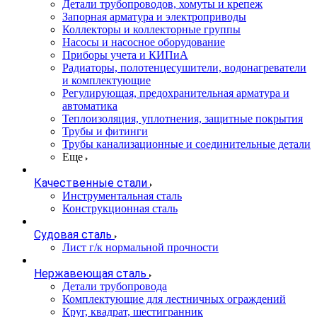
Детали трубопроводов, хомуты и крепеж
Запорная арматура и электроприводы
Коллекторы и коллекторные группы
Насосы и насосное оборудование
Приборы учета и КИПиА
Радиаторы, полотенцесушители, водонагреватели
и комплектующие
Регулирующая, предохранительная арматура и
автоматика
Теплоизоляция, уплотнения, защитные покрытия
Трубы и фитинги
Трубы канализационные и соединительные детали
Еще
Качественные стали
Инструментальная сталь
Конструкционная сталь
Судовая сталь
Лист г/к нормальной прочности
Нержавеющая сталь
Детали трубопровода
Комплектующие для лестничных ограждений
Круг, квадрат, шестигранник