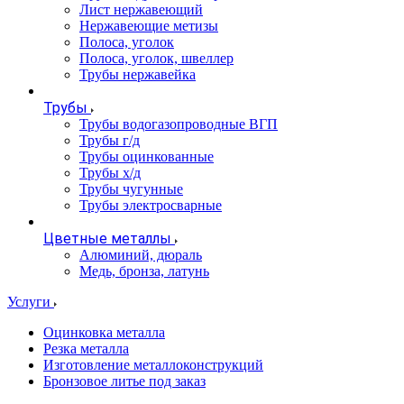
Лист нержавеющий
Нержавеющие метизы
Полоса, уголок
Полоса, уголок, швеллер
Трубы нержавейка
Трубы
Трубы водогазопроводные ВГП
Трубы г/д
Трубы оцинкованные
Трубы х/д
Трубы чугунные
Трубы электросварные
Цветные металлы
Алюминий, дюраль
Медь, бронза, латунь
Услуги
Оцинковка металла
Резка металла
Изготовление металлоконструкций
Бронзовое литье под заказ