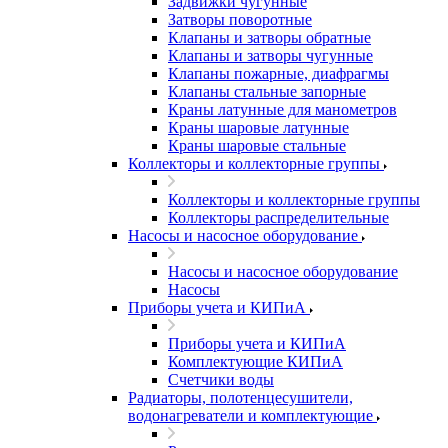
Задвижки чугунные
Затворы поворотные
Клапаны и затворы обратные
Клапаны и затворы чугунные
Клапаны пожарные, диафрагмы
Клапаны стальные запорные
Краны латунные для манометров
Краны шаровые латунные
Краны шаровые стальные
Коллекторы и коллекторные группы
Коллекторы и коллекторные группы
Коллекторы распределительные
Насосы и насосное оборудование
Насосы и насосное оборудование
Насосы
Приборы учета и КИПиА
Приборы учета и КИПиА
Комплектующие КИПиА
Счетчики воды
Радиаторы, полотенцесушители,
водонагреватели и комплектующие