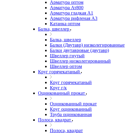
Арматура оптом
Арматура Ат800
Арматура гладкая А1
Арматура рифленая А3
Катанка оптом
Балка, швеллер
Балка, швеллер
Балки (Двутавр) низколегированные
Балки двутавровые (двутавр)
Швеллер гнутый
Швеллер низколегированный
Швеллер оптом
Круг горячекатаный
Круг горячекатаный
Круг г/к
Оцинкованный прокат
Оцинкованный прокат
Круг оцинкованный
Труба оцинкованная
Полоса, квадрат
Полоса, квадрат