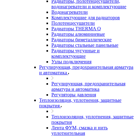
Радиаторы, полотенцесушители,
водонагреватели и комплектующие
Водонагреватели
Комплектующие для радиаторов
Полотенцесушители
Радиаторы THERMA Q
Радиаторы алюминиевые
Радиаторы биметаллические
Радиаторы стальные панельные
Радиаторы чугунные и
комплектующие
Узлы подключения
Регулирующая, предохранительная арматура
и автоматика
Регулирующая, предохранительная
арматура и автоматика
Регуляторы давления
Теплоизоляция, уплотнения, защитные
покрытия
Теплоизоляция, уплотнения, защитные
покрытия
Лента ФУМ, смазка и нить
уплотнительная