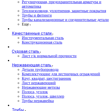
Регулирующая, предохранительная арматура и
автоматика
Теплоизоляция, уплотнения, защитные покрытия
Трубы и фитинги
Трубы канализационные и соединительные детали
Еще
Качественные стали
Инструментальная сталь
Конструкционная сталь
Судовая сталь
Лист г/к нормальной прочности
Нержавеющая сталь
Детали трубопровода
Комплектующие для лестничных ограждений
Круг, квадрат, шестигранник
Лист нержавеющий
Нержавеющие метизы
Полоса, уголок
Полоса, уголок, швеллер
Трубы нержавейка
Трубы