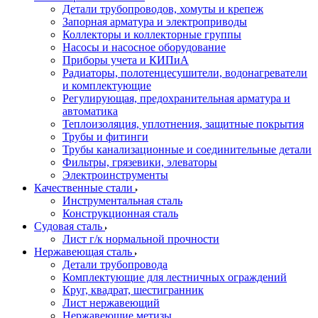
Детали трубопроводов, хомуты и крепеж
Запорная арматура и электроприводы
Коллекторы и коллекторные группы
Насосы и насосное оборудование
Приборы учета и КИПиА
Радиаторы, полотенцесушители, водонагреватели
и комплектующие
Регулирующая, предохранительная арматура и
автоматика
Теплоизоляция, уплотнения, защитные покрытия
Трубы и фитинги
Трубы канализационные и соединительные детали
Фильтры, грязевики, элеваторы
Электроинструменты
Качественные стали
Инструментальная сталь
Конструкционная сталь
Судовая сталь
Лист г/к нормальной прочности
Нержавеющая сталь
Детали трубопровода
Комплектующие для лестничных ограждений
Круг, квадрат, шестигранник
Лист нержавеющий
Нержавеющие метизы