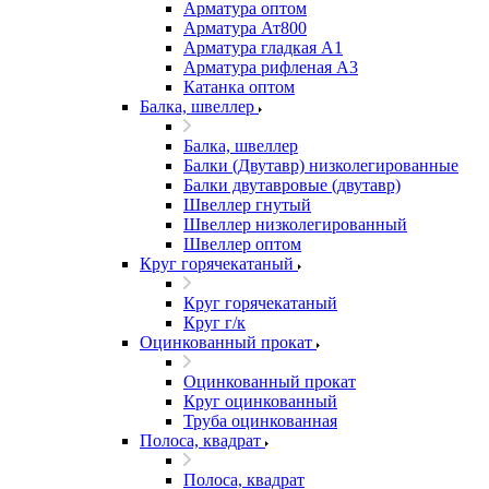
Арматура оптом
Арматура Ат800
Арматура гладкая А1
Арматура рифленая А3
Катанка оптом
Балка, швеллер
Балка, швеллер
Балки (Двутавр) низколегированные
Балки двутавровые (двутавр)
Швеллер гнутый
Швеллер низколегированный
Швеллер оптом
Круг горячекатаный
Круг горячекатаный
Круг г/к
Оцинкованный прокат
Оцинкованный прокат
Круг оцинкованный
Труба оцинкованная
Полоса, квадрат
Полоса, квадрат