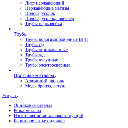
Лист нержавеющий
Нержавеющие метизы
Полоса, уголок
Полоса, уголок, швеллер
Трубы нержавейка
Трубы
Трубы водогазопроводные ВГП
Трубы г/д
Трубы оцинкованные
Трубы х/д
Трубы чугунные
Трубы электросварные
Цветные металлы
Алюминий, дюраль
Медь, бронза, латунь
Услуги
Оцинковка металла
Резка металла
Изготовление металлоконструкций
Бронзовое литье под заказ