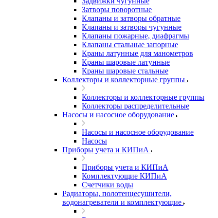
Задвижки чугунные
Затворы поворотные
Клапаны и затворы обратные
Клапаны и затворы чугунные
Клапаны пожарные, диафрагмы
Клапаны стальные запорные
Краны латунные для манометров
Краны шаровые латунные
Краны шаровые стальные
Коллекторы и коллекторные группы
Коллекторы и коллекторные группы
Коллекторы распределительные
Насосы и насосное оборудование
Насосы и насосное оборудование
Насосы
Приборы учета и КИПиА
Приборы учета и КИПиА
Комплектующие КИПиА
Счетчики воды
Радиаторы, полотенцесушители,
водонагреватели и комплектующие