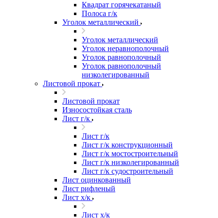
Квадрат горячекатаный
Полоса г/к
Уголок металлический
Уголок металлический
Уголок неравнополочный
Уголок равнополочный
Уголок равнополочный
низколегированный
Листовой прокат
Листовой прокат
Износостойкая сталь
Лист г/к
Лист г/к
Лист г/к конструкционный
Лист г/к мостостроительный
Лист г/к низколегированный
Лист г/к судостроительный
Лист оцинкованный
Лист рифленый
Лист х/к
Лист х/к