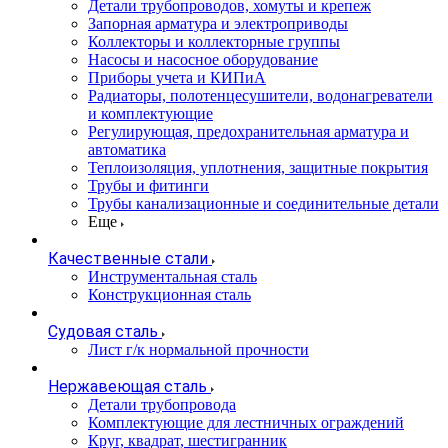
Детали трубопроводов, хомуты и крепеж
Запорная арматура и электроприводы
Коллекторы и коллекторные группы
Насосы и насосное оборудование
Приборы учета и КИПиА
Радиаторы, полотенцесушители, водонагреватели
и комплектующие
Регулирующая, предохранительная арматура и
автоматика
Теплоизоляция, уплотнения, защитные покрытия
Трубы и фитинги
Трубы канализационные и соединительные детали
Еще
Качественные стали
Инструментальная сталь
Конструкционная сталь
Судовая сталь
Лист г/к нормальной прочности
Нержавеющая сталь
Детали трубопровода
Комплектующие для лестничных ограждений
Круг, квадрат, шестигранник