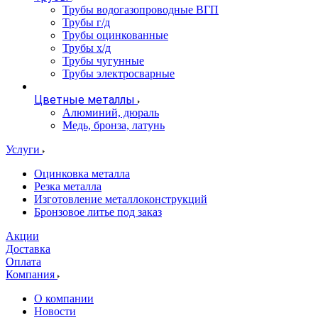
Трубы водогазопроводные ВГП
Трубы г/д
Трубы оцинкованные
Трубы х/д
Трубы чугунные
Трубы электросварные
Цветные металлы
Алюминий, дюраль
Медь, бронза, латунь
Услуги
Оцинковка металла
Резка металла
Изготовление металлоконструкций
Бронзовое литье под заказ
Акции
Доставка
Оплата
Компания
О компании
Новости