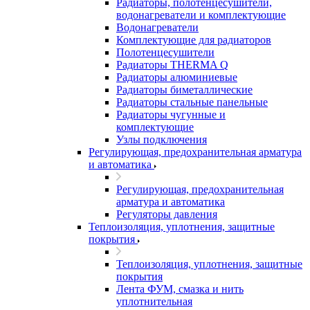
Радиаторы, полотенцесушители,
водонагреватели и комплектующие
Водонагреватели
Комплектующие для радиаторов
Полотенцесушители
Радиаторы THERMA Q
Радиаторы алюминиевые
Радиаторы биметаллические
Радиаторы стальные панельные
Радиаторы чугунные и
комплектующие
Узлы подключения
Регулирующая, предохранительная арматура
и автоматика
Регулирующая, предохранительная
арматура и автоматика
Регуляторы давления
Теплоизоляция, уплотнения, защитные
покрытия
Теплоизоляция, уплотнения, защитные
покрытия
Лента ФУМ, смазка и нить
уплотнительная