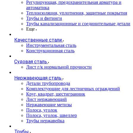
Регулирующая, предохранительная арматура и
автоматика
Теплоизоляция, уплотнения, защитные покрытия
Трубы и фитинги
Трубы канализационные и соединительные детали
Еще
Качественные стали
Инструментальная сталь
Конструкционная сталь
Судовая сталь
Лист г/к нормальной прочности
Нержавеющая сталь
Детали трубопровода
Комплектующие для лестничных ограждений
Круг, квадрат, шестигранник
Лист нержавеющий
Нержавеющие метизы
Полоса, уголок
Полоса, уголок, швеллер
Трубы нержавейка
Трубы